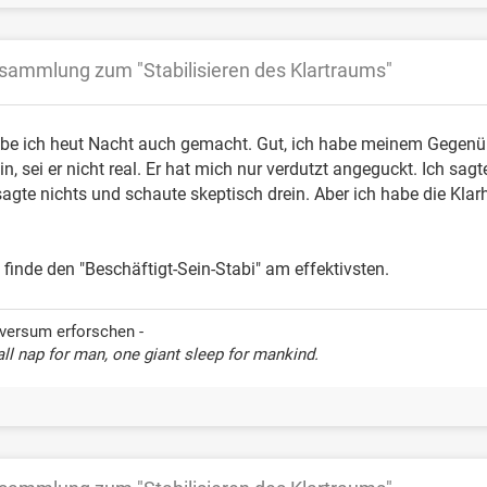
sammlung zum "Stabilisieren des Klartraums"
e ich heut Nacht auch gemacht. Gut, ich habe meinem Gegenübe
n, sei er nicht real. Er hat mich nur verdutzt angeguckt. Ich sag
sagte nichts und schaute skeptisch drein. Aber ich habe die Klar
 finde den "Beschäftigt-Sein-Stabi" am effektivsten.
versum erforschen -
ll nap for man, one giant sleep for mankind.