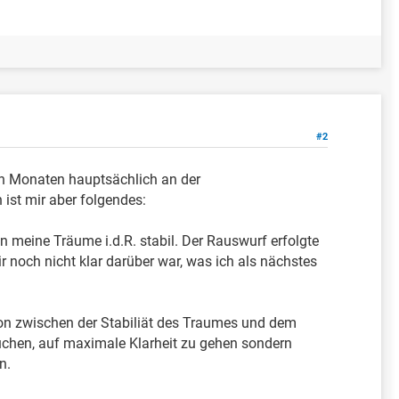
#2
ten Monaten hauptsächlich an der
 ist mir aber folgendes:
n meine Träume i.d.R. stabil. Der Rauswurf erfolgte
r noch nicht klar darüber war, was ich als nächstes
on zwischen der Stabiliät des Traumes und dem
suchen, auf maximale Klarheit zu gehen sondern
n.