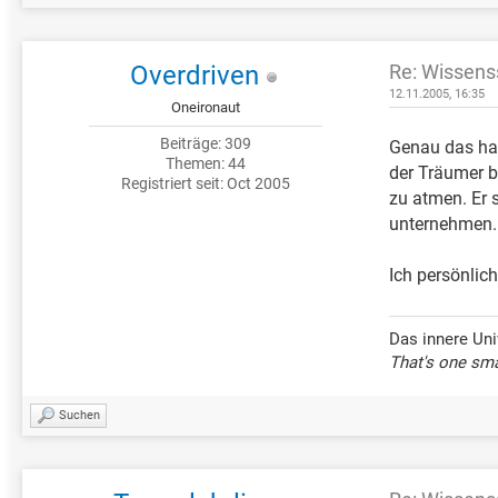
Overdriven
Re: Wissens
12.11.2005, 16:35
Oneironaut
Beiträge: 309
Genau das hab
Themen: 44
der Träumer bi
Registriert seit: Oct 2005
zu atmen. Er 
unternehmen.
Ich persönlich
Das innere Uni
That's one sma
Suchen