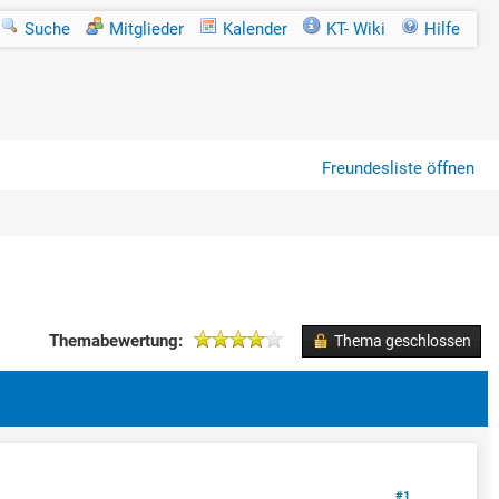
Suche
Mitglieder
Kalender
KT- Wiki
Hilfe
Freundesliste öffnen
Themabewertung:
Thema geschlossen
#1