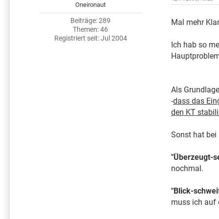
Oneironaut
Beiträge: 289
Mal mehr Klar
Themen: 46
Registriert seit: Jul 2004
Ich hab so me
Hauptproblem
Als Grundlage
-
dass das Ein
den KT stabili
Sonst hat bei 
"Überzeugt-se
nochmal.
"Blick-schwei
muss ich auf 