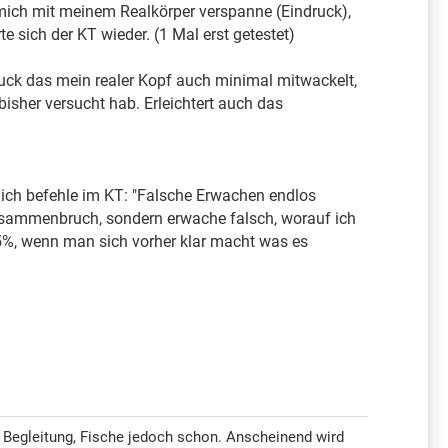
 mich mit meinem Realkörper verspanne (Eindruck),
te sich der KT wieder. (1 Mal erst getestet)
uck das mein realer Kopf auch minimal mitwackelt,
 bisher versucht hab. Erleichtert auch das
r, ich befehle im KT: "Falsche Erwachen endlos
Zusammenbruch, sondern erwache falsch, worauf ich
5%, wenn man sich vorher klar macht was es
 Begleitung, Fische jedoch schon. Anscheinend wird