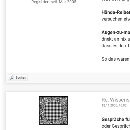
Registriert seit: Mar 2005
Hände-Reibe
versuchen etwa
Augen-zu-ma
dnekt an nix u
dass es den T
So das waren
Suchen
Re: Wissens
12.11.2005, 16:08
Gespräche fü
oder Gespräc