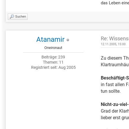
das Leben eine
Suchen
Atanamir
Re: Wissens
12.11.2005, 15:00
Oneironaut
Beiträge: 239
Zu diesem The
Themen: 11
Klartraumhäufi
Registriert seit: Aug 2005
Beschäftigt-S
in fast allen
tun sollte.
Nicht-zu-viel-
Grad der Klar
lieber erst gr