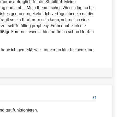
äume abträglich für die Stabilität. Meine
ang und stabil. Mein theoretisches Wissen lag so bei
st es genau umgekehrt: Ich verfüge über ein relativ
ragil so ein Klartraum sein kann, nehme ich eine
r self-fulfilling prophecy. Früher habe ich nie
äßige Forums-Leser ist hier natürlich schon Hopfen
habe ich gemerkt, wie lange man klar bleiben kann,
#3
nd gut funktionieren.