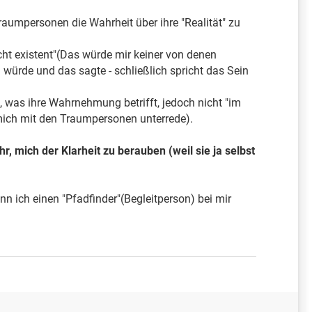
raumpersonen die Wahrheit über ihre "Realität" zu
nicht existent"(Das würde mir keiner von denen
würde und das sagte - schließlich spricht das Sein
d, was ihre Wahrnehmung betrifft, jedoch nicht "im
h mich mit den Traumpersonen unterrede).
mich der Klarheit zu berauben (weil sie ja selbst
nn ich einen "Pfadfinder"(Begleitperson) bei mir