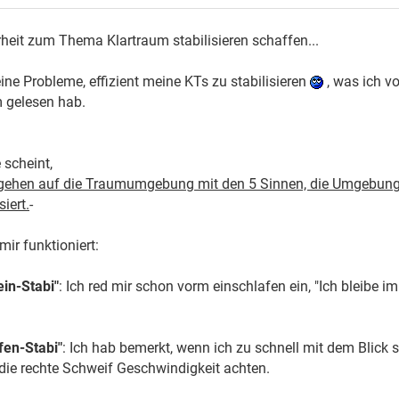
heit zum Thema Klartraum stabilisieren schaffen...
ine Probleme, effizient meine KTs zu stabilisieren
, was ich vo
 gelesen hab.
 scheint,
gehen auf die Traumumgebung mit den 5 Sinnen, die Umgebung 
siert.
-
mir funktioniert:
in-Stabi"
: Ich red mir schon vorm einschlafen ein, "Ich bleibe i
fen-Stabi"
: Ich hab bemerkt, wenn ich zu schnell mit dem Blick
die rechte Schweif Geschwindigkeit achten.