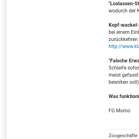
"Loslassen-St
wodurch der KT
Kopf-wackel-
bei einem Einh
zurückkehren 
http://www.k
"Falsche Erw
Schleife sofo
meist gefasst
bewirken soll)
Was funktioni
FG Momo
Zoogeschäfte d