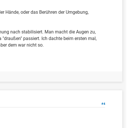
 der Hände, oder das Berühren der Umgebung,
nung nach stabilisiert. Man macht die Augen zu,
a "draußen" passiert. Ich dachte beim ersten mal,
aber dem war nicht so.
#4