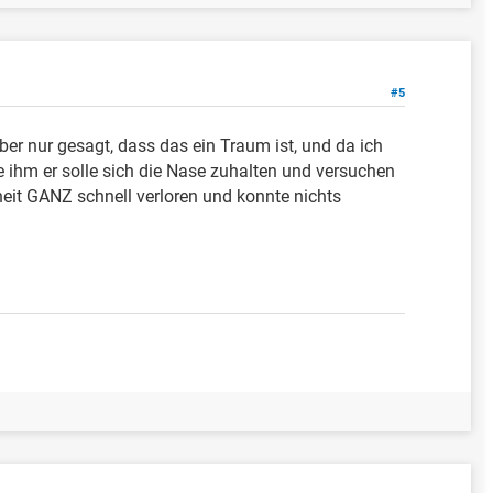
#5
r nur gesagt, dass das ein Traum ist, und da ich
te ihm er solle sich die Nase zuhalten und versuchen
heit GANZ schnell verloren und konnte nichts