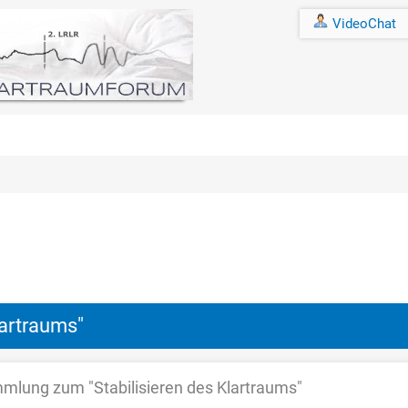
VideoChat
artraums"
lung zum "Stabilisieren des Klartraums"