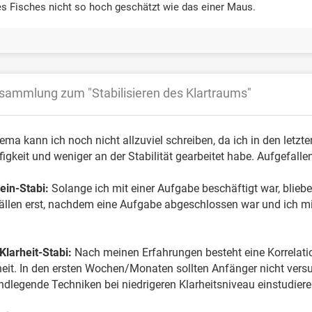
s Fisches nicht so hoch geschätzt wie das einer Maus.
sammlung zum "Stabilisieren des Klartraums"
ma kann ich noch nicht allzuviel schreiben, da ich in den letz
gkeit und weniger an der Stabilität gearbeitet habe. Aufgefallen
ein-Stabi:
Solange ich mit einer Aufgabe beschäftigt war, bliebe
 Fällen erst, nachdem eine Aufgabe abgeschlossen war und ich mi
Klarheit-Stabi:
Nach meinen Erfahrungen besteht eine Korrelati
heit. In den ersten Wochen/Monaten sollten Anfänger nicht ver
undlegende Techniken bei niedrigeren Klarheitsniveau einstudiere