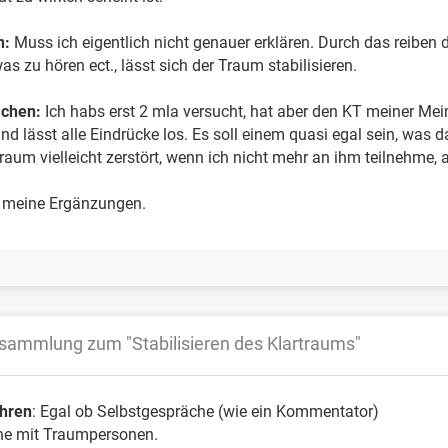
n:
Muss ich eigentlich nicht genauer erklären. Durch das reiben
s zu hören ect., lässt sich der Traum stabilisieren.
chen:
Ich habs erst 2 mla versucht, hat aber den KT meiner Mei
nd lässt alle Eindrücke los. Es soll einem quasi egal sein, was d
raum vielleicht zerstört, wenn ich nicht mehr an ihm teilnehme, 
 meine Ergänzungen.
sammlung zum "Stabilisieren des Klartraums"
hren
: Egal ob Selbstgespräche (wie ein Kommentator)
he mit Traumpersonen.