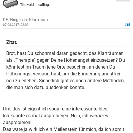
The void is calling.
RE: Fliegen im Klartraum
07.08.2017, 22:09
#15
Zitat:
Brot, hast Du schonmal daran gedacht, das Klarträumen
als „Therapie“ gegen Deine Höhenangst einzusetzen? Du
könntest im Traum jene Orte besuchen, an denen Du
Höhenangst verspürt hast, um die Erinnerung angstfrei
neu zu erleben. Sicherlich gibt es noch andere Methoden,
die man sich dazu ausdenken könnte.
Hm, das ist eigentlich sogar eine interessante Idee.
Ich könnte es mal ausprobieren. Nein, ich
werde
es
ausprobieren!
Das wäre ja wirklich ein Meilenstein für mich, da ich somit