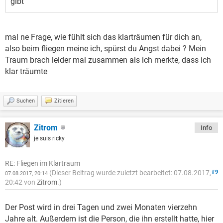
gibt
mal ne Frage, wie fühlt sich das klarträumen für dich an,
also beim fliegen meine ich, spürst du Angst dabei ? Mein
Traum brach leider mal zusammen als ich merkte, dass ich
klar träumte
Suchen
Zitieren
Zitrom
Info
je suis ricky
RE: Fliegen im Klartraum
(Dieser Beitrag wurde zuletzt bearbeitet: 07.08.2017,
#9
07.08.2017, 20:14
20:42 von
Zitrom
.)
Der Post wird in drei Tagen und zwei Monaten vierzehn
Jahre alt. Außerdem ist die Person, die ihn erstellt hatte, hier