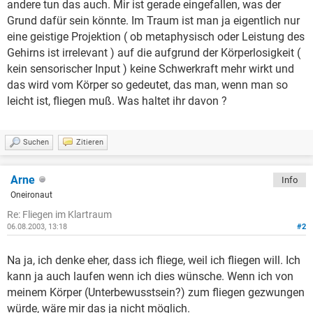
andere tun das auch. Mir ist gerade eingefallen, was der
Grund dafür sein könnte. Im Traum ist man ja eigentlich nur
eine geistige Projektion ( ob metaphysisch oder Leistung des
Gehirns ist irrelevant ) auf die aufgrund der Körperlosigkeit (
kein sensorischer Input ) keine Schwerkraft mehr wirkt und
das wird vom Körper so gedeutet, das man, wenn man so
leicht ist, fliegen muß. Was haltet ihr davon ?
Suchen
Zitieren
Arne
Info
Oneironaut
Re: Fliegen im Klartraum
06.08.2003, 13:18
#2
Na ja, ich denke eher, dass ich fliege, weil ich fliegen will. Ich
kann ja auch laufen wenn ich dies wünsche. Wenn ich von
meinem Körper (Unterbewusstsein?) zum fliegen gezwungen
würde, wäre mir das ja nicht möglich.