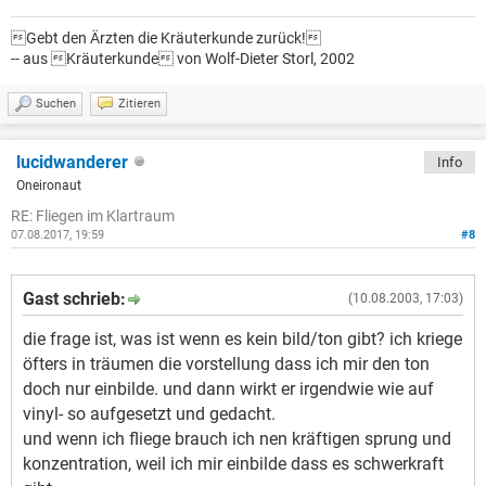
Gebt den Ärzten die Kräuterkunde zurück!
-- aus Kräuterkunde von Wolf-Dieter Storl, 2002
Suchen
Zitieren
lucidwanderer
Info
Oneironaut
RE: Fliegen im Klartraum
07.08.2017, 19:59
#8
Gast schrieb:
(10.08.2003, 17:03)
die frage ist, was ist wenn es kein bild/ton gibt? ich kriege
öfters in träumen die vorstellung dass ich mir den ton
doch nur einbilde. und dann wirkt er irgendwie wie auf
vinyl- so aufgesetzt und gedacht.
und wenn ich fliege brauch ich nen kräftigen sprung und
konzentration, weil ich mir einbilde dass es schwerkraft