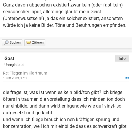
Ganz davon abgesehen existiert zwar kein (oder fast kein)
sensorischer Input, allerdings glaubt mein Geist
(Unterbewusstsein!) ja das ein solcher existiert, ansonsten
würde ich ja keine Bilder, Töne und Berührungen empfinden.
Suchen
Zitieren
Gast
Info
Unregistered
Re: Fliegen im Klartraum
10.08.2003, 17:03
#3
die frage ist, was ist wenn es kein bild/ton gibt? ich kriege
öfters in träumen die vorstellung dass ich mir den ton doch
nur einbilde. und dann wirkt er irgendwie wie auf vinyl- so
aufgesetzt und gedacht.
und wenn ich fliege brauch ich nen kräftigen sprung und
konzentration, weil ich mir einbilde dass es schwerkraft gibt