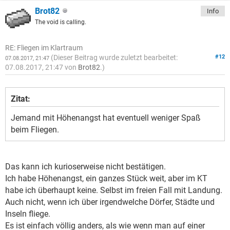
Brot82
Info
The void is calling.
RE: Fliegen im Klartraum
(Dieser Beitrag wurde zuletzt bearbeitet:
#12
07.08.2017, 21:47
07.08.2017, 21:47 von
Brot82
.)
Zitat:
Jemand mit Höhenangst hat eventuell weniger Spaß
beim Fliegen.
Das kann ich kurioserweise nicht bestätigen.
Ich habe Höhenangst, ein ganzes Stück weit, aber im KT
habe ich überhaupt keine. Selbst im freien Fall mit Landung.
Auch nicht, wenn ich über irgendwelche Dörfer, Städte und
Inseln fliege.
Es ist einfach völlig anders, als wie wenn man auf einer