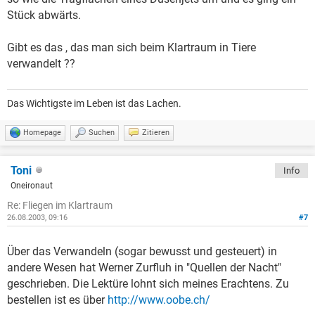
Stück abwärts.
Gibt es das , das man sich beim Klartraum in Tiere
verwandelt ??
Das Wichtigste im Leben ist das Lachen.
Homepage
Suchen
Zitieren
Toni
Info
Oneironaut
Re: Fliegen im Klartraum
26.08.2003, 09:16
#7
Über das Verwandeln (sogar bewusst und gesteuert) in
andere Wesen hat Werner Zurfluh in "Quellen der Nacht"
geschrieben. Die Lektüre lohnt sich meines Erachtens. Zu
bestellen ist es über
http://www.oobe.ch/