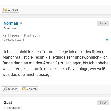
Zitieren
Norman
Info
Oneironaut
Re: Fliegen im Klartraum
10.08.2003, 22:14
#4
Hehe - in nicht luziden Träumen fliege ich auch des öfteren.
Manchmal ist die Technik allerdings sehr ungewöhnlich - ich
fange dann an mit den Armen (!) zu schlagen, bis ich abhebe
wie ein Vogel. Ich hoffe das liest kein Psychologe, wer weiß
was das über mich aussagt.
Suchen
Zitieren
Gast
Info
Unregistered