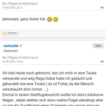
Re: Fliegen im Klartraum
10.08.2003, 22:21
#5
penisneid. ganz klarer fall.
Zitieren
namaste
Info
Oneironaut
Re: Fliegen im Klartraum
25.08.2003, 18:26
#6
Ich hab heute nach geträumt, das ich mich in eine Taube
verwandel und weg fliege.Dabei habe ich gedacht und
gehandelt wie eine Taube ( da ist Futter, da der Mensch
verscheucht dich immer ... )
Einmal in einem Gleitflugabschnitt wollte ich eine Linkskurve
fliegen , dabei stellten sich dann meine Flügel allerdings eher
so wie die Tragflächen eines Düsenjets um und es ging ein