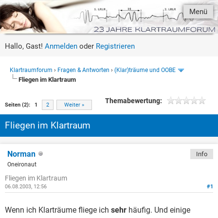
Menü
Hallo, Gast!
Anmelden
oder
Registrieren
Klartraumforum
›
Fragen & Antworten
›
(Klar)träume und OOBE
Fliegen im Klartraum
Themabewertung:
Seiten (2):
1
2
Weiter »
Fliegen im Klartraum
Norman
Info
Oneironaut
Fliegen im Klartraum
06.08.2003, 12:56
#1
Wenn ich Klarträume fliege ich
sehr
häufig. Und einige