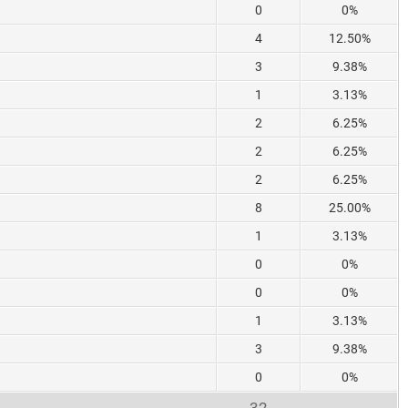
0
0%
4
12.50%
3
9.38%
1
3.13%
2
6.25%
2
6.25%
2
6.25%
8
25.00%
1
3.13%
0
0%
0
0%
1
3.13%
3
9.38%
0
0%
32