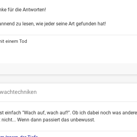
nke für die Antworten!
annend zu lesen, wie jeder seine Art gefunden hat!
mit einem Tod
fwachtechniken
st einfach "Wach auf, wach auf!". Ob ich dabei noch was ander
t nicht... Wenn dann passiert das unbewusst.