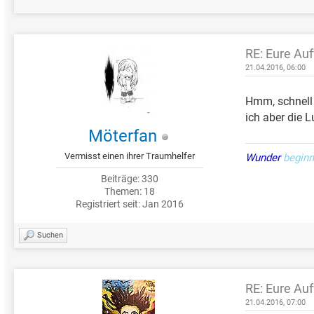
RE: Eure Au
21.04.2016, 06:00
Hmm, schnell
ich aber die 
Möterfan
Vermisst einen ihrer Traumhelfer
Wunder
beginn
Beiträge: 330
Themen: 18
Registriert seit: Jan 2016
Suchen
RE: Eure Au
21.04.2016, 07:00