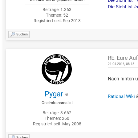
Die Sicht ist
i
Die Sicht ist
in
Beiträge: 1.363
Themen: 52
Registriert seit: Sep 2013
Suchen
RE: Eure Au
21.04.2016, 08:18
Nach hinten 
Pygar
Rational Wiki
Oneirotransrealist
Beiträge: 3.662
Themen: 260
Registriert seit: May 2008
Suchen