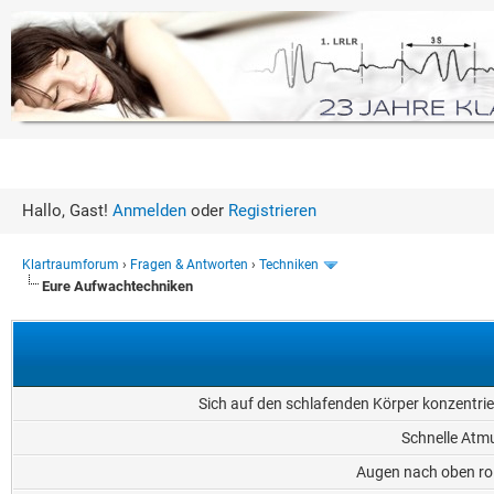
Hallo, Gast!
Anmelden
oder
Registrieren
Klartraumforum
›
Fragen & Antworten
›
Techniken
Eure Aufwachtechniken
Sich auf den schlafenden Körper konzentri
Schnelle Atm
Augen nach oben ro