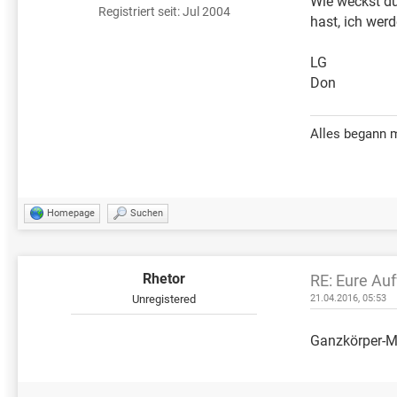
Wie weckst d
Registriert seit: Jul 2004
hast, ich wer
LG
Don
Alles begann 
Homepage
Suchen
Rhetor
RE: Eure Au
Unregistered
21.04.2016, 05:53
Ganzkörper-