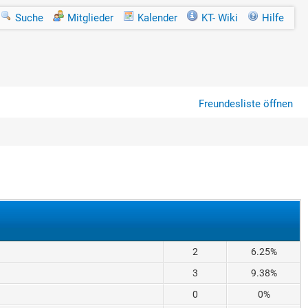
Suche
Mitglieder
Kalender
KT- Wiki
Hilfe
Freundesliste öffnen
2
6.25%
3
9.38%
0
0%