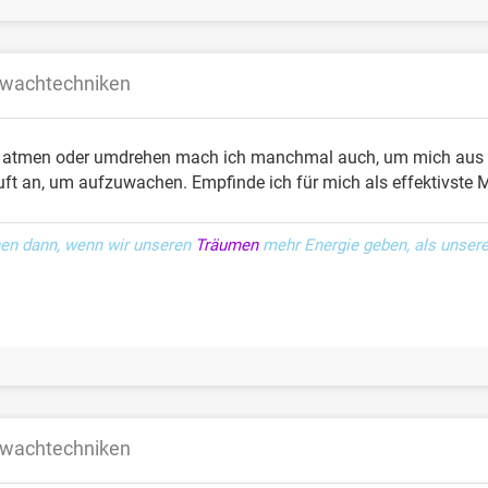
fwachtechniken
 atmen oder umdrehen mach ich manchmal auch, um mich aus u
Luft an, um aufzuwachen. Empfinde ich für mich als effektivste 
en dann, wenn wir unseren
Träumen
mehr Energie geben, als unser
fwachtechniken