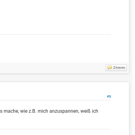
Zitieren
#5
es mache, wie z.B. mich anzuspannen, weiß ich