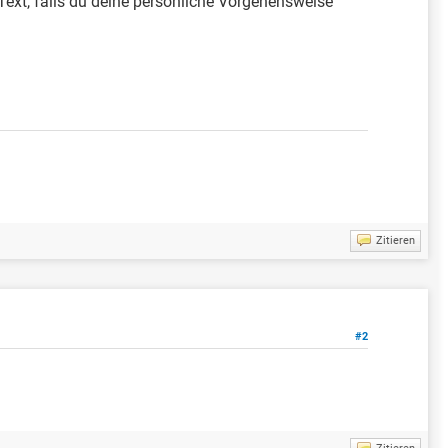
t, falls du deine persönliche Vorgehensweise
Zitieren
#2