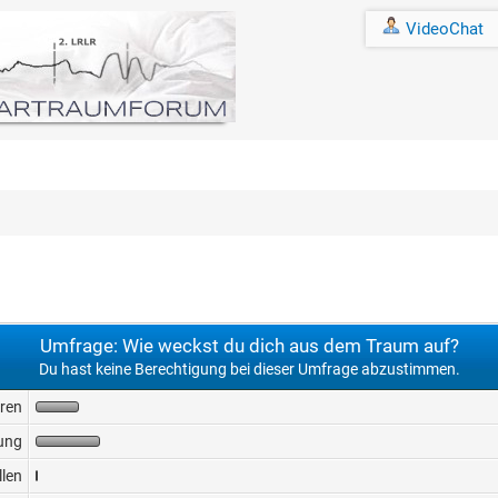
VideoChat
Umfrage: Wie weckst du dich aus dem Traum auf?
Du hast keine Berechtigung bei dieser Umfrage abzustimmen.
eren
ung
llen