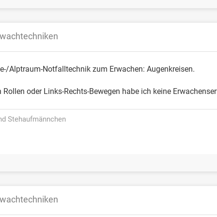
fwachtechniken
e-/Alptraum-Notfalltechnik zum Erwachen: Augenkreisen.
 Rollen oder Links-Rechts-Bewegen habe ich keine Erwachense
ind Stehaufmännchen
fwachtechniken