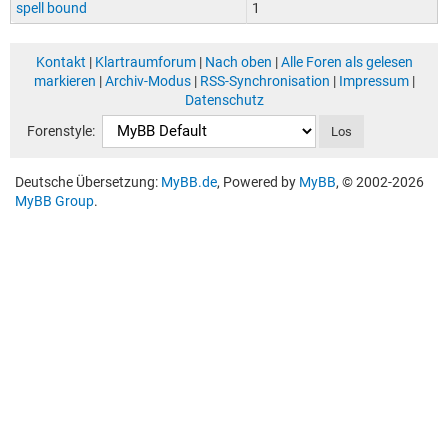
spell bound
1
Kontakt
|
Klartraumforum
|
Nach oben
|
Alle Foren als gelesen
markieren
|
Archiv-Modus
|
RSS-Synchronisation
|
Impressum
|
Datenschutz
Forenstyle:
Deutsche Übersetzung:
MyBB.de
, Powered by
MyBB
, © 2002-2026
MyBB Group
.