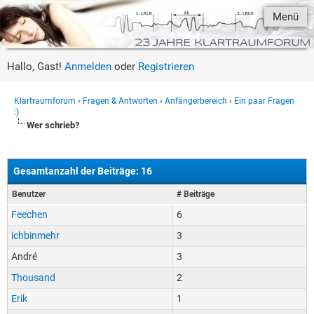
Menü
Hallo, Gast!
Anmelden
oder
Registrieren
Klartraumforum
›
Fragen & Antworten
›
Anfängerbereich
›
Ein paar Fragen
:)
Wer schrieb?
Gesamtanzahl der Beiträge: 16
Benutzer
# Beiträge
Feechen
6
ichbinmehr
3
André
3
Thousand
2
Erik
1