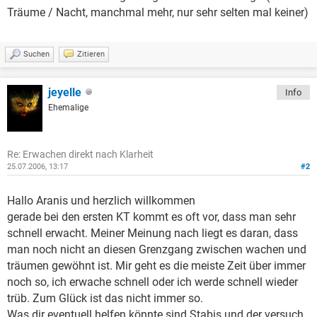
Träume / Nacht, manchmal mehr, nur sehr selten mal keiner)
Suchen
Zitieren
jeyelle
Info
Ehemalige
Re: Erwachen direkt nach Klarheit
25.07.2006, 13:17
#2
Hallo Aranis und herzlich willkommen
gerade bei den ersten KT kommt es oft vor, dass man sehr
schnell erwacht. Meiner Meinung nach liegt es daran, dass
man noch nicht an diesen Grenzgang zwischen wachen und
träumen gewöhnt ist. Mir geht es die meiste Zeit über immer
noch so, ich erwache schnell oder ich werde schnell wieder
trüb. Zum Glück ist das nicht immer so.
Was dir eventuell helfen könnte sind Stabis und der versuch