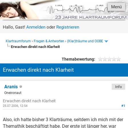
Menü
Hallo, Gast!
Anmelden
oder
Registrieren
Klartraumforum
›
Fragen & Antworten
›
(Klar)träume und OOBE
Erwachen direkt nach Klarheit
Themabewertung:
Erwachen direkt nach Klarheit
Aranis
Info
Oneironaut
Erwachen direkt nach Klarheit
25.07.2006, 12:54
#1
Also, ich hatte bisher 3 Klarträume, seitdem ich mich mit der
Themathik beschäftigt habe. Der erste ist länger her, war