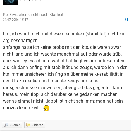
Homo creator
Re: Erwachen direkt nach Klarheit
31.07.2006, 15:37
#4
hm, ich würd mich mit diesen techniken (stabilität) nicht zu
arg beschäftigen.
anfangs hatte ich keine probs mit den kts, die waren zwar
nicht lang und ich wachte manchmal auf oder wurde trüb,
aber wie jey es schon erwähnt hat liegt es am unbekannten.
als ich dann anfing mit stabilität und zeugs, wurde ich in den
kts immer unsicherer, ich fing an über meine kt-stablilität in
den kts zu denken und machte zeugs um ja net
rausgeschmissen zu werden, aber grad das gegenteil kam
heraus. mein tipp: sich darüber keine gedanken machen.
wenn's einmal nicht klappt ist nicht schlimm; man hat sein
ganzes leben zeit...
Suchen
Zitieren