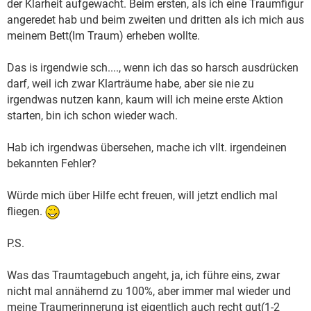
der Klarheit aufgewacht. Beim ersten, als ich eine Traumfigur
angeredet hab und beim zweiten und dritten als ich mich aus
meinem Bett(Im Traum) erheben wollte.
Das is irgendwie sch...., wenn ich das so harsch ausdrücken
darf, weil ich zwar Klarträume habe, aber sie nie zu
irgendwas nutzen kann, kaum will ich meine erste Aktion
starten, bin ich schon wieder wach.
Hab ich irgendwas übersehen, mache ich vllt. irgendeinen
bekannten Fehler?
Würde mich über Hilfe echt freuen, will jetzt endlich mal
fliegen.
P.S.
Was das Traumtagebuch angeht, ja, ich führe eins, zwar
nicht mal annähernd zu 100%, aber immer mal wieder und
meine Traumerinnerung ist eigentlich auch recht gut(1-2