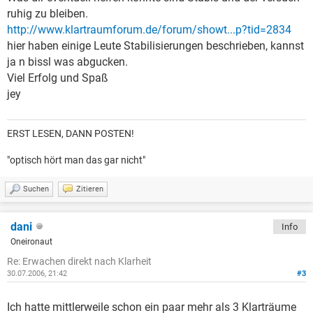
ruhig zu bleiben.
http://www.klartraumforum.de/forum/showt...p?tid=2834
hier haben einige Leute Stabilisierungen beschrieben, kannst
ja n bissl was abgucken.
Viel Erfolg und Spaß
jey
ERST LESEN, DANN POSTEN!
"optisch hört man das gar nicht"
Suchen
Zitieren
dani
Info
Oneironaut
Re: Erwachen direkt nach Klarheit
30.07.2006, 21:42
#3
Ich hatte mittlerweile schon ein paar mehr als 3 Klarträume