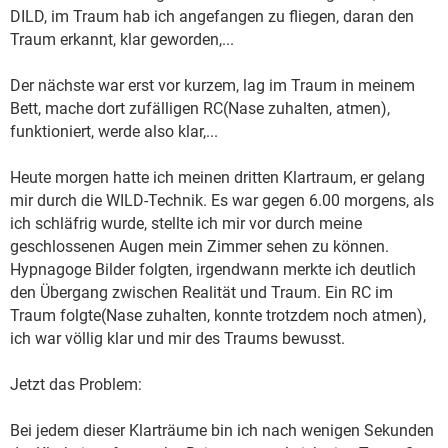
DILD, im Traum hab ich angefangen zu fliegen, daran den
Traum erkannt, klar geworden,...
Der nächste war erst vor kurzem, lag im Traum in meinem
Bett, mache dort zufälligen RC(Nase zuhalten, atmen),
funktioniert, werde also klar,...
Heute morgen hatte ich meinen dritten Klartraum, er gelang
mir durch die WILD-Technik. Es war gegen 6.00 morgens, als
ich schläfrig wurde, stellte ich mir vor durch meine
geschlossenen Augen mein Zimmer sehen zu können.
Hypnagoge Bilder folgten, irgendwann merkte ich deutlich
den Übergang zwischen Realität und Traum. Ein RC im
Traum folgte(Nase zuhalten, konnte trotzdem noch atmen),
ich war völlig klar und mir des Traums bewusst.
Jetzt das Problem:
Bei jedem dieser Klarträume bin ich nach wenigen Sekunden