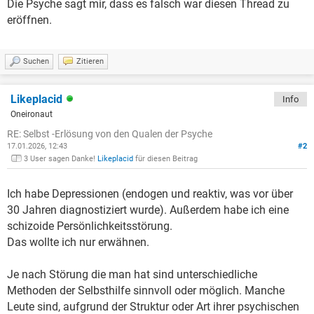
Die Psyche sagt mir, dass es falsch war diesen Thread zu
eröffnen.
Suchen
Zitieren
Likeplacid
Info
Oneironaut
RE: Selbst -Erlösung von den Qualen der Psyche
17.01.2026, 12:43
#2
3 User sagen Danke!
Likeplacid
für diesen Beitrag
Ich habe Depressionen (endogen und reaktiv, was vor über
30 Jahren diagnostiziert wurde). Außerdem habe ich eine
schizoide Persönlichkeitsstörung.
Das wollte ich nur erwähnen.
Je nach Störung die man hat sind unterschiedliche
Methoden der Selbsthilfe sinnvoll oder möglich. Manche
Leute sind, aufgrund der Struktur oder Art ihrer psychischen