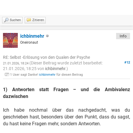
Suchen
Zitieren
ichbinmehr
Info
Oneironaut
RE: Selbst -Erlösung von den Qualen der Psyche
(Dieser Beitrag wurde zuletzt bearbeitet:
#12
21.01.2026, 18:24
21.01.2026, 18:25 von
ichbinmehr
.)
1 User sagt Danke!
ichbinmehr
für diesen Beitrag
1) Antworten statt Fragen – und die Ambivalenz
dazwischen
Ich habe nochmal über das nachgedacht, was du
geschrieben hast, besonders über den Punkt, dass du sagst,
du hast keine Fragen mehr, sondern Antworten.