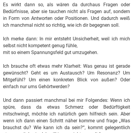
Es wirkt dann so, als wären da durchaus Fragen oder
Bedürfnisse, aber sie tauchen nicht als Fragen auf, sondern
in Form von Antworten oder Positionen. Und dadurch weiß
ich manchmal nicht so richtig, wie ich dir begegnen soll.
Ich merke dann: In mir entsteht Unsicherheit, weil ich mich
selbst nicht kompetent genug fühle,
mit so einem Spannungsfeld gut umzugehen.
Ich brauche oft etwas mehr Klarheit: Was genau ist gerade
gewünscht? Geht es um Austausch? Um Resonanz? Um
Mitgefühl? Um einen konkreten Blick von außen? Oder
einfach nur ums Gehörtwerden?
Und dann passiert manchmal bei mir Folgendes: Wenn ich
spüre, dass da etwas Schmerz oder Bedürftigkeit
mitschwingt, möchte ich natürlich gern hilfreich sein. Aber
wenn ich dann einen Schritt näher komme und frage „Was
brauchst du? Wie kann ich da sein?“, kommt gelegentlich