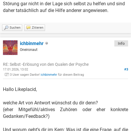
Störung gar nicht in der Lage sich selbst zu helfen und sind
daher tatsächlich auf die Hilfe anderer angewiesen.
Suchen
Zitieren
ichbinmehr
Info
Oneironaut
RE: Selbst -Erlösung von den Qualen der Psyche
17.01.2026, 13:02
#3
3 User sagen Danke!
ichbinmehr
für diesen Beitrag
Hallo Likeplacid,
welche Art von Antwort wünschst du dir denn?
(eher Mitgefühl/aktives Zuhören oder eher konkrete
Gedanken/Feedback?)
Und worum geht’s dir im Kern: Was ist die eine Frage, auf die