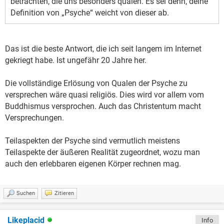
betrachten, die uns besonders quälen. Es sei denn, deine
Definition von „Psyche“ weicht von dieser ab.
Das ist die beste Antwort, die ich seit langem im Internet
gekriegt habe. Ist ungefähr 20 Jahre her.
Die vollständige Erlösung von Qualen der Psyche zu
versprechen wäre quasi religiös. Dies wird vor allem vom
Buddhismus versprochen. Auch das Christentum macht
Versprechungen.
Teilaspekten der Psyche sind vermutlich meistens
Teilaspekte der äußeren Realität zugeordnet, wozu man
auch den erlebbaren eigenen Körper rechnen mag.
Suchen
Zitieren
Likeplacid
Info