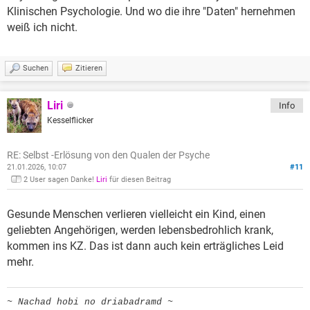
Klinischen Psychologie. Und wo die ihre "Daten" hernehmen
weiß ich nicht.
Suchen
Zitieren
Liri
Info
Kesselflicker
RE: Selbst -Erlösung von den Qualen der Psyche
21.01.2026, 10:07
#11
2 User sagen Danke!
Liri
für diesen Beitrag
Gesunde Menschen verlieren vielleicht ein Kind, einen
geliebten Angehörigen, werden lebensbedrohlich krank,
kommen ins KZ. Das ist dann auch kein erträgliches Leid
mehr.
~ Nachad hobi no driabadramd ~