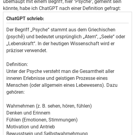
überhaupt mit einem Begriff, hier "Psyche", gemeint sein
könnte, habe ich ChatGPT nach einer Definition gefragt:
ChatGPT schrieb:
Der Begriff „Psyche“ stammt aus dem Griechischen
(psychḗ) und bedeutet ursprünglich „Atem“, „Seele“ oder
„Lebenskraft“. In der heutigen Wissenschaft wird er
präziser verwendet.
Definition:
Unter der Psyche versteht man die Gesamtheit aller
inneren Erlebnisse und geistigen Prozesse eines
Menschen (oder allgemein eines Lebewesens). Dazu
gehören:
Wahrnehmen (z. B. sehen, hören, fühlen)
Denken und Erinnern
Fühlen (Emotionen, Stimmungen)
Motivation und Antrieb
Bewusstsein und Selbstwahrnehmung