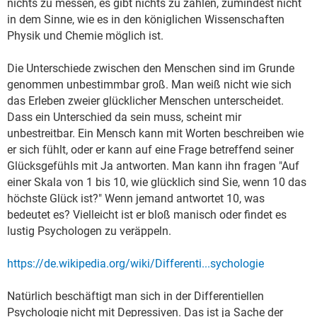
nichts zu messen, es gibt nichts zu zählen, zumindest nicht
in dem Sinne, wie es in den königlichen Wissenschaften
Physik und Chemie möglich ist.
Die Unterschiede zwischen den Menschen sind im Grunde
genommen unbestimmbar groß. Man weiß nicht wie sich
das Erleben zweier glücklicher Menschen unterscheidet.
Dass ein Unterschied da sein muss, scheint mir
unbestreitbar. Ein Mensch kann mit Worten beschreiben wie
er sich fühlt, oder er kann auf eine Frage betreffend seiner
Glücksgefühls mit Ja antworten. Man kann ihn fragen "Auf
einer Skala von 1 bis 10, wie glücklich sind Sie, wenn 10 das
höchste Glück ist?" Wenn jemand antwortet 10, was
bedeutet es? Vielleicht ist er bloß manisch oder findet es
lustig Psychologen zu veräppeln.
https://de.wikipedia.org/wiki/Differenti...sychologie
Natürlich beschäftigt man sich in der Differentiellen
Psychologie nicht mit Depressiven. Das ist ja Sache der