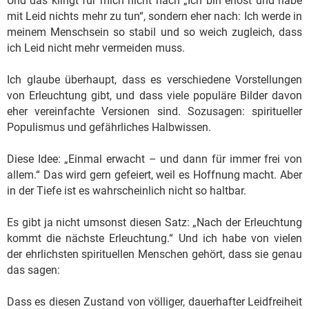
Und das klingt für mich nicht nach „Ich bin erlöst und habe
mit Leid nichts mehr zu tun“, sondern eher nach: Ich werde in
meinem Menschsein so stabil und so weich zugleich, dass
ich Leid nicht mehr vermeiden muss.
Ich glaube überhaupt, dass es verschiedene Vorstellungen
von Erleuchtung gibt, und dass viele populäre Bilder davon
eher vereinfachte Versionen sind. Sozusagen: spiritueller
Populismus und gefährliches Halbwissen.
Diese Idee: „Einmal erwacht – und dann für immer frei von
allem.“ Das wird gern gefeiert, weil es Hoffnung macht. Aber
in der Tiefe ist es wahrscheinlich nicht so haltbar.
Es gibt ja nicht umsonst diesen Satz: „Nach der Erleuchtung
kommt die nächste Erleuchtung.“ Und ich habe von vielen
der ehrlichsten spirituellen Menschen gehört, dass sie genau
das sagen:
Dass es diesen Zustand von völliger, dauerhafter Leidfreiheit