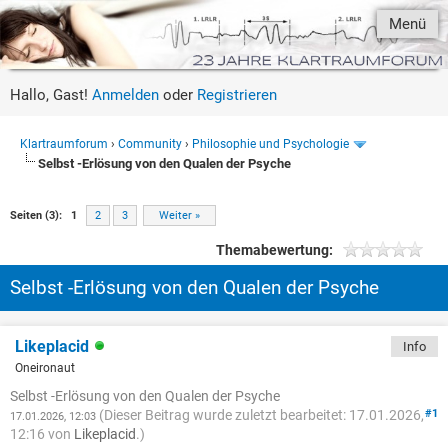
Menü
Hallo, Gast!
Anmelden
oder
Registrieren
Klartraumforum
›
Community
›
Philosophie und Psychologie
Selbst -Erlösung von den Qualen der Psyche
Seiten (3):
1
2
3
Weiter »
Themabewertung:
Selbst -Erlösung von den Qualen der Psyche
Likeplacid
Info
Oneironaut
Selbst -Erlösung von den Qualen der Psyche
(Dieser Beitrag wurde zuletzt bearbeitet: 17.01.2026,
#1
17.01.2026, 12:03
12:16 von
Likeplacid
.)