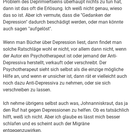
Problem des Deprimiertseins überhaupt nichts zu tun hat,
dann ist das oft die Erlösung. Ich weiß nicht genau, wieso
das so ist. Aber ich vermute, dass die "Gedanken der
Depression" dadurch beschädigt werden, oder man könnte
auch sagen "aufgelöst".
Wenn man Bücher über Depression liest, dann findet man
solche Ratschläge wohl er nicht, vor allem dann nicht, wenn
der Autor ein Psychotherapeut ist oder jemand der Anti-
Depressiva herstellt, verkauft oder verschreibt. Der
Psychotherapeut sieht sich selbst als die einzige mögliche
Hilfe an, und wenn er unsicher ist, dann rät er vielleicht auch
noch dazu Anti-Depressiva zu nehmen, oder sie sich
verschreiben zu lassen.
Ich nehme übrigens selbst auch was, Johnanniskraut, das ja
den Ruf hat gegen Depressionen zu helfen. Ob es tatsächlich
hilft, weiß ich nicht. Aber ich glaube es lässt mich besser
schlafen und es scheint auch der Migräne
entgegenzuwirken.