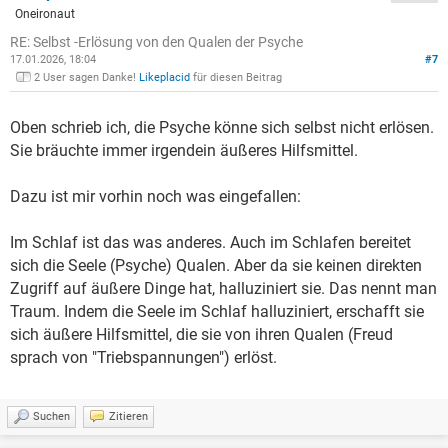
Oneironaut
RE: Selbst -Erlösung von den Qualen der Psyche
17.01.2026, 18:04
#7
2 User sagen Danke!
Likeplacid
für diesen Beitrag
Oben schrieb ich, die Psyche könne sich selbst nicht erlösen.
Sie bräuchte immer irgendein äußeres Hilfsmittel.
Dazu ist mir vorhin noch was eingefallen:
Im Schlaf ist das was anderes. Auch im Schlafen bereitet
sich die Seele (Psyche) Qualen. Aber da sie keinen direkten
Zugriff auf äußere Dinge hat, halluziniert sie. Das nennt man
Traum. Indem die Seele im Schlaf halluziniert, erschafft sie
sich äußere Hilfsmittel, die sie von ihren Qualen (Freud
sprach von "Triebspannungen") erlöst.
Suchen
Zitieren