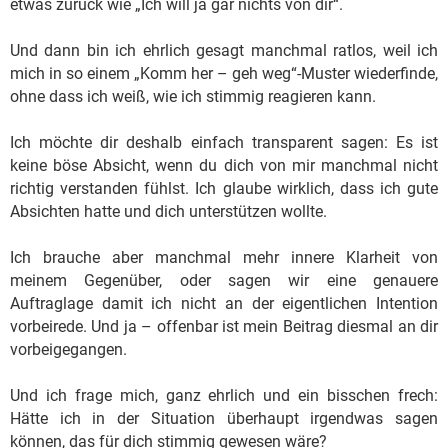
etwas zurück wie „Ich will ja gar nichts von dir“.
Und dann bin ich ehrlich gesagt manchmal ratlos, weil ich
mich in so einem „Komm her – geh weg“-Muster wiederfinde,
ohne dass ich weiß, wie ich stimmig reagieren kann.
Ich möchte dir deshalb einfach transparent sagen: Es ist
keine böse Absicht, wenn du dich von mir manchmal nicht
richtig verstanden fühlst. Ich glaube wirklich, dass ich gute
Absichten hatte und dich unterstützen wollte.
Ich brauche aber manchmal mehr innere Klarheit von
meinem Gegenüber, oder sagen wir eine genauere
Auftraglage damit ich nicht an der eigentlichen Intention
vorbeirede. Und ja – offenbar ist mein Beitrag diesmal an dir
vorbeigegangen.
Und ich frage mich, ganz ehrlich und ein bisschen frech:
Hätte ich in der Situation überhaupt irgendwas sagen
können, das für dich stimmig gewesen wäre?