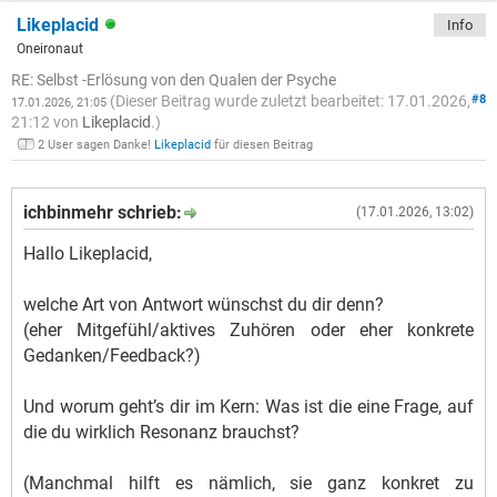
Likeplacid
Info
Oneironaut
RE: Selbst -Erlösung von den Qualen der Psyche
(Dieser Beitrag wurde zuletzt bearbeitet: 17.01.2026,
#8
17.01.2026, 21:05
21:12 von
Likeplacid
.)
2 User sagen Danke!
Likeplacid
für diesen Beitrag
ichbinmehr schrieb:
(17.01.2026, 13:02)
Hallo Likeplacid,
welche Art von Antwort wünschst du dir denn?
(eher Mitgefühl/aktives Zuhören oder eher konkrete
Gedanken/Feedback?)
Und worum geht’s dir im Kern: Was ist die eine Frage, auf
die du wirklich Resonanz brauchst?
(Manchmal hilft es nämlich, sie ganz konkret zu