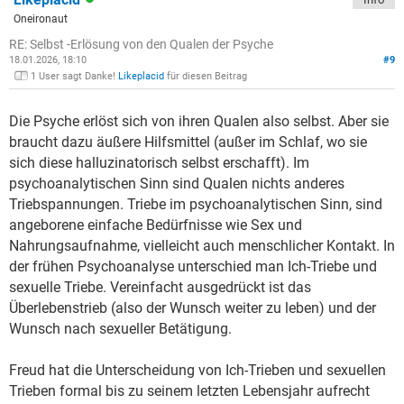
Oneironaut
RE: Selbst -Erlösung von den Qualen der Psyche
18.01.2026, 18:10
#9
1 User sagt Danke!
Likeplacid
für diesen Beitrag
Die Psyche erlöst sich von ihren Qualen also selbst. Aber sie
braucht dazu äußere Hilfsmittel (außer im Schlaf, wo sie
sich diese halluzinatorisch selbst erschafft). Im
psychoanalytischen Sinn sind Qualen nichts anderes
Triebspannungen. Triebe im psychoanalytischen Sinn, sind
angeborene einfache Bedürfnisse wie Sex und
Nahrungsaufnahme, vielleicht auch menschlicher Kontakt. In
der frühen Psychoanalyse unterschied man Ich-Triebe und
sexuelle Triebe. Vereinfacht ausgedrückt ist das
Überlebenstrieb (also der Wunsch weiter zu leben) und der
Wunsch nach sexueller Betätigung.
Freud hat die Unterscheidung von Ich-Trieben und sexuellen
Trieben formal bis zu seinem letzten Lebensjahr aufrecht