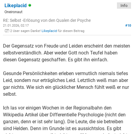
Likeplacid
Info
Oneironaut
RE: Selbst -Erlösung von den Qualen der Psyche
21.01.2026, 02:17
#10
2 User sagen Danke!
Likeplacid
für diesen Beitrag
Der Gegensatz von Freude und Leiden erscheint den meisten
selbstverständlich. Aber weder Gott noch Teufel haben
diesen Gegensatz geschaffen. Es gibt ihn einfach.
Gesunde Persönlichkeiten erleben vermutlich niemals tiefes
Leid, sondern nur erträgliches Leid. Letztlich weiß man aber
gar nichts. Wie sich ein glücklicher Mensch fühlt weiß er nur
selbst.
Ich las vor einigen Wochen in der Regionalbahn den
Wikipedia Artikel über Differentielle Psychologie (nicht den
ganzen, denn er ist sehr lang). Die Leute, die sie betreiben
sind Helden. Denn im Grunde ist es aussichtslos. Es gibt