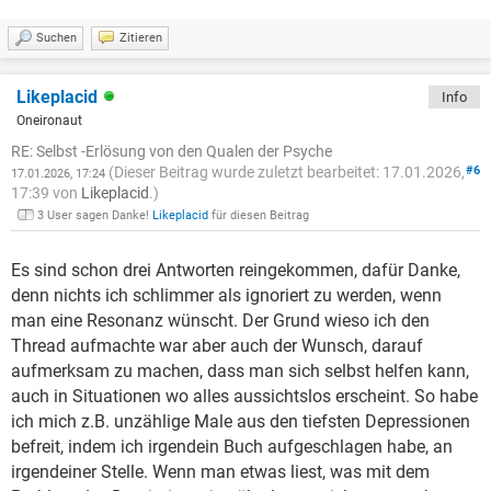
Suchen
Zitieren
Likeplacid
Info
Oneironaut
RE: Selbst -Erlösung von den Qualen der Psyche
(Dieser Beitrag wurde zuletzt bearbeitet: 17.01.2026,
#6
17.01.2026, 17:24
17:39 von
Likeplacid
.)
3 User sagen Danke!
Likeplacid
für diesen Beitrag
Es sind schon drei Antworten reingekommen, dafür Danke,
denn nichts ich schlimmer als ignoriert zu werden, wenn
man eine Resonanz wünscht. Der Grund wieso ich den
Thread aufmachte war aber auch der Wunsch, darauf
aufmerksam zu machen, dass man sich selbst helfen kann,
auch in Situationen wo alles aussichtslos erscheint. So habe
ich mich z.B. unzählige Male aus den tiefsten Depressionen
befreit, indem ich irgendein Buch aufgeschlagen habe, an
irgendeiner Stelle. Wenn man etwas liest, was mit dem