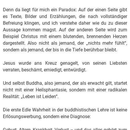
Denn da liegt für mich ein Paradox: Auf der einen Seite gibt
es Texte, Bilder und Erzählungen, die nach vollständiger
Befreiung klingen, und ich verstehe daher wie du zu dieser
Aussage kommen magst. Auf der anderen Seite wird zum
Beispiel Christus mit einem blutenden, brennenden Herzen
dargestellt. Also nicht als jemand, der „nichts mehr fühlt“,
sondern als jemand, der bis in die Tiefe berührbar bleibt.
Jesus wurde ans Kreuz genagelt, von seinen Liebsten
verraten, beschämt, erniedigt, entwürdigt.
Und selbst Buddha, also jemand, der als erwacht gilt, startet
nicht mit einer Heilsphantasie, sondern mit einer radikalen
Realität: „Leben ist Leiden“.
Die erste Edle Wahrheit in der buddhistischen Lehre ist keine
Erlösungswerbung, sondern eine Diagnose:
Geburt, Altern, Krankheit, Verlust – und das alles gehört zum