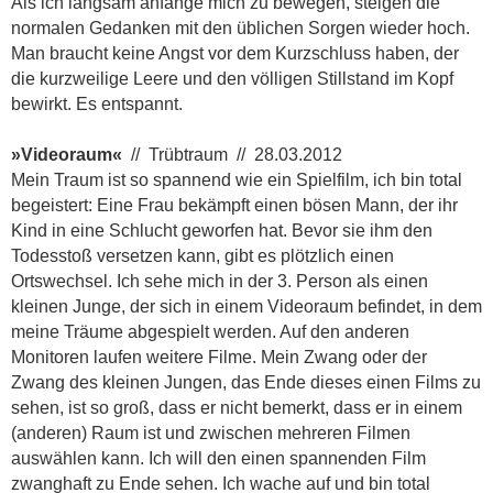
Als ich langsam anfange mich zu bewegen, steigen die
normalen Gedanken mit den üblichen Sorgen wieder hoch.
Man braucht keine Angst vor dem Kurzschluss haben, der
die kurzweilige Leere
und den völligen Stillstand im Kopf
bewirkt. Es entspannt.
»Videoraum«
// Trübtraum // 28.03.2012
Mein Traum ist so spannend wie ein Spielfilm, ich bin total
begeistert: Eine Frau bekämpft einen bösen Mann, der ihr
Kind in eine Schlucht geworfen hat. Bevor sie ihm den
Todesstoß versetzen kann, gibt es plötzlich einen
Ortswechsel. Ich sehe mich in der 3. Person als einen
kleinen Junge, der sich in einem Videoraum befindet, in dem
meine Träume abgespielt werden. Auf den anderen
Monitoren laufen weitere Filme. Mein Zwang oder der
Zwang des kleinen Jungen, das Ende dieses einen Films zu
sehen, ist so groß, dass er nicht bemerkt, dass er in einem
(anderen) Raum ist und zwischen mehreren Filmen
auswählen kann. Ich will den einen spannenden Film
zwanghaft zu Ende sehen. Ich wache auf und bin total