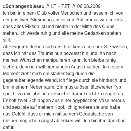
»Schlangenbisse«
// LT + TZT // 06.08.2009
Ich bin in einem Club voller Menschen und lasse mich von
der positiven Stimmung anstecken. Auf einmal wird mir klar,
dass alles Fiktion ist und bleibe in der Mitte des Clubs
stehen. Ich werde ruhig und alle meine Gedanken stehen
still.
Alle Figuren drehen sich erschrocken zu mir um. Sie wissen,
dass ich mir des Traums nun bewusst bin und ihn nach
meinen Wünschen manipulieren kann. Ich bleibe ruhig
stehen, denn ich will niemanden Angst machen. In diesem
Moment zieht mich ein starker Sog durch die
gegenüberliegende Wand. Ich fliege durch sie hindurch und
bin in einem Nebenraum. Ein muskulöser, tätowierter Typ
spricht zu mir, aber ich versuche, darauf nicht zu reagieren.
Er holt zwei Schlangen aus einer ägyptischen Vase heraus
und setzt sie auf meinen Kopf. Ich ignoriere sie und habe
das Gefühl, dass er mich mit seinem Gequatsche von
meiner möglichen Angst ablenken will. Ich bin ihm dankbar
dafür.