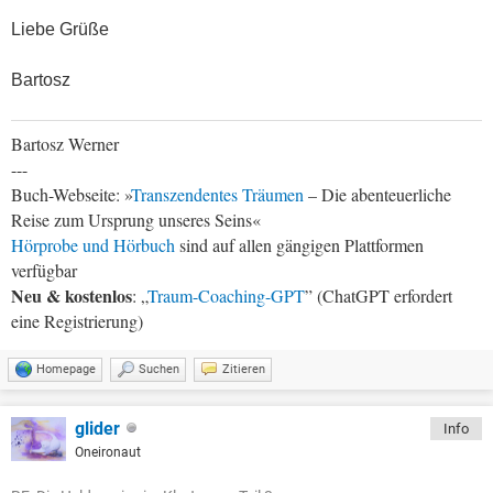
Liebe Grüße
Bartosz
Bartosz Werner
---
Buch-Webseite: »
Transzendentes Träumen
– Die abenteuerliche
Reise zum Ursprung unseres Seins«
Hörprobe und Hörbuch
sind auf allen gängigen Plattformen
verfügbar
Neu & kostenlos
: „
Traum-Coaching-GPT
” (ChatGPT erfordert
eine Registrierung)
Homepage
Suchen
Zitieren
glider
Info
Oneironaut