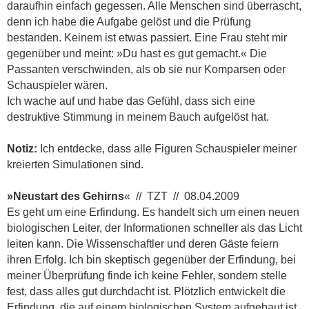
daraufhin einfach gegessen. Alle Menschen sind überrascht,
denn ich habe die Aufgabe gelöst und die Prüfung
bestanden. Keinem ist etwas passiert. Eine Frau steht mir
gegenüber und meint: »Du hast es gut gemacht.« Die
Passanten verschwinden, als ob sie nur Komparsen oder
Schauspieler wären.
Ich wache auf und habe das Gefühl, dass sich eine
destruktive Stimmung in meinem Bauch aufgelöst hat.
Notiz:
Ich entdecke, dass alle Figuren Schauspieler meiner
kreierten Simulationen sind.
»Neustart des Gehirns
« // TZT // 08.04.2009
Es geht um eine Erfindung. Es handelt sich um einen neuen
biologischen Leiter, der Informationen schneller als das Licht
leiten kann. Die Wissenschaftler und deren Gäste feiern
ihren Erfolg. Ich bin skeptisch gegenüber der Erfindung, bei
meiner Überprüfung finde ich keine Fehler, sondern stelle
fest, dass alles gut durchdacht ist. Plötzlich entwickelt die
Erfindung, die auf einem biologischen System aufgebaut ist,