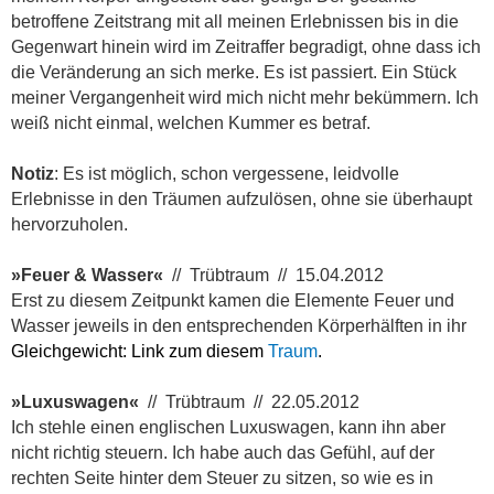
betroffene Zeitstrang mit all meinen Erlebnissen bis in die
Gegenwart hinein wird im Zeitraffer begradigt, ohne dass ich
die Veränderung an sich merke. Es ist passiert. Ein Stück
meiner Vergangenheit wird mich nicht mehr bekümmern. Ich
weiß nicht einmal, welchen Kummer es betraf.
Notiz
: Es ist möglich, schon vergessene, leidvolle
Erlebnisse in den Träumen aufzulösen, ohne sie überhaupt
hervorzuholen.
»Feuer & Wasser«
// Trübtraum // 15.04.2012
Erst zu diesem Zeitpunkt kamen die Elemente Feuer und
Wasser jeweils in den entsprechenden Körperhälften in ihr
Gleichgewicht: Link zum diesem
Traum
.
»Luxuswagen«
// Trübtraum // 22.05.2012
Ich stehle einen englischen Luxuswagen, kann ihn aber
nicht richtig steuern. Ich habe auch das Gefühl, auf der
rechten Seite hinter dem Steuer zu sitzen, so wie es in