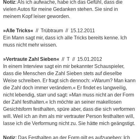
Notiz
: Als ich aufwache, habe ich das Gefühl, dass die
vielen Autos für meine Gedanken stehen. Sie sind in
meinem Kopf leiser geworden.
»Alle Tricks«
// Trübtraum // 15.12.2011
Ein Mann sagt mir, dass ich alle Tricks bereits kenne. Ich
muss nicht mehr wissen.
»Vertraute Zahl Sieben«
// T // 15.01.2012
In einem Interview sagt ein mir bekannter Schauspieler,
dass die Menschen die Zahl Sieben stets auf dieselbe
Weise schreiben. Er fragt sich dennoch: »Warum? Man kann
die Zahl doch immer verändern.« Er findet es langweilig,
nicht lebendig, starr und sagt: »Man muss nicht an der Form
der Zahl festhalten.« Ich möchte an seiner makellosen
Gesichtsform festhalten, spüre aber, dass die sich verformen
will. Weil ich an ihm als mir vertrauter Person festhalten will,
lasse ich die Verformung nicht zu. Sie hätte mich geängstigt.
Notiz:
Das Festhalten an der Form gilt es aufzugeben: Ich