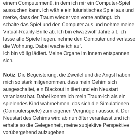
einem Computermenü, in dem ich mir ein Computer-Spiel
aussuchen kann. Ich wähle ein futuristisches Spiel aus und
merke, dass der Traum wieder von vorne anfängt. Ich
schalte das Spiel und den Computer aus und nehme meine
Virtual-Reality-Brille ab. Ich bin etwa zwölf Jahre alt. Ich
lasse alle Spiele liegen, nehme den Computer und verlasse
die Wohnung. Dabei wache ich auf.
Ich bin völlig lädiert. Meine Organe im Innern entspannen
sich.
Notiz
: Die Begeisterung, die Zweifel und die Angst haben
mich so stark mitgenommen, dass mein Gehirn sich
ausgeschaltet, ein Blackout initiiert und ein Neustart
veranlasst hat. Dabei konnte ich mein Traum-Ich als ein
spielendes Kind wahrnehmen, das sich die Simulationen
(Computerspiele) zum eigenen Vergnügen aussucht. Der
Neustart des Gehirns wird ab nun öfter veranlasst und ich
erhalte so die Gelegenheit, meine subjektive Perspektive
vorübergehend aufzugeben.