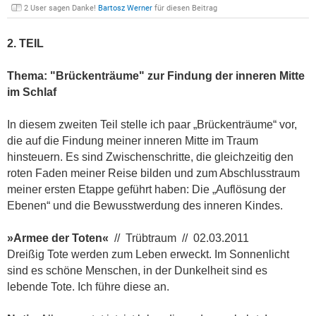
2 User sagen Danke!
Bartosz Werner
für diesen Beitrag
2. TEIL
Thema:
"Brückenträume" zur Findung der inneren Mitte
im Schlaf
In diesem zweiten Teil stelle ich paar „Brückenträume“ vor,
die auf die Findung meiner inneren Mitte im Traum
hinsteuern. Es sind Zwischenschritte, die gleichzeitig den
roten Faden meiner Reise bilden und zum Abschlusstraum
meiner ersten Etappe geführt haben: Die „Auflösung der
Ebenen“ und die Bewusstwerdung des inneren Kindes.
»Armee der Toten«
// Trübtraum // 02.03.2011
Dreißig Tote werden zum Leben erweckt. Im Sonnenlicht
sind es schöne Menschen, in der Dunkelheit sind es
lebende Tote. Ich führe diese an.