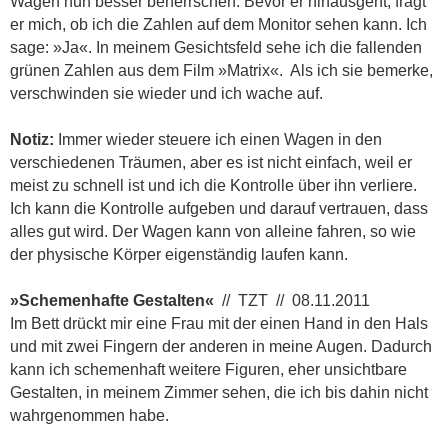
Wagen nun besser beherrschen. Bevor er hinausgeht, fragt
er mich, ob ich die Zahlen auf dem Monitor sehen kann. Ich
sage: »Ja«. In meinem Gesichtsfeld sehe ich die fallenden
grünen Zahlen aus dem Film »Matrix«. Als ich sie bemerke,
verschwinden sie wieder und ich wache auf.
Notiz:
Immer wieder steuere ich einen Wagen in den
verschiedenen Träumen, aber es ist nicht einfach, weil er
meist zu schnell ist und ich die Kontrolle über ihn verliere.
Ich kann die Kontrolle aufgeben und darauf vertrauen, dass
alles gut wird. Der Wagen kann von alleine fahren, so wie
der physische Körper eigenständig laufen kann.
»Schemenhafte Gestalten«
// TZT // 08.11.2011
Im Bett drückt mir eine Frau mit der einen Hand in den Hals
und mit zwei Fingern der anderen in meine Augen. Dadurch
kann ich schemenhaft weitere Figuren, eher unsichtbare
Gestalten, in meinem Zimmer sehen, die ich bis dahin nicht
wahrgenommen habe.