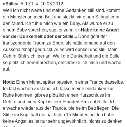
»
Stille
« // TZT // 10.03.2012
Weil ich nicht werte und meine Gedanken still sind, kommt
ein Monster an mein Bett und steckt mir einen Schnuller in
den Mund. Ich fühle mich wie ein Baby. Als würde er zu
einem Baby sprechen, sagt er zu mir: »
Habe keine Angst
vor der Dunkelheit oder der Stille.
« Dann geht der
transzendente Traum zu Ende, als hätte jemand auf den
Ausschaltknopf gedrückt. Alles wird dunkel und still. Mein
Gehirn fühlt sich leer an. Weil die Dunkelheit und die Stille
so plötzlich hereinbrechen, erschrecke ich mich und wache
auf.
Notiz
: Einen Monat später passiert in einer Trance dasselbe.
Im fast wachen Zustand, ich lasse meine Gedanken zur
Ruhe kommen, gibt es plötzlich einen Kurzschluss im
Gehirn und mein Kopf ist leer. Hundert Prozent Stille. Ich
erwache wieder aus der Trance, bleibe im Bett liegen. Die
Stille im Kopf hält die nächsten 15 Minuten an. Ich habe
keine Angst, es ist nur sehr ungewöhnlich, nichts zu denken.