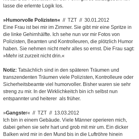
lasse die erlernte Logik los.
»Humorvolle Polizisten«
// TZT // 30.01.2012
Eine Frau ist bei mir im Zimmer. Sie gibt mir eine Spritze in
die linke Gehirnhälfte. Ich sehe nun vor mir Fotos von
Polizisten, Beamten und Kontrolleuren, die plötzlich Humor
haben. Sie nehmen nicht mehr alles so ernst. Die Frau sagt:
»Mehr ist zurzeit nicht drin.«
Notiz:
Tatsächlich sind in den späteren Träumen und
transzendenten Träumen viele Polizisten, Kontrolleure oder
Sicherheitsbeamte viel humorvoller. Bisher waren sie sehr
streng zu mir. In der Wirklichkeitch bin ich selbst nun
entspannter und heiterer als früher.
»
Gangste
r« // TZT // 13.03.2012
Ich bin in einem Gebäude. Viele Männer operieren mich,
dabei gehen sie sehr hart und grob mit mir um. Ein dicker
Balken wird mir in den Mund bis in die Luftröhre hinein