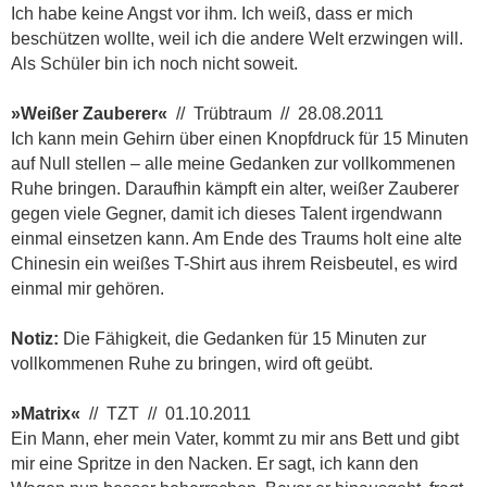
Ich habe keine Angst vor ihm. Ich weiß, dass er mich
beschützen wollte, weil ich die andere Welt erzwingen will.
Als Schüler bin ich noch nicht soweit.
»Weißer Zauberer«
// Trübtraum // 28.08.2011
Ich kann mein Gehirn über einen Knopfdruck für 15 Minuten
auf Null stellen – alle meine Gedanken zur vollkommenen
Ruhe bringen. Daraufhin kämpft ein alter, weißer Zauberer
gegen viele Gegner, damit ich dieses Talent irgendwann
einmal einsetzen kann. Am Ende des Traums holt eine alte
Chinesin ein weißes T-Shirt aus ihrem Reisbeutel, es wird
einmal mir gehören.
Notiz:
Die Fähigkeit, die Gedanken für 15 Minuten zur
vollkommenen Ruhe zu bringen, wird oft geübt.
»Matrix«
// TZT // 01.10.2011
Ein Mann, eher mein Vater, kommt zu mir ans Bett und gibt
mir eine Spritze in den Nacken. Er sagt, ich kann den