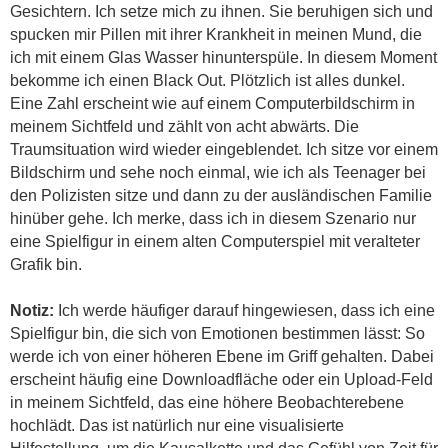
Gesichtern. Ich setze mich zu ihnen. Sie beruhigen sich und
spucken mir Pillen mit ihrer Krankheit in meinen Mund, die
ich mit einem Glas Wasser hinunterspüle. In diesem Moment
bekomme ich einen Black Out. Plötzlich ist alles dunkel.
Eine Zahl erscheint wie auf einem Computerbildschirm in
meinem Sichtfeld und zählt von acht abwärts. Die
Traumsituation wird wieder eingeblendet. Ich sitze vor einem
Bildschirm und sehe noch einmal, wie ich als Teenager bei
den Polizisten sitze und dann zu der ausländischen Familie
hinüber gehe. Ich merke, dass ich in diesem Szenario nur
eine Spielfigur in einem alten Computerspiel mit veralteter
Grafik bin.
Notiz:
Ich werde häufiger darauf hingewiesen, dass ich eine
Spielfigur bin, die sich von Emotionen bestimmen lässt: So
werde ich von einer höheren Ebene im Griff gehalten. Dabei
erscheint häufig eine Downloadfläche oder ein Upload-Feld
in meinem Sichtfeld, das eine höhere Beobachterebene
hochlädt. Das ist natürlich nur eine visualisierte