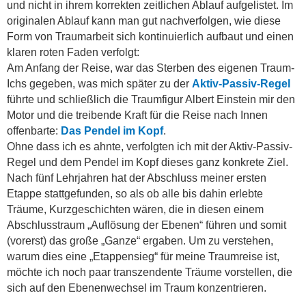
und nicht in ihrem korrekten zeitlichen Ablauf aufgelistet. Im
originalen Ablauf kann man gut nachverfolgen, wie diese
Form von Traumarbeit sich kontinuierlich aufbaut und einen
klaren roten Faden verfolgt:
Am Anfang der Reise, war das Sterben des eigenen Traum-
Ichs gegeben, was mich später zu der
Aktiv-Passiv-Regel
führte und schließlich die Traumfigur Albert Einstein
mir
den
Motor und die treibende Kraft für die Reise nach Innen
offenbarte:
Das Pendel im Kopf
.
Ohne dass ich es ahnte, verfolgten ich mit der Aktiv-Passiv-
Regel und dem Pendel im Kopf dieses ganz konkrete Ziel.
Nach fünf Lehrjahren hat der Abschluss meiner ersten
Etappe stattgefunden, so als ob alle bis dahin erlebte
Träume, Kurzgeschichten wären, die in diesen einem
Abschlusstraum „Auflösung der Ebenen“ führen und somit
(vorerst) das große „Ganze“ ergaben. Um zu verstehen,
warum dies eine „Etappensieg“ für meine Traumreise ist,
möchte ich noch paar transzendente Träume vorstellen, die
sich auf den Ebenenwechsel im Traum konzentrieren.