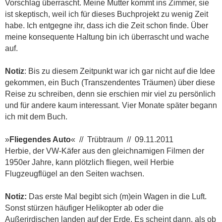
Vorschlag überrascht. Meine Mutter kommt ins Zimmer, sie
ist skeptisch, weil ich für dieses Buchprojekt zu wenig Zeit
habe. Ich entgegne ihr, dass ich die Zeit schon finde. Über
meine konsequente Haltung bin ich überrascht und wache
auf.
Notiz
: Bis zu diesem Zeitpunkt war ich gar nicht auf die Idee
gekommen, ein Buch (Transzendentes Träumen) über diese
Reise zu schreiben, denn sie erschien mir viel zu persönlich
und für andere kaum interessant. Vier Monate später begann
ich mit dem Buch.
»
Fliegendes Auto
« // Trübtraum // 09.11.2011
Herbie, der VW-Käfer aus den gleichnamigen Filmen der
1950er Jahre, kann plötzlich fliegen, weil Herbie
Flugzeugflügel an den Seiten wachsen.
Notiz:
Das erste Mal begibt sich (m)ein Wagen in die Luft.
Sonst stürzen häufiger Helikopter ab oder die
Außerirdischen landen auf der Erde. Es scheint dann, als ob