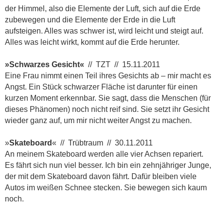
der Himmel, also die Elemente der Luft, sich auf die Erde
zubewegen und die Elemente der Erde in die Luft
aufsteigen. Alles was schwer ist, wird leicht und steigt auf.
Alles was leicht wirkt, kommt auf die Erde herunter.
»Schwarzes Gesicht«
// TZT // 15.11.2011
Eine Frau nimmt einen Teil ihres Gesichts ab – mir macht es
Angst. Ein Stück schwarzer Fläche ist darunter
für einen
kurzen Moment erkennbar. Sie sagt, dass die Menschen (für
dieses Phänomen) noch nicht reif sind. Sie setzt ihr Gesicht
wieder ganz auf, um mir nicht weiter Angst zu machen.
»
Skateboard
« // Trübtraum // 30.11.2011
An meinem Skateboard werden alle vier Achsen repariert.
Es fährt sich nun viel besser. Ich bin ein zehnjähriger Junge,
der mit dem Skateboard davon fährt. Dafür bleiben viele
Autos im weißen Schnee stecken. Sie bewegen sich kaum
noch.