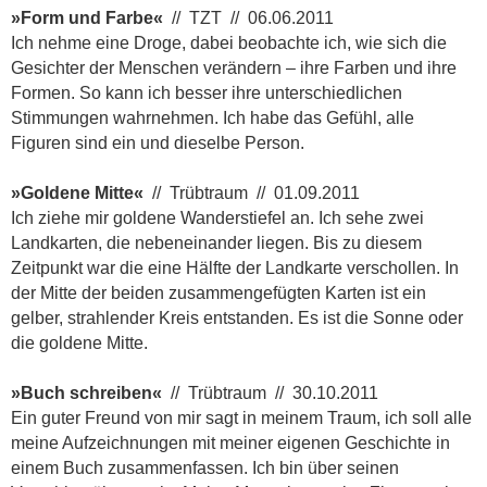
»Form und Farbe«
// TZT // 06.06.2011
Ich nehme eine Droge, dabei beobachte ich, wie sich die
Gesichter der Menschen verändern – ihre Farben und ihre
Formen. So kann ich besser ihre unterschiedlichen
Stimmungen wahrnehmen. Ich habe das Gefühl, alle
Figuren sind ein und dieselbe Person.
»Goldene Mitte«
// Trübtraum // 01.09.2011
Ich ziehe mir goldene Wanderstiefel an. Ich sehe zwei
Landkarten, die nebeneinander liegen. Bis zu diesem
Zeitpunkt war die eine Hälfte der Landkarte verschollen. In
der Mitte der beiden zusammengefügten Karten ist ein
gelber, strahlender Kreis entstanden. Es ist die Sonne oder
die goldene Mitte.
»Buch schreiben«
// Trübtraum // 30.10.2011
Ein guter Freund von mir sagt in meinem Traum, ich soll alle
meine Aufzeichnungen mit meiner eigenen Geschichte in
einem Buch zusammenfassen. Ich bin über seinen