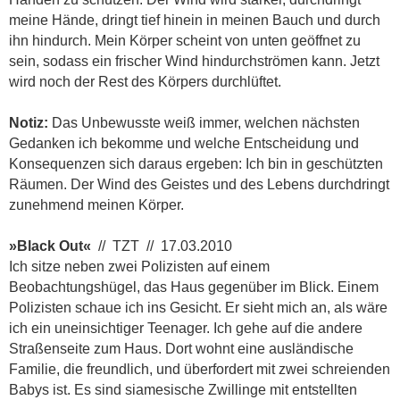
meine Hände, dringt tief hinein in meinen Bauch und durch
ihn hindurch. Mein Körper scheint von unten geöffnet zu
sein, sodass ein frischer Wind hindurchströmen kann. Jetzt
wird noch der Rest des Körpers durchlüftet.
Notiz:
Das Unbewusste weiß immer, welchen nächsten
Gedanken ich bekomme und welche Entscheidung und
Konsequenzen sich daraus ergeben: Ich bin in geschützten
Räumen. Der Wind des Geistes und des Lebens durchdringt
zunehmend meinen Körper.
»Black Out«
// TZT // 17.03.2010
Ich sitze neben zwei Polizisten auf einem
Beobachtungshügel, das Haus gegenüber im Blick. Einem
Polizisten schaue ich ins Gesicht. Er sieht mich an, als wäre
ich ein uneinsichtiger Teenager. Ich gehe auf die andere
Straßenseite zum Haus. Dort wohnt eine ausländische
Familie, die freundlich, und überfordert mit zwei schreienden
Babys ist. Es sind siamesische Zwillinge mit entstellten