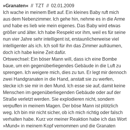
»Granaten«
// TZT // 02.01.2009
Ich wache in meinem Bett auf. Ein kleines Baby ruft mich
aus dem Nebenzimmer. Ich gehe hin, nehme es in die Arme
und habe es lieb wie mein eigenes. Das Baby wird etwas
größer und älter. Ich habe Respekt vor ihm, weil es für seine
nun vier Jahre sehr intelligent ist, erstaunlicherweise viel
intelligenter als ich. Ich soll für ihn das Zimmer aufräumen,
doch ich habe keine Zeit dafür.
Ortswechsel: Ein böser Mann will, dass ich eine Bombe
baue, um ein gegenüberliegendes Gebäude in die Luft zu
sprengen. Ich weigere mich, dies zu tun. Er legt mir dennoch
zwei Handgranaten in die Hand, anstatt sie zu werfen,
stecke ich sie mir in den Mund. Ich esse sie auf, damit keine
Menschen im gegenüberliegenden Gebäude oder auf der
Straße verletzt werden. Sie explodieren nicht, sondern
verpuffen in meinem Magen. Der böse Mann ist plötzlich
weg. Ich bin mir nicht sicher, ob ich mich richtig oder falsch
verhalten habe. Kurz vor meiner Reaktion habe ich das Wort
»Mund« in meinem Kopf vernommen und die Granaten