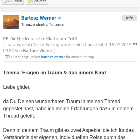
Suchen
Zitieren
Bartosz Werner
Info
Transzendentes Träumen
RE: Die Heldenreise im Klartraum: Teil 3
(Dieser Beitrag wurde zuletzt bearbeitet: 18.07.2019,
#3
11.07.2019, 12:50
09:37 von
Bartosz Werner
.)
1 User sagt Danke!
Bartosz Werner
für diesen Beitrag
Thema: Fragen im Traum & das innere Kind
Liebe glider,
da Du Deinen wunderbaren Traum in meinen Thread
gepostet hast, habe ich meine Erfahrungen dazu in deinem
Thread geteilt.
Denn in deinem Traum gibt es zwei Aspekte, die ich für das
Verständnis der eigenen, individuellen Reise durch das