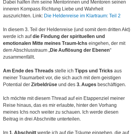
Dabei halfen ihm seine Mentorinnen und Mentoren seinen
inneren Kompass Richtung Liebe und Wahrheit
auszurichten. Link:
Die Heldenreise im Klartraum: Teil 2
In diesem 3. Teil der Heldenreise (und somit dem dritten Akt)
werde ich auf
die Findung der spirituellen und
emotionalen Mitte meines Traum-Ichs
eingehen, der mit
dem Abschlusstraum „
Die Auflösung der Ebenen
“
zusammenfällt.
Am Ende des Threads
stelle ich
Tipps und Tricks
aus
meiner Traumarbeit vor, die sich auch mit dem geistigen
Potential der
Zirbeldrüse
und des
3. Auges
beschäftigen.
Ich möchte mit diesem Thread auf ein Etappenziel meiner
Reise hinaus, das es mir erlaubte, hinter den Vorhang
meines Ichs noch weiter zu schauen. Ich werde diesen
Beitrag in drei Abschnitte unterteilen.
Im
1. Abschnitt
werde ich auf die Träume eingehen, die auf