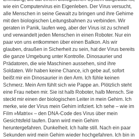
wie ein Computervirus ein Eigenleben. Der Virus versucht,
alle Menschen in seine Gewalt zu bringen und ihre Gehirne
mit den biologischen Leitungsbahnen zu verbinden. Wir
geraten in Panik, laufen weg, aber der Virus ist zu schnell
und verwandelt jeden Menschen in einen Roboter. Nur ein
paar von uns entkommen über einen Balkon. Als wir
glauben, draußen in Sicherheit zu sein, hat der Virus bereits
die ganze Umgebung unter Kontrolle. Dinosaurier und
Prädatoren, die wie Maschinen aussehen, sind ihre
Soldaten. Wir haben keine Chance, ich gebe auf, sofort
beißt mir ein Dinosaurier in den Arm. Ich fühle keinen
Schmerz. Mein Arm fühlt sich wie Pappe an. Plötzlich steht
eine Frau neben mir. Sie ist halb Roboter, halb Mensch. Sie
steckt mir einen der biologischen Leiter in mein Gehirn. Ich
merke, wie der Virus mein Gehirn infiziert. Ich sehe – wie im
Film »Matrix« – den DNA-Code des Virus über mein
Gesichtsfeld laufen. Dann wird mein Gehirn
heruntergefahren. Dunkelheit. Ich halte still. Nach ein paar
Sekunden wird mein Gehirn wieder hochgefahren. Ich bin in