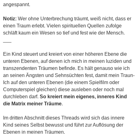
angespannt.
Notiz:
Wer ohne Unterbrechung träumt, weiß nicht, dass er
einen Traum erlebt. Vielen spirituellen Quellen zufolge
schläft kaum ein Wesen so tief und fest wie der Mensch.
___
Ein Kind steuert und kreiert von einer höheren Ebene die
unteren Ebenen, auf denen ich mich in meinen luziden und
transzendenten Träumen befinde. Es hält genauso wie ich
an seinen Ängsten und Sehnsüchten fest, damit mein Traun-
Ich auf den unteren Ebenen (die einem Spielfilm oder
Computerspiel gleichen) diese ausleben oder noch mal
durchleben darf.
So kreiert mein eigenes, inneres Kind
die Matrix meiner Träume
.
Im dritten Abschnitt dieses Threads wird sich das innere
Kind seines Selbst bewusst und führt zur Auflösung der
Ebenen in meinen Träumen.