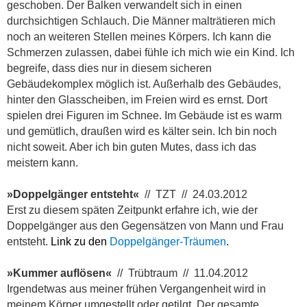
geschoben. Der Balken verwandelt sich in einen
durchsichtigen Schlauch. Die Männer malträtieren mich
noch an weiteren Stellen meines Körpers. Ich kann die
Schmerzen zulassen, dabei fühle ich mich wie ein Kind. Ich
begreife, dass dies nur in diesem sicheren
Gebäudekomplex möglich ist. Außerhalb des Gebäudes,
hinter den Glasscheiben, im Freien wird es ernst. Dort
spielen drei Figuren im Schnee. Im Gebäude ist es warm
und gemütlich, draußen wird es kälter sein. Ich bin noch
nicht soweit. Aber ich bin guten Mutes, dass ich das
meistern kann.
»Doppelgänger entsteht«
// TZT // 24.03.2012
Erst zu diesem späten Zeitpunkt erfahre ich, wie der
Doppelgänger aus den Gegensätzen von Mann und Frau
entsteht.
Link zu den
Doppelgänger-Träumen
.
»Kummer auflösen«
// Trübtraum // 11.04.2012
Irgendetwas aus meiner frühen Vergangenheit wird in
meinem Körper umgestellt oder getilgt. Der gesamte