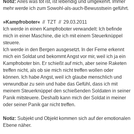
Notiz:
Alles was tot ist, ist lebendig und umgekehrt. Immer
mehr werde ich zum Sowohl-als-auch-Bewusstsein geführt.
»Kampfroboter«
// TZT // 29.03.2011
Ich werde in einen Kampfroboter verwandelt: Ich befinde
mich in einer Maschine, die ich mit einem Steuerknüppel
steuere.
Ich werde in den Bergen ausgesetzt. In der Ferne erkennt
mich ein Soldat und bekommt Angst vor mir, weil ich ja ein
Kampfroboter bin. Er schießt auf mich, aber seine Raketen
treffen nicht, als ob sie mich nicht treffen wollen oder
können. Ich habe Angst, weil ich glaube menschlich und
verwundbar zu sein und habe das Gefühl, dass ich mit
meinem Steuerknüppel den schießenden Soldaten in seiner
Panik mitsteuere. Deshalb kann mich der Soldat in meiner
oder seiner Panik gar nicht treffen.
Notiz:
Subjekt und Objekt kommen sich auf der emotionalen
Ebene näher.