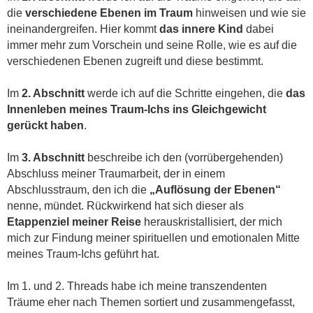
die
verschiedene Ebenen im Traum
hinweisen und wie sie
ineinandergreifen. Hier kommt
das innere Kind
dabei
immer mehr zum Vorschein und seine Rolle, wie es auf die
verschiedenen Ebenen zugreift und diese bestimmt.
Im
2. Abschnitt
werde ich auf die Schritte eingehen, die
das
Innenleben meines Traum-Ichs ins Gleichgewicht
gerückt haben
.
Im
3. Abschnitt
beschreibe ich den (vorrübergehenden)
Abschluss meiner Traumarbeit, der in einem
Abschlusstraum, den ich die
„Auflösung der Ebenen“
nenne, mündet. Rückwirkend hat sich dieser als
Etappenziel meiner Reise
herauskristallisiert, der mich
mich zur Findung meiner spirituellen und emotionalen Mitte
meines Traum-Ichs geführt hat.
Im 1. und 2. Threads habe ich meine transzendenten
Träume eher nach Themen sortiert und zusammengefasst,