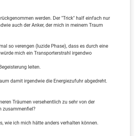
rückgenommen werden. Der "Trick" half einfach nur
endwie auch der Anker, der mich in meinem Traum
al so verengen (luzide Phase), dass es durch eine
s würde mich ein Transporterstrahl irgendwo
geisterung leiten.
aum damit irgendwie die Energiezufuhr abgedreht.
hmeren Träumen versehentlich zu sehr von der
ch zusammenfiel?
ps, wie ich mich hätte anders verhalten können.