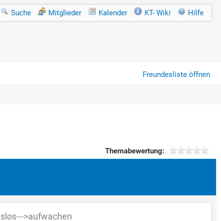
Suche
Mitglieder
Kalender
KT- Wiki
Hilfe
Freundesliste öffnen
Themabewertung:
gslos--->aufwachen