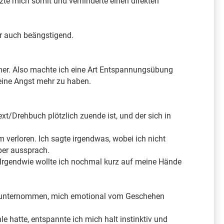
zte mich somit und verhinderte einen direkten
r auch beängstigend.
ner. Also machte ich eine Art Entspannungsübung
 keine Angst mehr zu haben.
t/Drehbuch plötzlich zuende ist, und der sich in
erloren. Ich sagte irgendwas, wobei ich nicht
per aussprach.
. Irgendwie wollte ich nochmal kurz auf meine Hände
ch unternommen, mich emotional vom Geschehen
 hatte, entspannte ich mich halt instinktiv und