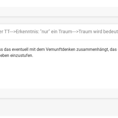
er TT--->Erkenntnis: "nur" ein Traum--->Traum wird bede
ss das eventuell mit dem Vernunftdenken zusammenhängt, das e
eben einzustufen.