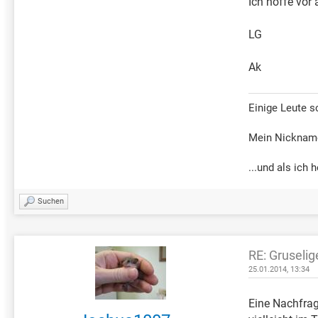
Ich hoffe vor
LG
Ak
Einige Leute 
Mein Nickname 
...und als ich
Suchen
RE: Gruselig
25.01.2014, 13:34
Eine Nachfrag