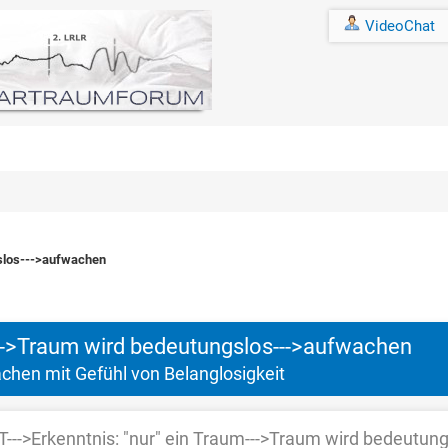
VideoChat
gslos--->aufwachen
hnitt
m--->Traum wird bedeutungslos--->aufwachen
chen mit Gefühl von Belanglosigkeit
T--->Erkenntnis: "nur" ein Traum--->Traum wird bedeutun