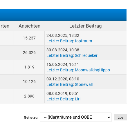
rten
Ansichten
Letzter Beitrag
24.03.2025, 18:32
5
15.237
Letzter Beitrag
:
toptraum
30.08.2024, 10:38
1
26.326
Letzter Beitrag
:
Schliedueker
15.06.2024, 16:11
1.819
Letzter Beitrag
:
MoonwalkingHippo
09.12.2020, 03:10
0
10.126
Letzter Beitrag
:
Stonewall
08.08.2019, 09:51
2.898
Letzter Beitrag
:
Liri
Gehe zu: