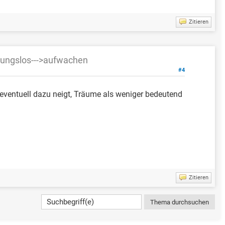
Zitieren
utungslos--->aufwachen
#4
ventuell dazu neigt, Träume als weniger bedeutend
Zitieren