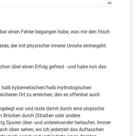
#1
nbar einen Fehler begangen habe, was mir den frisch
ide, der mit physischer innerer Unruhe einhergeht.
chon über einen Erfolg gefreut - und habe nun das
n halb kybernetischen/halb mythologischen
sicheren Ort zu erreichen, den es offenbar auch
angelegt war und raste damit durch eine utopische
en Brücken durch (Straßen oder andere
ig Spuren über- und untereinander herlaufen. Immer
ach oben sehen, wo ich jederzeit das Auftauchen