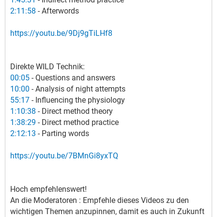
2:11:58
- Afterwords
https://youtu.be/9Dj9gTiLHf8
Direkte WILD Technik:
00:05
- Questions and answers
10:00
- Analysis of night attempts
55:17
- Influencing the physiology
1:10:38
- Direct method theory
1:38:29
- Direct method practice
2:12:13
- Parting words
https://youtu.be/7BMnGi8yxTQ
Hoch empfehlenswert!
An die Moderatoren : Empfehle dieses Videos zu den
wichtigen Themen anzupinnen, damit es auch in Zukunft