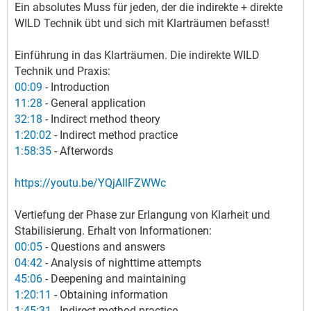
Ein absolutes Muss für jeden, der die indirekte + direkte
WILD Technik übt und sich mit Klarträumen befasst!
Einführung in das Klarträumen. Die indirekte WILD
Technik und Praxis:
00:09
- Introduction
11:28
- General application
32:18
- Indirect method theory
1:20:02
- Indirect method practice
1:58:35
- Afterwords
https://youtu.be/YQjAIlFZWWc
Vertiefung der Phase zur Erlangung von Klarheit und
Stabilisierung. Erhalt von Informationen:
00:05
- Questions and answers
04:42
- Analysis of nighttime attempts
45:06
- Deepening and maintaining
1:20:11
- Obtaining information
1:45:31
- Indirect method practice