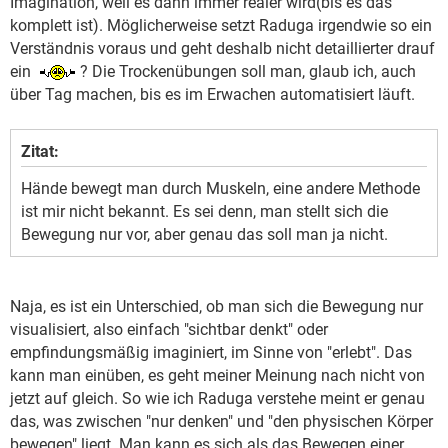
Imagination, weil es dann immer realer wird(bis es das
komplett ist). Möglicherweise setzt Raduga irgendwie so ein
Verständnis voraus und geht deshalb nicht detaillierter drauf
ein
? Die Trockenübungen soll man, glaub ich, auch
über Tag machen, bis es im Erwachen automatisiert läuft.
Zitat:
Hände bewegt man durch Muskeln, eine andere Methode
ist mir nicht bekannt. Es sei denn, man stellt sich die
Bewegung nur vor, aber genau das soll man ja nicht.
Naja, es ist ein Unterschied, ob man sich die Bewegung nur
visualisiert, also einfach "sichtbar denkt" oder
empfindungsmäßig imaginiert, im Sinne von "erlebt". Das
kann man einüben, es geht meiner Meinung nach nicht von
jetzt auf gleich. So wie ich Raduga verstehe meint er genau
das, was zwischen "nur denken" und "den physischen Körper
bewegen" liegt. Man kann es sich als das Bewegen einer