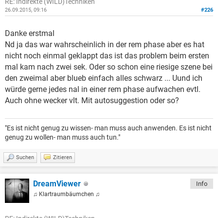
RE: Indirekte (WILD)Techniken
26.09.2015, 09:16
#226
Danke erstmal
Nd ja das war wahrscheinlich in der rem phase aber es hat
nicht noch einmal geklappt das ist das problem beim ersten
mal kam nach zwei sek. Oder so schon eine riesige szene bei
den zweimal aber blueb einfach alles schwarz ... Uund ich
würde gerne jedes nal in einer rem phase aufwachen evtl.
Auch ohne wecker vlt. Mit autosuggestion oder so?
"Es ist nicht genug zu wissen- man muss auch anwenden. Es ist nicht
genug zu wollen- man muss auch tun."
Suchen
Zitieren
DreamViewer
Info
♫ Klartraumbäumchen ♫