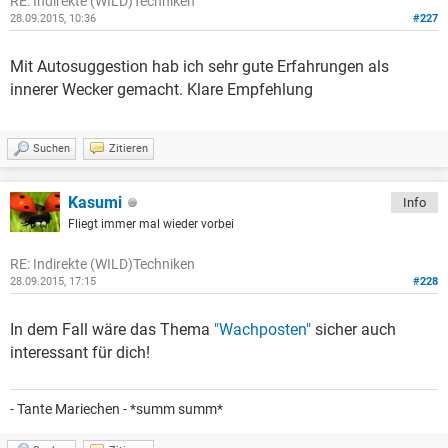
RE: Indirekte (WILD)Techniken
28.09.2015, 10:36
#227
Mit Autosuggestion hab ich sehr gute Erfahrungen als
innerer Wecker gemacht. Klare Empfehlung
Suchen
Zitieren
Kasumi
Info
Fliegt immer mal wieder vorbei
RE: Indirekte (WILD)Techniken
28.09.2015, 17:15
#228
In dem Fall wäre das Thema
"Wachposten"
sicher auch
interessant für dich!
- Tante Mariechen - *summ summ*