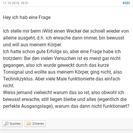
11.10.2015, 18:01
#231
Hey ich hab eine Frage
Ich stelle mir beim iWild einen Wecker der schnell wieder von
alleine ausgeht, d.h. ich erwache dann immer, bin bewusst
und will aus meinem Körper.
Ich hatte schon gute Erfolge so, aber eine Frage habe ich
trotzdem: Bei den vielen Versuchen ist es meist gar nicht
gegangen, also ich wurde geweckt durch das kurze
Tonsignal und wollte aus meinem Körper, ging nicht, also
Technikzyklus. Aber viele Male funktionierte das einfach
nicht.
Weiss jemand vielleicht warum das so ist, also obwohl ich
bewusst erwache, still liegen bleibe und alles (eigentlich die
perfekte Ausgangslage), warum das dann nicht funktioniert?
Suchen
Zitieren