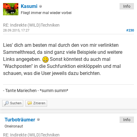
Kasumi
Info
Fliegt immer mal wieder vorbei
RE: Indirekte (WILD)Techniken
28.09.2015, 17:27
#230
Lies' dich am besten mal durch den von mir verlinkten
Sammelthread, da sind ganz viele Beispiele und weitere
Links angegeben.
Sonst könntest du auch mal
"Wachposten" in die Suchfunktion einklöppeln und mal
schauen, was die User jeweils dazu berichten.
- Tante Mariechen - *summ summ*
Suchen
Zitieren
Turboträumer
Info
Oneironaut
RE: Indirekte (WILD)Techniken