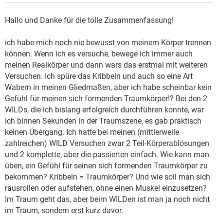
Hallo und Danke für die tolle Zusammenfassung!
ich habe mich noch nie bewusst von meinem Körper trennen
können. Wenn ich es versuche, bewege ich immer auch
meinen Realkörper und dann wars das erstmal mit weiteren
Versuchen. Ich spüre das Kribbeln und auch so eine Art
Wabern in meinen Gliedmaßen, aber ich habe scheinbar kein
Gefühl für meinen sich formenden Traumkörper!? Bei den 2
WILDs, die ich bislang erfolgreich durchführen konnte, war
ich binnen Sekunden in der Traumszene, es gab praktisch
keinen Übergang. Ich hatte bei meinen (mittlerweile
zahlreichen) WILD Versuchen zwar 2 Teil-Körperablösungen
und 2 komplette, aber die passierten einfach. Wie kann man
üben, ein Gefühl für seinen sich formenden Traumkörper zu
bekommen? Kribbeln = Traumkörper? Und wie soll man sich
rausrollen oder aufstehen, ohne einen Muskel einzusetzen?
Im Traum geht das, aber beim WILDen ist man ja noch nicht
im Traum, sondern erst kurz davor.