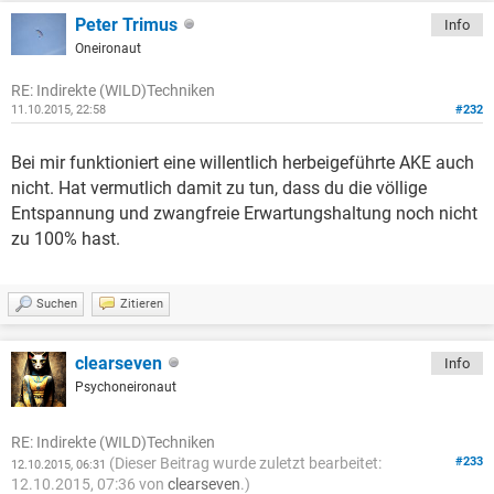
Peter Trimus
Info
Oneironaut
RE: Indirekte (WILD)Techniken
11.10.2015, 22:58
#232
Bei mir funktioniert eine willentlich herbeigeführte AKE auch
nicht. Hat vermutlich damit zu tun, dass du die völlige
Entspannung und zwangfreie Erwartungshaltung noch nicht
zu 100% hast.
Suchen
Zitieren
clearseven
Info
Psychoneironaut
RE: Indirekte (WILD)Techniken
(Dieser Beitrag wurde zuletzt bearbeitet:
#233
12.10.2015, 06:31
12.10.2015, 07:36 von
clearseven
.)