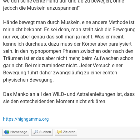
werden seine echte Hand auf und ab zu bewegen, ohne
jedoch die Muskeln anzuspannen!"
Hände bewegt man durch Muskeln, eine andere Methode ist
mir nicht bekannt. Es sei denn, man stellt sich die Bewegung
nur vor, aber genau das soll man ja nicht. Was er meint,
kenne ich durchaus, dazu muss der Körper aber paralysiert
sein. In den hypnopompen Phasen zwischen oder nach den
Träumen ist er das aber nicht mehr, beim Aufwachen schon
gar nicht. Bei mir zumindest nicht. Jeder Versuch einer
Bewegung führt daher zwangsläufig zu einer echten
physischen Bewegung.
Das Manko an all den WILD- und Astralanleitungen ist, dass
sie den entscheidenden Moment nicht erklären.
https://highgamma.org
Homepage
Suchen
Zitieren