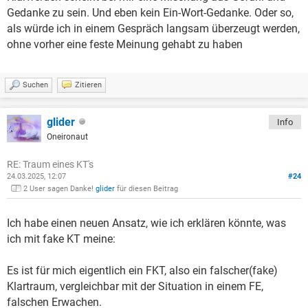
Gedanke zu sein. Und eben kein Ein-Wort-Gedanke. Oder so,
als würde ich in einem Gespräch langsam überzeugt werden,
ohne vorher eine feste Meinung gehabt zu haben
Suchen
Zitieren
glider
Info
Oneironaut
RE: Traum eines KT's
24.03.2025, 12:07
#24
2 User sagen Danke!
glider
für diesen Beitrag
Ich habe einen neuen Ansatz, wie ich erklären könnte, was
ich mit fake KT meine:
Es ist für mich eigentlich ein FKT, also ein falscher(fake)
Klartraum, vergleichbar mit der Situation in einem FE,
falschen Erwachen.