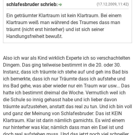
schlafesbruder schrieb:
(17.12.2009, 11:42)
Ein geträumter Klartraum ist kein Klartraum. Bei einem
Klartraum weiß man während des Traumes dass man
träumt (nicht erst hinterher) und ist sich seiner
Handlungsfreiheit bewußt.
Also ich war als Kind wirklich Experte ich so verschachtelten
Dingern. Das ging teilweise bestimmt in die 20. oder 30.
Instanz, dass ich träumte ich stehe auf und geh ins Bad bis
ich bemerkte, dass ich nur Träumte dass ich aufstehe und
ins Bad gehe, was aber wieder nur ein Traum war usw... Das
hatte ich bestimmt dreimal die Woche. Vermutlich weil ich
die Schule so innig gehasst habe und ich lieber davon
träumte aufzustehen, anstatt das real zu tun. Und ich bin voll
und ganz der Meinung von Schlafesbruder: Das ist KEIN
Klartraum. Klar ist darin nämlich garnichts. Es wird einem
nur hinterher was klar, nämlich dass man ein Esel ist und
doch real aufstehen muss. Und das jetzt noch viel schneller