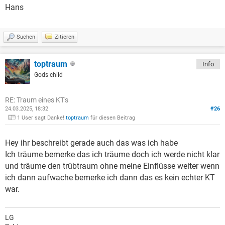
Hans
Suchen
Zitieren
toptraum
Info
Gods child
RE: Traum eines KT's
24.03.2025, 18:32
#26
1 User sagt Danke!
toptraum
für diesen Beitrag
Hey ihr beschreibt gerade auch das was ich habe
Ich träume bemerke das ich träume doch ich werde nicht klar
und träume den trübtraum ohne meine Einflüsse weiter wenn
ich dann aufwache bemerke ich dann das es kein echter KT
war.
LG