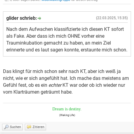
glider schrieb:
(22.03.2025, 15:35)
Nach dem Aufwachen klassifizierte ich diesen KT sofort
als Fake. Aber dass ich mich OHNE vorher eine
Trauminkubation gemacht zu haben, an mein Ziel
erinnerte und es laut sagen konnte, erstaunte mich schon.
Das klingt für mich schon sehr nach KT, aber ich weiß ja
nicht, wie er sich angefühlt hat. Ich mache das meistens am
Gefühl fest, ob es ein
echter
KT war oder ob ich wieder nur
vom Klarträumen geträumt habe.
Dream is destiny.
(Waking Life)
Suchen
Zitieren