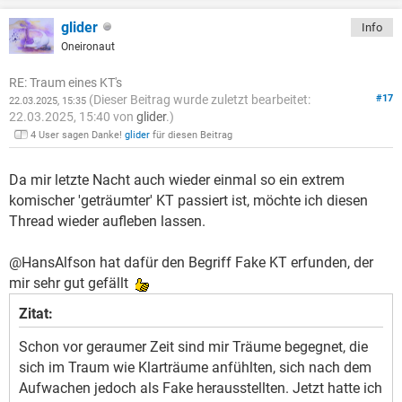
glider
Info
Oneironaut
RE: Traum eines KT's
(Dieser Beitrag wurde zuletzt bearbeitet:
#17
22.03.2025, 15:35
22.03.2025, 15:40 von
glider
.)
4 User sagen Danke!
glider
für diesen Beitrag
Da mir letzte Nacht auch wieder einmal so ein extrem
komischer 'geträumter' KT passiert ist, möchte ich diesen
Thread wieder aufleben lassen.
@HansAlfson hat dafür den Begriff Fake KT erfunden, der
mir sehr gut gefällt
Zitat:
Schon vor geraumer Zeit sind mir Träume begegnet, die
sich im Traum wie Klarträume anfühlten, sich nach dem
Aufwachen jedoch als Fake herausstellten. Jetzt hatte ich