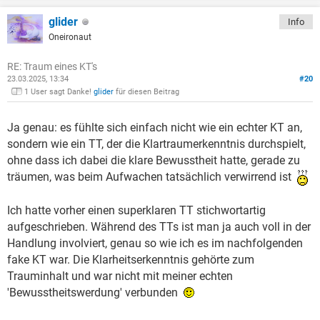
glider
Info
Oneironaut
RE: Traum eines KT's
23.03.2025, 13:34
#20
1 User sagt Danke!
glider
für diesen Beitrag
Ja genau: es fühlte sich einfach nicht wie ein echter KT an,
sondern wie ein TT, der die Klartraumerkenntnis durchspielt,
ohne dass ich dabei die klare Bewusstheit hatte, gerade zu
träumen, was beim Aufwachen tatsächlich verwirrend ist
Ich hatte vorher einen superklaren TT stichwortartig
aufgeschrieben. Während des TTs ist man ja auch voll in der
Handlung involviert, genau so wie ich es im nachfolgenden
fake KT war. Die Klarheitserkenntnis gehörte zum
Trauminhalt und war nicht mit meiner echten
'Bewusstheitswerdung' verbunden