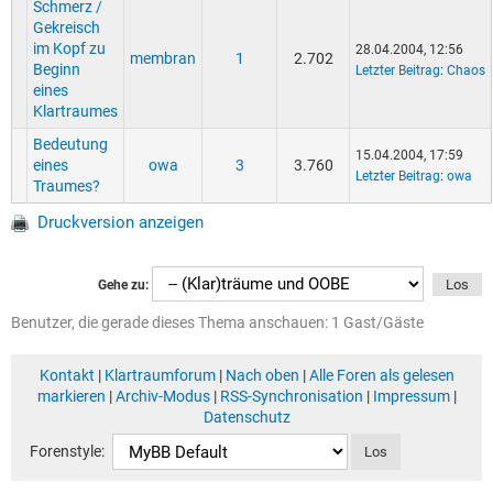
Schmerz /
Gekreisch
im Kopf zu
28.04.2004, 12:56
membran
1
2.702
Beginn
Letzter Beitrag
:
Chaos
eines
Klartraumes
Bedeutung
15.04.2004, 17:59
eines
owa
3
3.760
Letzter Beitrag
:
owa
Traumes?
Druckversion anzeigen
Gehe zu:
Benutzer, die gerade dieses Thema anschauen: 1 Gast/Gäste
Kontakt
|
Klartraumforum
|
Nach oben
|
Alle Foren als gelesen
markieren
|
Archiv-Modus
|
RSS-Synchronisation
|
Impressum
|
Datenschutz
Forenstyle: