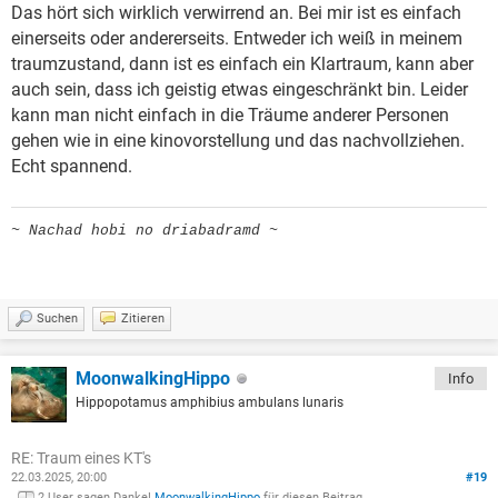
Das hört sich wirklich verwirrend an. Bei mir ist es einfach
einerseits oder andererseits. Entweder ich weiß in meinem
traumzustand, dann ist es einfach ein Klartraum, kann aber
auch sein, dass ich geistig etwas eingeschränkt bin. Leider
kann man nicht einfach in die Träume anderer Personen
gehen wie in eine kinovorstellung und das nachvollziehen.
Echt spannend.
~ Nachad hobi no driabadramd ~
Suchen
Zitieren
MoonwalkingHippo
Info
Hippopotamus amphibius ambulans lunaris
RE: Traum eines KT's
22.03.2025, 20:00
#19
2 User sagen Danke!
MoonwalkingHippo
für diesen Beitrag