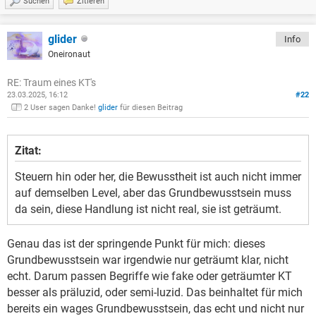
Suchen
Zitieren
glider
Info
Oneironaut
RE: Traum eines KT's
23.03.2025, 16:12
#22
2 User sagen Danke!
glider
für diesen Beitrag
Zitat:
Steuern hin oder her, die Bewusstheit ist auch nicht immer
auf demselben Level, aber das Grundbewusstsein muss
da sein, diese Handlung ist nicht real, sie ist geträumt.
Genau das ist der springende Punkt für mich: dieses
Grundbewusstsein war irgendwie nur geträumt klar, nicht
echt. Darum passen Begriffe wie fake oder geträumter KT
besser als präluzid, oder semi-luzid. Das beinhaltet für mich
bereits ein wages Grundbewusstsein, das echt und nicht nur