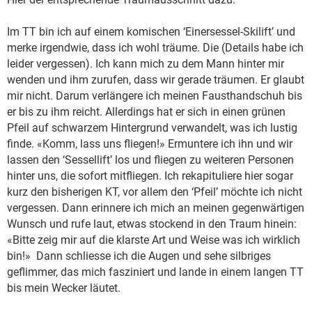
Im TT bin ich auf einem komischen ‘Einersessel-Skilift’ und
merke irgendwie, dass ich wohl träume. Die (Details habe ich
leider vergessen). Ich kann mich zu dem Mann hinter mir
wenden und ihm zurufen, dass wir gerade träumen. Er glaubt
mir nicht. Darum verlängere ich meinen Fausthandschuh bis
er bis zu ihm reicht. Allerdings hat er sich in einen grünen
Pfeil auf schwarzem Hintergrund verwandelt, was ich lustig
finde. «Komm, lass uns fliegen!» Ermuntere ich ihn und wir
lassen den ‘Sessellift’ los und fliegen zu weiteren Personen
hinter uns, die sofort mitfliegen. Ich rekapituliere hier sogar
kurz den bisherigen KT, vor allem den ‘Pfeil’ möchte ich nicht
vergessen. Dann erinnere ich mich an meinen gegenwärtigen
Wunsch und rufe laut, etwas stockend in den Traum hinein:
«Bitte zeig mir auf die klarste Art und Weise was ich wirklich
bin!» Dann schliesse ich die Augen und sehe silbriges
geflimmer, das mich fasziniert und lande in einem langen TT
bis mein Wecker läutet.