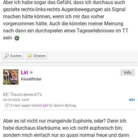
Aber ich habe sogar das Gefühl, dass ich durchaus auch
gezielte rechts-links-rechts Augenbewegungen als Signal
machen hätte können, wenn ich mir das vorher
vorgenommen hätte. Auch die könnten meiner Meinung
nach dann ein durchspielen eines Tageserlebnisses im TT
sein
Suchen
Zitieren
Liri
Info
Kesselflicker
RE: Traum eines KT's
23.03.2025, 14:41
#21
2 User sagen Danke!
Liri
für diesen Beitrag
Aber es ist nicht nur mangelnde Euphorie, oder? Denn ich
habe durchaus klarträume, wo ich nicht euphorisch bin,
sondern mich einfach nur so quasi normal freue und dann