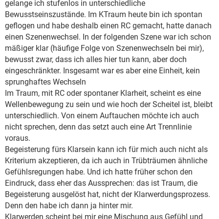
gelange ich stufenlos in unterschiedliche
Bewusstseinszustände. Im KTraum heute bin ich spontan
geflogen und habe deshalb einen RC gemacht, hatte danach
einen Szenenwechsel. In der folgenden Szene war ich schon
mäßiger klar (häufige Folge von Szenenwechseln bei mir),
bewusst zwar, dass ich alles hier tun kann, aber doch
eingeschränkter. Insgesamt war es aber eine Einheit, kein
sprunghaftes Wechseln
Im Traum, mit RC oder spontaner Klarheit, scheint es eine
Wellenbewegung zu sein und wie hoch der Scheitel ist, bleibt
unterschiedlich. Von einem Auftauchen möchte ich auch
nicht sprechen, denn das setzt auch eine Art Trennlinie
voraus.
Begeisterung fürs Klarsein kann ich für mich auch nicht als
Kriterium akzeptieren, da ich auch in Trübträumen ähnliche
Gefühlsregungen habe. Und ich hatte früher schon den
Eindruck, dass eher das Aussprechen: das ist Traum, die
Begeisterung ausgelöst hat, nicht der Klarwerdungsprozess.
Denn den habe ich dann ja hinter mir.
Klarwerden scheint bei mir eine Mischung aus Gefühl und