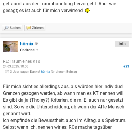
geträumt aus der Traumhandlung hervorgeht. Aber wie
gesagt; es ist auch für mich verwirrend
Suchen
Zitieren
hörnix
Info
Oneironaut
RE: Traum eines KT's
24.03.2025, 10:08
#23
3 User sagen Danke!
hörnix
für diesen Beitrag
Für mich sieht es allerdings aus, als würden hier individuell
Grenzen gezogen werden, ab wann man es KT nennen will.
Es gibt da ja (Tholey?) Kriterien, die m. E. auch nur gesetzt
sind. So wie die Unterscheidung, ab wann der Affe Mensch
genannt wird.
Ich empfinde die Bewusstheit, auch im Alltag, als Spektrum.
Selbst wenn ich, nennen wir es: RCs mache tagsüber,