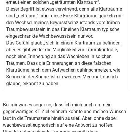
erneut einen solchen „geträumten Klartraum“.
Dieser Begriff ist etwas verwirrend, denn alle Klarträume
sind „geträumt“, aber diese Fake-Klarträume gaukeln mir
den Wechsel meines Bewusstseinzustands vom trüben
Traumbewusstsein in das für einen Klartraum typische
eingeschränkte Wachbewusstsein nur vor.
Das Gefühl glaubt, sich in einem Klartraum zu befinden,
aber es gibt weder die Möglichkeit zur Traumkontrolle,
noch eine Erinnerung an das Wachleben in solchen
Träumen. Dass die Erinnerungen an diese falschen
Klarträume nach dem Aufwachen dahinschmelzen, wie
Schnee in der Sonne, ist ein weiteres Merkmal, das ich
glaube, erkannt zu haben.
Bei mir war es sogar so, dass ich mich auch an mein
gegenwärtiges KT Ziel erinnern konnte und meinen Wunsch
laut in die Traumszene hinein ausrief. Aber ohne dabei
wachbewusst euphorisch auf eine Antwort zu hoffen.
Hier der entsprechende Traumausschnitt dazu: