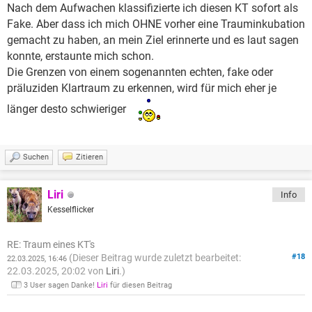
Nach dem Aufwachen klassifizierte ich diesen KT sofort als
Fake. Aber dass ich mich OHNE vorher eine Trauminkubation
gemacht zu haben, an mein Ziel erinnerte und es laut sagen
konnte, erstaunte mich schon.
Die Grenzen von einem sogenannten echten, fake oder
präluziden Klartraum zu erkennen, wird für mich eher je
länger desto schwieriger
Suchen
Zitieren
Liri
Info
Kesselflicker
RE: Traum eines KT's
(Dieser Beitrag wurde zuletzt bearbeitet:
#18
22.03.2025, 16:46
22.03.2025, 20:02 von
Liri
.)
3 User sagen Danke!
Liri
für diesen Beitrag