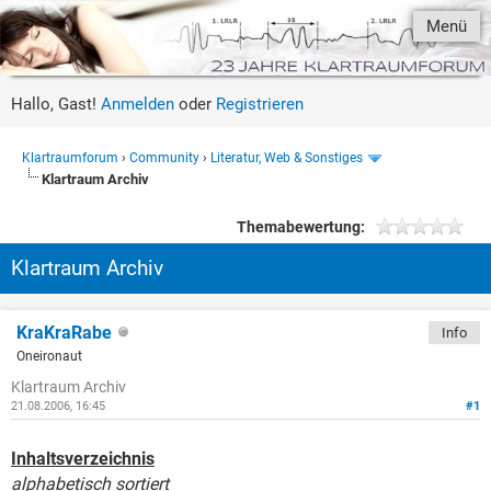
Menü
Hallo, Gast!
Anmelden
oder
Registrieren
Klartraumforum
›
Community
›
Literatur, Web & Sonstiges
Klartraum Archiv
Themabewertung:
Klartraum Archiv
KraKraRabe
Info
Oneironaut
Klartraum Archiv
21.08.2006, 16:45
#1
Inhaltsverzeichnis
alphabetisch sortiert