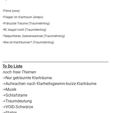
•Filme (owa)
•Fliegen im Klartraum (Arepo)
•Präluzide Träume (Traumlehrling)
•RC klappt nicht (Traumlehrling)
•Teleportieren, Szenenwechsel (Traumlehrling)
•Wie ist Klarträumen? (Traumlehrling)
____________________________________________________________
To Do Liste
noch freie Themen
->Nur geträumte Klarträume.
->Aufwachen nach Klarheitsgewinn-kurze Klarträume
->Musik
->Schlafstarre
->Traumdeutung
->VOID-Schwärze
->Stabis