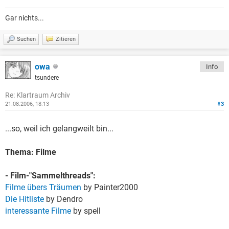
Gar nichts...
Suchen
Zitieren
owa
Info
tsundere
Re: Klartraum Archiv
21.08.2006, 18:13
#3
...so, weil ich gelangweilt bin...
Thema: Filme
- Film-"Sammelthreads":
Filme übers Träumen
by Painter2000
Die Hitliste
by Dendro
interessante Filme
by spell