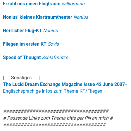
Erzähl uns einen Flugtraum
wilkomann
Nonius' kleines Klartraumtheater
Nonius
Herrlicher Flug-KT
Nonius
Fliegen im ersten KT
Sovis
Speed of Thought
Schlafmütze
|------Sonstiges------|
The Lucid Dream Exchange Magazine Issue 42 June 2007
--
Englischsprachige Infos zum Thema KT/Fliegen
####################################
# Passende Links zum Thema bitte per PN an mich #
###################################