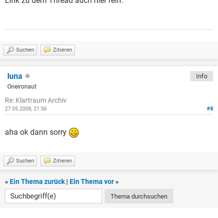
Link zu dem Thread auch hier rein.
Suchen
Zitieren
luna
Info
Oneironaut
Re: Klartraum Archiv
27.05.2008, 21:56
#8
aha ok dann sorry
Suchen
Zitieren
«
Ein Thema zurück
|
Ein Thema vor
»