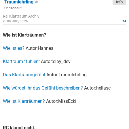
Traumlehrling
Info
Oneironaut
Re: Klartraum Archiv
25.08.2006, 13:26
#4
Wie ist Klarträumen?
Wie ist es?
Autor:Hannes
Klartraum "fühlen"
Autor:clay_dev
Das Klartraumgefühl
Autor:Traumlehrling
Wie würdet ihr das Gefühl beschreiben?
Autor:hellasc
Wie ist Klarträumen?
Autor:MissEcki
RC klappt nicht.