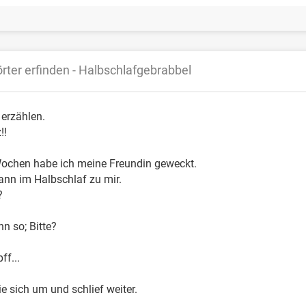
rter erfinden - Halbschlafgebrabbel
erzählen.
!!
Wochen habe ich meine Freundin geweckt.
ann im Halbschlaf zu mir.
?
n so; Bitte?
ff...
e sich um und schlief weiter.