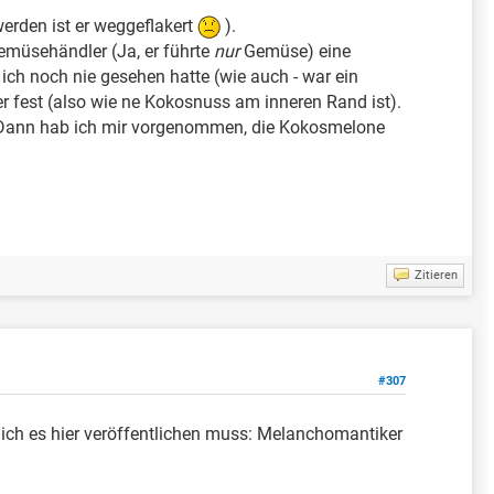
werden ist er weggeflakert
).
emüsehändler (Ja, er führte
nur
Gemüse) eine
 ich noch nie gesehen hatte (wie auch - war ein
er fest (also wie ne Kokosnuss am inneren Rand ist).
!" Dann hab ich mir vorgenommen, die Kokosmelone
Zitieren
#307
 ich es hier veröffentlichen muss: Melanchomantiker