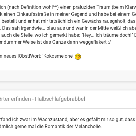
 ich (nach Definition wohl^^) einen präluziden Traum (beim Klar
r kleinen Einkaufsstraße in meiner Gegend und habe bei einem G
e
bestellt und er hat mir tatsächlich ein Gewächs rausgeholt, das
 Das sah irgendwie... blau aus und war in der Mitte weißlich ab
auch die Stelle, wo ich gemerkt habe: "Hey... Ich träume doch
er dummer Weise ist das Ganze dann weggeflakert :/
n neues [Obst]Wort: 'Kokosmelone'
rter erfinden - Halbschlafgebrabbel
rfand ich zwar im Wachzustand, aber es gefällt mir so gut, dass
ämlich gerne mal die Romantik der Melancholie.