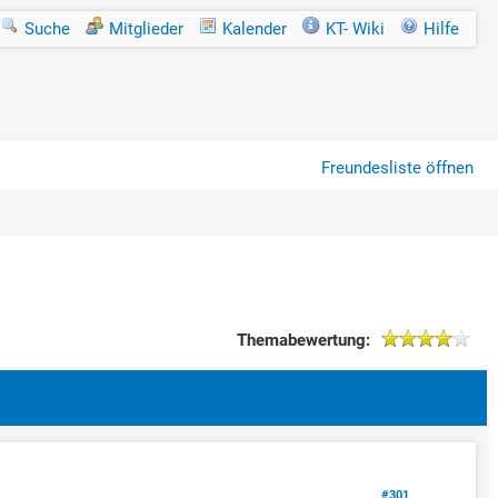
Suche
Mitglieder
Kalender
KT- Wiki
Hilfe
Freundesliste öffnen
Themabewertung:
#301