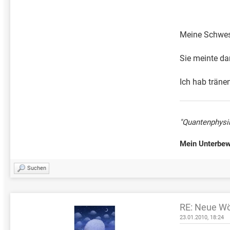
Meine Schwest
Sie meinte da
Ich hab träne
"Quantenphysik
Mein Unterbewu
Suchen
RE: Neue Wö
23.01.2010, 18:24