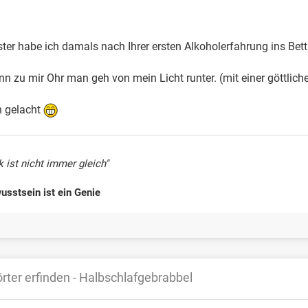
er habe ich damals nach Ihrer ersten Alkoholerfahrung ins Bett
nn zu mir Ohr man geh von mein Licht runter. (mit einer göttlic
n gelacht
 ist nicht immer gleich"
sstsein ist ein Genie
rter erfinden - Halbschlafgebrabbel