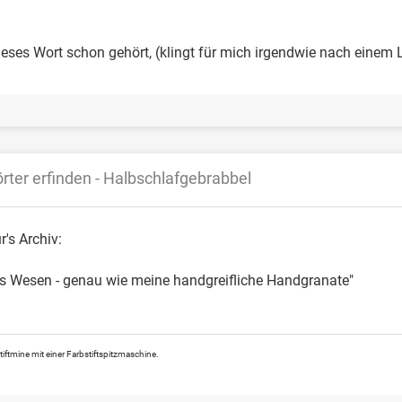
eses Wort schon gehört, (klingt für mich irgendwie nach eine
rter erfinden - Halbschlafgebrabbel
's Archiv:
les Wesen - genau wie meine handgreifliche Handgranate"
tiftmine mit einer Farbstiftspitzmaschine.