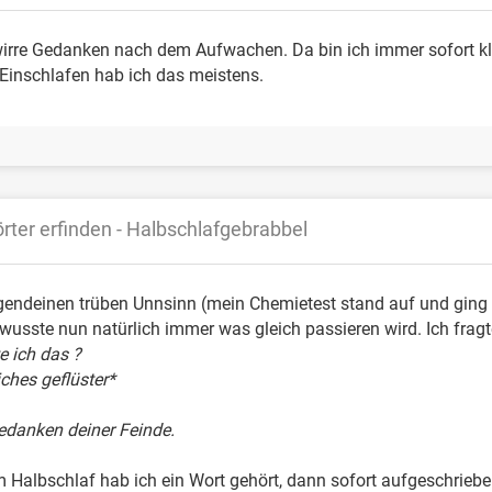
wirre Gedanken nach dem Aufwachen. Da bin ich immer sofort kl
Einschlafen hab ich das meistens.
rter erfinden - Halbschlafgebrabbel
rgendeinen trüben Unnsinn (mein Chemietest stand auf und ging 
usste nun natürlich immer was gleich passieren wird. Ich fragt
 ich das ?
ches geflüster*
Gedanken deiner Feinde.
m Halbschlaf hab ich ein Wort gehört, dann sofort aufgeschrie