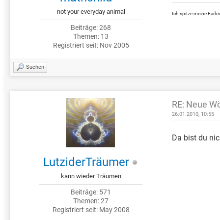
not your everyday animal
Ich spitze meine Farbs
Beiträge: 268
Themen: 13
Registriert seit: Nov 2005
Suchen
RE: Neue Wö
26.01.2010, 10:55
Da bist du ni
LutziderTräumer
kann wieder Träumen
Beiträge: 571
Themen: 27
Registriert seit: May 2008