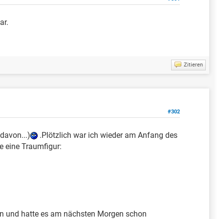
ar.
Zitieren
#302
davon...)
.Plötzlich war ich wieder am Anfang des
e eine Traumfigur:
ben und hatte es am nächsten Morgen schon