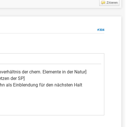
Zitieren
#304
verhältnis der chem. Elemente in der Natur]
etzen der SP]
hn als Einblendung für den nächsten Halt