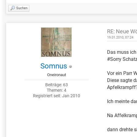
Suchen
RE: Neue Wö
19.01.2010, 07:24
Das muss ich 
#Sorry Schatz
Somnus
Vor ein Parr 
Oneironaut
Diese sagte d
Beiträge: 63
Apfelkrampff
Themen: 4
Registriert seit: Jan 2010
Ich meinte dan
Na Affelkramp
dann drehte si