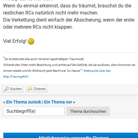
Wenn du einmal erkennst, dass du träumst, brauchst du die
restlichen RCs natürlich nicht mehr machen.
Die Verkettung dient einfach der Absicherung, wenn der erste
oder mehrere RCs nicht klappen.
Viel Erfolg!
"
So funktioniert das auch mit einer regelmäßigen Traumwelt.
Schenkt den Orten mehr Beachtung und achtet auf die Gefühle, die sie auslösen, dann kommen sie
immer wieder und ihr fühlt euch jede Nacht wie "zu Hause".
",
Metropolis über das
(Klar-)Traumgefühl
Suchen
Zitieren
«
Ein Thema zurück
|
Ein Thema vor
»