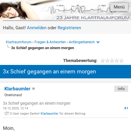
Menü
Hallo, Gast!
Anmelden
oder
Registrieren
Klartraumforum
›
Fragen & Antworten
›
Anfängerbereich
3x Schief gegangen an einem morgen
Themabewertung:
3x Schief gegangen an einem morgen
Klarbaumler
Info
Oneironaut
3x Schief gegangen an einem morgen
16.12.2025, 12:14
#1
3 User sagen Danke!
Klarbaumler
für diesen Beitrag
Moin,