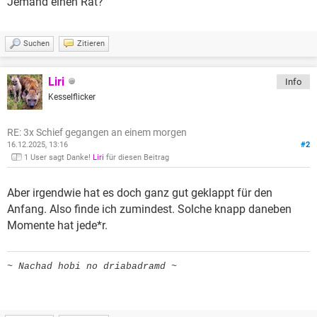
Jemand einen Rat?
Suchen
Zitieren
Liri
Info
Kesselflicker
RE: 3x Schief gegangen an einem morgen
16.12.2025, 13:16
#2
1 User sagt Danke!
Liri
für diesen Beitrag
Aber irgendwie hat es doch ganz gut geklappt für den
Anfang. Also finde ich zumindest. Solche knapp daneben
Momente hat jede*r.
~ Nachad hobi no driabadramd ~