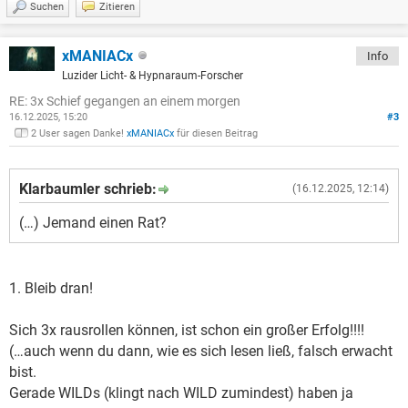
Suchen
Zitieren
xMANIACx
Info
Luzider Licht- & Hypnaraum-Forscher
RE: 3x Schief gegangen an einem morgen
16.12.2025, 15:20
#3
2 User sagen Danke!
xMANIACx
für diesen Beitrag
Klarbaumler schrieb:
(16.12.2025, 12:14)
(…) Jemand einen Rat?
1. Bleib dran!
Sich 3x rausrollen können, ist schon ein großer Erfolg!!!!
(…auch wenn du dann, wie es sich lesen ließ, falsch erwacht
bist.
Gerade WILDs (klingt nach WILD zumindest) haben ja