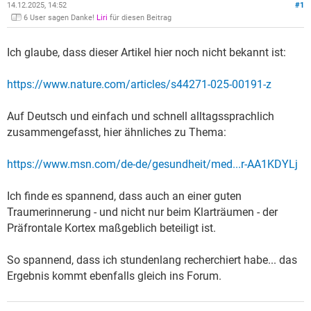
14.12.2025, 14:52
#1
6 User sagen Danke!
Liri
für diesen Beitrag
Ich glaube, dass dieser Artikel hier noch nicht bekannt ist:
https://www.nature.com/articles/s44271-025-00191-z
Auf Deutsch und einfach und schnell alltagssprachlich
zusammengefasst, hier ähnliches zu Thema:
https://www.msn.com/de-de/gesundheit/med...r-AA1KDYLj
Ich finde es spannend, dass auch an einer guten
Traumerinnerung - und nicht nur beim Klarträumen - der
Präfrontale Kortex maßgeblich beteiligt ist.
So spannend, dass ich stundenlang recherchiert habe... das
Ergebnis kommt ebenfalls gleich ins Forum.