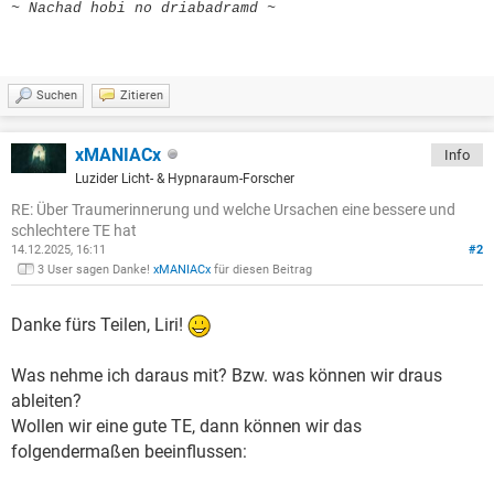
~ Nachad hobi no driabadramd ~
Suchen
Zitieren
xMANIACx
Info
Luzider Licht- & Hypnaraum-Forscher
RE: Über Traumerinnerung und welche Ursachen eine bessere und
schlechtere TE hat
14.12.2025, 16:11
#2
3 User sagen Danke!
xMANIACx
für diesen Beitrag
Danke fürs Teilen, Liri!
Was nehme ich daraus mit? Bzw. was können wir draus
ableiten?
Wollen wir eine gute TE, dann können wir das
folgendermaßen beeinflussen: