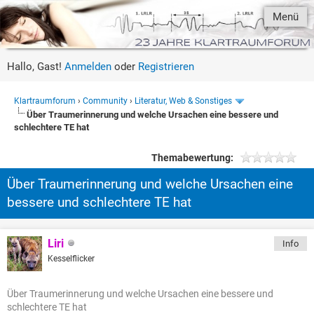
Menü
Hallo, Gast!
Anmelden
oder
Registrieren
Klartraumforum
›
Community
›
Literatur, Web & Sonstiges
Über Traumerinnerung und welche Ursachen eine bessere und
schlechtere TE hat
Themabewertung:
Über Traumerinnerung und welche Ursachen eine
bessere und schlechtere TE hat
Liri
Info
Kesselflicker
Über Traumerinnerung und welche Ursachen eine bessere und
schlechtere TE hat