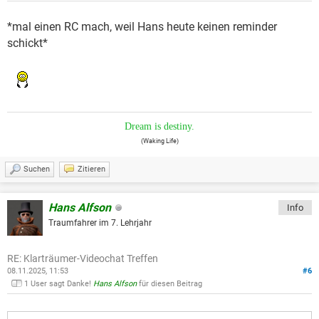
*mal einen RC mach, weil Hans heute keinen reminder
schickt*
Dream is destiny.
(Waking Life)
Suchen
Zitieren
Hans Alfson
Info
Traumfahrer im 7. Lehrjahr
RE: Klarträumer-Videochat Treffen
08.11.2025, 11:53
#6
1 User sagt Danke!
Hans Alfson
für diesen Beitrag