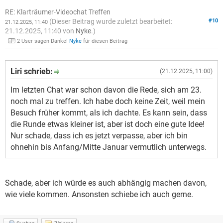
RE: Klarträumer-Videochat Treffen
(Dieser Beitrag wurde zuletzt bearbeitet:
#10
21.12.2025, 11:40
21.12.2025, 11:40 von
Nyke
.)
2 User sagen Danke!
Nyke
für diesen Beitrag
Liri schrieb:
(21.12.2025, 11:00)
Im letzten Chat war schon davon die Rede, sich am 23.
noch mal zu treffen. Ich habe doch keine Zeit, weil mein
Besuch früher kommt, als ich dachte. Es kann sein, dass
die Runde etwas kleiner ist, aber ist doch eine gute Idee!
Nur schade, dass ich es jetzt verpasse, aber ich bin
ohnehin bis Anfang/Mitte Januar vermutlich unterwegs.
Schade, aber ich würde es auch abhängig machen davon,
wie viele kommen. Ansonsten schiebe ich auch gerne.