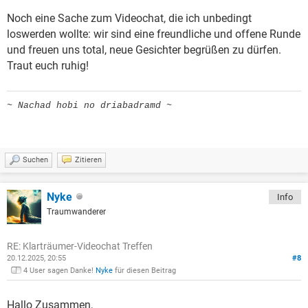
Noch eine Sache zum Videochat, die ich unbedingt
loswerden wollte: wir sind eine freundliche und offene Runde
und freuen uns total, neue Gesichter begrüßen zu dürfen.
Traut euch ruhig!
~ Nachad hobi no driabadramd ~
Suchen
Zitieren
Nyke
Info
Traumwanderer
RE: Klarträumer-Videochat Treffen
20.12.2025, 20:55
#8
4 User sagen Danke!
Nyke
für diesen Beitrag
Hallo Zusammen,