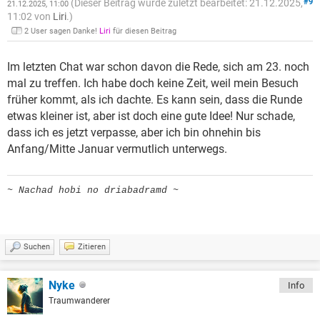
(Dieser Beitrag wurde zuletzt bearbeitet: 21.12.2025,
#9
21.12.2025, 11:00
11:02 von
Liri
.)
2 User sagen Danke!
Liri
für diesen Beitrag
Im letzten Chat war schon davon die Rede, sich am 23. noch
mal zu treffen. Ich habe doch keine Zeit, weil mein Besuch
früher kommt, als ich dachte. Es kann sein, dass die Runde
etwas kleiner ist, aber ist doch eine gute Idee! Nur schade,
dass ich es jetzt verpasse, aber ich bin ohnehin bis
Anfang/Mitte Januar vermutlich unterwegs.
~ Nachad hobi no driabadramd ~
Suchen
Zitieren
Nyke
Info
Traumwanderer