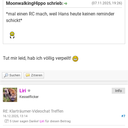
MoonwalkingHippo schrieb:
(07.11.2025, 19:26)
*mal einen RC mach, weil Hans heute keinen reminder
schickt*
Tut mir leid, hab ich völlig verpeilt!
Suchen
Zitieren
Liri
Info
Kesselflicker
RE: Klarträumer-Videochat Treffen
16.12.2025, 13:14
#7
5 User sagen Danke!
Liri
für diesen Beitrag