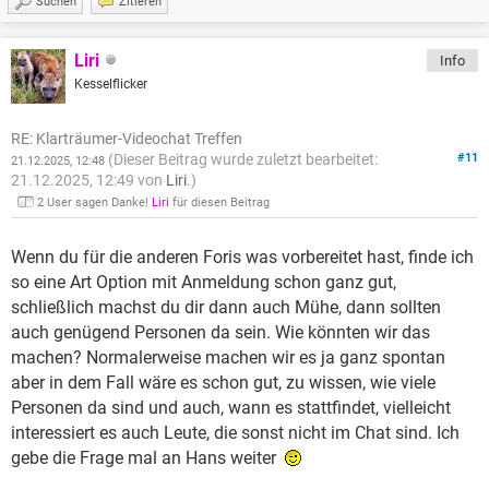
Suchen
Zitieren
Liri
Info
Kesselflicker
RE: Klarträumer-Videochat Treffen
(Dieser Beitrag wurde zuletzt bearbeitet:
#11
21.12.2025, 12:48
21.12.2025, 12:49 von
Liri
.)
2 User sagen Danke!
Liri
für diesen Beitrag
Wenn du für die anderen Foris was vorbereitet hast, finde ich
so eine Art Option mit Anmeldung schon ganz gut,
schließlich machst du dir dann auch Mühe, dann sollten
auch genügend Personen da sein. Wie könnten wir das
machen? Normalerweise machen wir es ja ganz spontan
aber in dem Fall wäre es schon gut, zu wissen, wie viele
Personen da sind und auch, wann es stattfindet, vielleicht
interessiert es auch Leute, die sonst nicht im Chat sind. Ich
gebe die Frage mal an Hans weiter