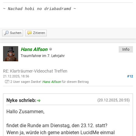
~ Nachad hobi no driabadramd ~
Suchen
Zitieren
Hans Alfson
Info
Traumfahrer im 7. Lehrjahr
RE: Klarträumer-Videochat Treffen
21.12.2025, 18:56
#12
2 User sagen Danke!
Hans Alfson
für diesen Beitrag
Nyke schrieb:
(20.12.2025, 20:55)
Hallo Zusammen,
findet die Runde am Dienstag, den 23.12. statt?
Wenn ja, würde ich gerne anbieten LucidMe einmal