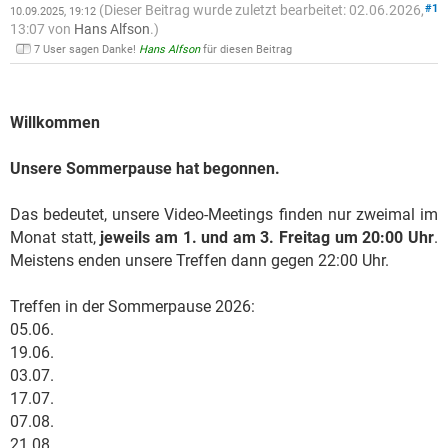
(Dieser Beitrag wurde zuletzt bearbeitet: 02.06.2026,
#1
10.09.2025, 19:12
13:07 von
Hans Alfson
.)
7 User sagen Danke!
Hans Alfson
für diesen Beitrag
Willkommen
Unsere Sommerpause hat begonnen.
Das bedeutet, unsere Video-Meetings finden nur zweimal im
Monat statt,
jeweils am 1. und am 3. Freitag um 20:00 Uhr
.
Meistens enden unsere Treffen dann gegen 22:00 Uhr.
Treffen in der Sommerpause 2026:
05.06.
19.06.
03.07.
17.07.
07.08.
21.08.