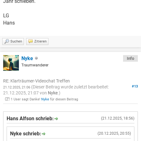
Jahr schieben.
LG
Hans
Suchen
Zitieren
Nyke
Info
Traumwanderer
RE: Klarträumer-Videochat Treffen
(Dieser Beitrag wurde zuletzt bearbeitet:
#13
21.12.2025, 21:06
21.12.2025, 21:07 von
Nyke
.)
1 User sagt Danke!
Nyke
für diesen Beitrag
Hans Alfson schrieb:
(21.12.2025, 18:56)
Nyke schrieb:
(20.12.2025, 20:55)