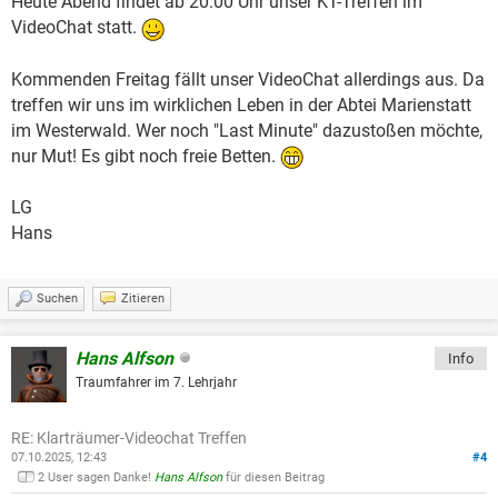
Heute Abend findet ab 20:00 Uhr unser KT-Treffen im
VideoChat statt.
Kommenden Freitag fällt unser VideoChat allerdings aus. Da
treffen wir uns im wirklichen Leben in der Abtei Marienstatt
im Westerwald. Wer noch "Last Minute" dazustoßen möchte,
nur Mut! Es gibt noch freie Betten.
LG
Hans
Suchen
Zitieren
Hans Alfson
Info
Traumfahrer im 7. Lehrjahr
RE: Klarträumer-Videochat Treffen
07.10.2025, 12:43
#4
2 User sagen Danke!
Hans Alfson
für diesen Beitrag