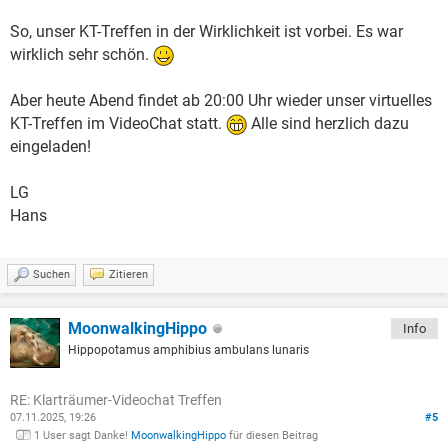
So, unser KT-Treffen in der Wirklichkeit ist vorbei. Es war
wirklich sehr schön.
Aber heute Abend findet ab 20:00 Uhr wieder unser virtuelles
KT-Treffen im VideoChat statt.
Alle sind herzlich dazu
eingeladen!
LG
Hans
Suchen
Zitieren
MoonwalkingHippo
Info
Hippopotamus amphibius ambulans lunaris
RE: Klarträumer-Videochat Treffen
07.11.2025, 19:26
#5
1 User sagt Danke!
MoonwalkingHippo
für diesen Beitrag