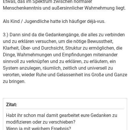
Etwas, das im Spektrum zwischen normaler
Menschenkenntnis und außersinnlicher Wahrnehmung liegt.
Als Kind / Jugendliche hatte ich häufiger déjà-vus.
3.) Dann sind da die Gedankengänge, die alles zu verbinden
und zu erklären versuchen, um die nötige Bewusstheit,
Klarheit, Über- und Durchsicht, Struktur zu ermöglichen, die
Dinge, Wahrnehmungen und Empfindungen miteinander
sinnvoll zu verknüpfen und zu erklären, zu erläutern, ein
System anzulegen, räumlich, zeitlich und universell zu
verorten, wieder Ruhe und Gelassenheit ins Große und Ganze
zu bringen.
Zitat:
Habt ihr schon mal damit gearbeitet eure Gedanken zu
modifizieren oder zu verschieben?
Wenn ja mit welchem Ergebnis?