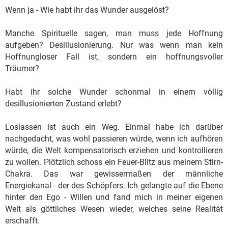
Wenn ja - Wie habt ihr das Wunder ausgelöst?
Manche Spirituelle sagen, man muss jede Hoffnung
aufgeben? Desillusionierung. Nur was wenn man kein
Hoffnungloser Fall ist, sondern ein hoffnungsvoller
Träumer?
Habt ihr solche Wunder schonmal in einem völlig
desillusionierten Zustand erlebt?
Loslassen ist auch ein Weg. Einmal habe ich darüber
nachgedacht, was wohl passieren würde, wenn ich aufhören
würde, die Welt kompensatorisch erziehen und kontrollieren
zu wollen. Plötzlich schoss ein Feuer-Blitz aus meinem Stirn-
Chakra. Das war gewissermaßen der männliche
Energiekanal - der des Schöpfers. Ich gelangte auf die Ebene
hinter den Ego - Willen und fand mich in meiner eigenen
Welt als göttliches Wesen wieder, welches seine Realität
erschafft.