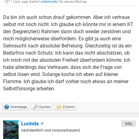
1 User sagt Danke!
ichbinmehr
für diesen Beitrag
Da bin ich auch schon drauf gekommen. Aber ich vertraue
selbst mit noch nicht. Ich glaube ich könnte mir in einem KT
den (begrenzten) Rahmen dann doch wieder zerstören und
mich möglicherweise überfordern. Es gibt ja auch eine
Sehnsucht nach absoluter Befreiung. Gleichzeitig ist da ein
Bedürfnis nach Schutz. Ich kann das nicht abschätzen, ob
ich mich mit der absoluten Freiheit überfordern könnte. Ich
habe allerdings das Vertrauen, dass sich die Frage von
selbst lösen wird. Solange koche ich eben auf kleiner
Flamme. Ich glaube ich darf vorher noch etwas an meiner
Selbstfürsorge arbeiten.
Homepage
Suchen
Zitieren
Lucinda
Info
nachdenklich und vorausschauend