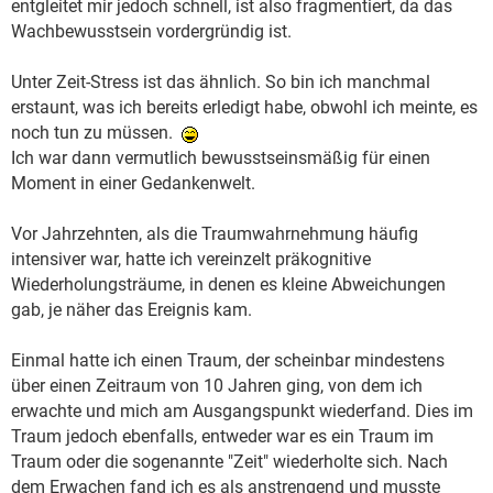
entgleitet mir jedoch schnell, ist also fragmentiert, da das
Wachbewusstsein vordergründig ist.
Unter Zeit-Stress ist das ähnlich. So bin ich manchmal
erstaunt, was ich bereits erledigt habe, obwohl ich meinte, es
noch tun zu müssen.
Ich war dann vermutlich bewusstseinsmäßig für einen
Moment in einer Gedankenwelt.
Vor Jahrzehnten, als die Traumwahrnehmung häufig
intensiver war, hatte ich vereinzelt präkognitive
Wiederholungsträume, in denen es kleine Abweichungen
gab, je näher das Ereignis kam.
Einmal hatte ich einen Traum, der scheinbar mindestens
über einen Zeitraum von 10 Jahren ging, von dem ich
erwachte und mich am Ausgangspunkt wiederfand. Dies im
Traum jedoch ebenfalls, entweder war es ein Traum im
Traum oder die sogenannte "Zeit" wiederholte sich. Nach
dem Erwachen fand ich es als anstrengend und musste