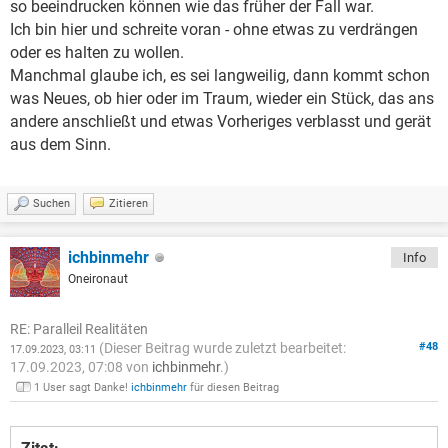
so beeindrucken können wie das früher der Fall war.
Ich bin hier und schreite voran - ohne etwas zu verdrängen
oder es halten zu wollen.
Manchmal glaube ich, es sei langweilig, dann kommt schon
was Neues, ob hier oder im Traum, wieder ein Stück, das ans
andere anschließt und etwas Vorheriges verblasst und gerät
aus dem Sinn.
Suchen
Zitieren
ichbinmehr
Info
Oneironaut
RE: Paralleil Realitäten
(Dieser Beitrag wurde zuletzt bearbeitet:
#48
17.09.2023, 03:11
17.09.2023, 07:08 von
ichbinmehr
.)
1 User sagt Danke!
ichbinmehr
für diesen Beitrag