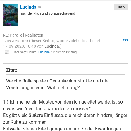
Lucinda
Info
nachdenklich und vorausschauend
RE: Paralleil Realitäten
(Dieser Beitrag wurde zuletzt bearbeitet:
#49
17.09.2023, 10:33
17.09.2023, 10:40 von
Lucinda
.)
1 User sagt Danke!
Lucinda
für diesen Beitrag
Zitat:
Welche Rolle spielen Gedankenkonstrukte und die
Vorstellung in eurer Wahrnehmung?
1.) Ich meine, ein Muster, von dem ich geleitet werde, ist so
etwas wie "den Tag abarbeiten zu müssen".
Es gibt viele äußere Einflüsse, die mich daran hindern, länger
zur Ruhe zu kommen.
Entweder stehen Erledigungen an und / oder Erwartungen