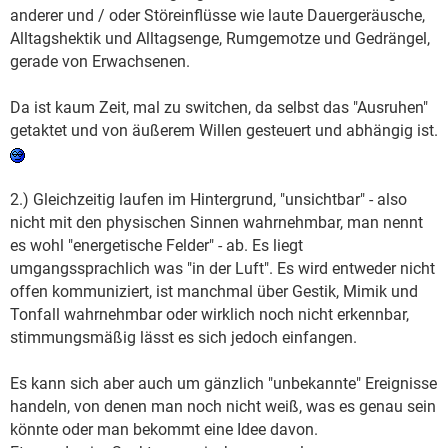
anderer und / oder Störeinflüsse wie laute Dauergeräusche,
Alltagshektik und Alltagsenge, Rumgemotze und Gedrängel,
gerade von Erwachsenen.
Da ist kaum Zeit, mal zu switchen, da selbst das "Ausruhen"
getaktet und von äußerem Willen gesteuert und abhängig ist.
2.) Gleichzeitig laufen im Hintergrund, "unsichtbar" - also
nicht mit den physischen Sinnen wahrnehmbar, man nennt
es wohl "energetische Felder" - ab. Es liegt
umgangssprachlich was "in der Luft". Es wird entweder nicht
offen kommuniziert, ist manchmal über Gestik, Mimik und
Tonfall wahrnehmbar oder wirklich noch nicht erkennbar,
stimmungsmäßig lässt es sich jedoch einfangen.
Es kann sich aber auch um gänzlich "unbekannte" Ereignisse
handeln, von denen man noch nicht weiß, was es genau sein
könnte oder man bekommt eine Idee davon.