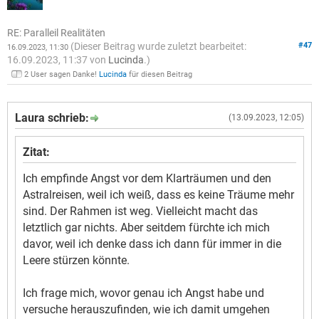
RE: Paralleil Realitäten
(Dieser Beitrag wurde zuletzt bearbeitet:
#47
16.09.2023, 11:30
16.09.2023, 11:37 von
Lucinda
.)
2 User sagen Danke!
Lucinda
für diesen Beitrag
Laura schrieb:
(13.09.2023, 12:05)
Zitat:
Ich empfinde Angst vor dem Klarträumen und den
Astralreisen, weil ich weiß, dass es keine Träume mehr
sind. Der Rahmen ist weg. Vielleicht macht das
letztlich gar nichts. Aber seitdem fürchte ich mich
davor, weil ich denke dass ich dann für immer in die
Leere stürzen könnte.
Ich frage mich, wovor genau ich Angst habe und
versuche herauszufinden, wie ich damit umgehen