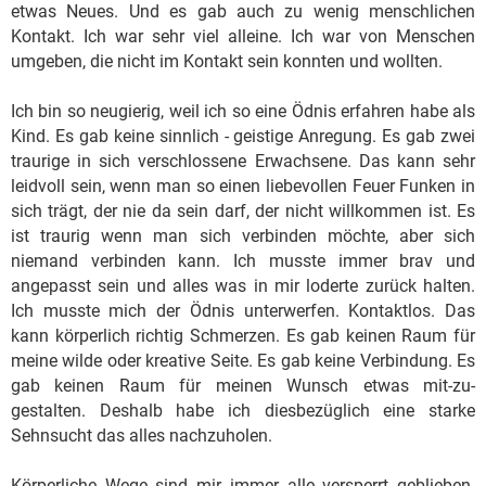
etwas Neues. Und es gab auch zu wenig menschlichen
Kontakt. Ich war sehr viel alleine. Ich war von Menschen
umgeben, die nicht im Kontakt sein konnten und wollten.
Ich bin so neugierig, weil ich so eine Ödnis erfahren habe als
Kind. Es gab keine sinnlich - geistige Anregung. Es gab zwei
traurige in sich verschlossene Erwachsene. Das kann sehr
leidvoll sein, wenn man so einen liebevollen Feuer Funken in
sich trägt, der nie da sein darf, der nicht willkommen ist. Es
ist traurig wenn man sich verbinden möchte, aber sich
niemand verbinden kann. Ich musste immer brav und
angepasst sein und alles was in mir loderte zurück halten.
Ich musste mich der Ödnis unterwerfen. Kontaktlos. Das
kann körperlich richtig Schmerzen. Es gab keinen Raum für
meine wilde oder kreative Seite. Es gab keine Verbindung. Es
gab keinen Raum für meinen Wunsch etwas mit-zu-
gestalten. Deshalb habe ich diesbezüglich eine starke
Sehnsucht das alles nachzuholen.
Körperliche Wege sind mir immer alle versperrt geblieben.