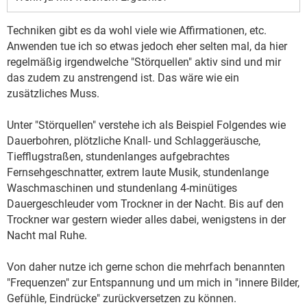
Techniken gibt es da wohl viele wie Affirmationen, etc.
Anwenden tue ich so etwas jedoch eher selten mal, da hier
regelmäßig irgendwelche "Störquellen" aktiv sind und mir
das zudem zu anstrengend ist. Das wäre wie ein
zusätzliches Muss.
Unter "Störquellen" verstehe ich als Beispiel Folgendes wie
Dauerbohren, plötzliche Knall- und Schlaggeräusche,
Tiefflugstraßen, stundenlanges aufgebrachtes
Fernsehgeschnatter, extrem laute Musik, stundenlange
Waschmaschinen und stundenlang 4-minütiges
Dauergeschleuder vom Trockner in der Nacht. Bis auf den
Trockner war gestern wieder alles dabei, wenigstens in der
Nacht mal Ruhe.
Von daher nutze ich gerne schon die mehrfach benannten
"Frequenzen" zur Entspannung und um mich in "innere Bilder,
Gefühle, Eindrücke" zurückversetzen zu können.