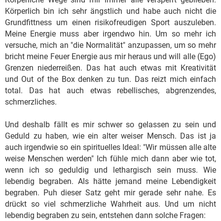
Körperlich bin ich sehr ängstlich und habe auch nicht die
Grundfittness um einen risikofreudigen Sport auszuleben.
Meine Energie muss aber irgendwo hin. Um so mehr ich
versuche, mich an "die Normalität" anzupassen, um so mehr
bricht meine Feuer Energie aus mir heraus und will alle (Ego)
Grenzen niederreißen. Das hat auch etwas mit Kreativität
und Out of the Box denken zu tun. Das reizt mich einfach
total. Das hat auch etwas rebellisches, abgrenzendes,
schmerzliches.
Und deshalb fällt es mir schwer so gelassen zu sein und
Geduld zu haben, wie ein alter weiser Mensch. Das ist ja
auch irgendwie so ein spirituelles Ideal: "Wir müssen alle alte
weise Menschen werden" Ich fühle mich dann aber wie tot,
wenn ich so geduldig und lethargisch sein muss. Wie
lebendig begraben. Als hätte jemand meine Lebendigkeit
begraben. Puh dieser Satz geht mir gerade sehr nahe. Es
drückt so viel schmerzliche Wahrheit aus. Und um nicht
lebendig begraben zu sein, entstehen dann solche Fragen: