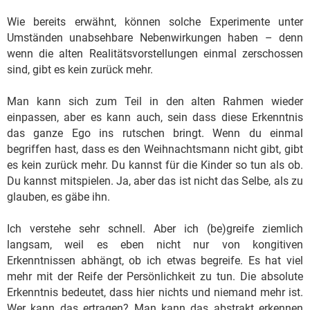
Wie bereits erwähnt, können solche Experimente unter
Umständen unabsehbare Nebenwirkungen haben – denn
wenn die alten Realitätsvorstellungen einmal zerschossen
sind, gibt es kein zurück mehr.
Man kann sich zum Teil in den alten Rahmen wieder
einpassen, aber es kann auch, sein dass diese Erkenntnis
das ganze Ego ins rutschen bringt. Wenn du einmal
begriffen hast, dass es den Weihnachtsmann nicht gibt, gibt
es kein zurück mehr. Du kannst für die Kinder so tun als ob.
Du kannst mitspielen. Ja, aber das ist nicht das Selbe, als zu
glauben, es gäbe ihn.
Ich verstehe sehr schnell. Aber ich (be)greife ziemlich
langsam, weil es eben nicht nur von kongitiven
Erkenntnissen abhängt, ob ich etwas begreife. Es hat viel
mehr mit der Reife der Persönlichkeit zu tun. Die absolute
Erkenntnis bedeutet, dass hier nichts und niemand mehr ist.
Wer kann das ertragen? Man kann das abstrakt erkennen