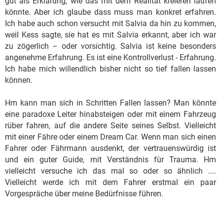
gut als Erklärung, wie das mit dem Realität kreieren laufen
könnte. Aber ich glaube dass muss man konkret erfahren.
Ich habe auch schon versucht mit Salvia da hin zu kommen,
weil Kess sagte, sie hat es mit Salvia erkannt, aber ich war
zu zögerlich – oder vorsichtig. Salvia ist keine besonders
angenehme Erfahrung. Es ist eine Kontrollverlust - Erfahrung.
Ich habe mich willendlich bisher nicht so tief fallen lassen
können.
Hm kann man sich in Schritten Fallen lassen? Man könnte
eine paradoxe Leiter hinabsteigen oder mit einem Fahrzeug
rüber fahren, auf die andere Seite seines Selbst. Vielleicht
mit einer Fähre oder einem Dream Car. Wenn man sich einen
Fahrer oder Fährmann ausdenkt, der vertrauenswürdig ist
und ein guter Guide, mit Verständnis für Trauma. Hm
vielleicht versuche ich das mal so oder so ähnlich ....
Vielleicht werde ich mit dem Fahrer erstmal ein paar
Vorgespräche über meine Bedürfnisse führen.