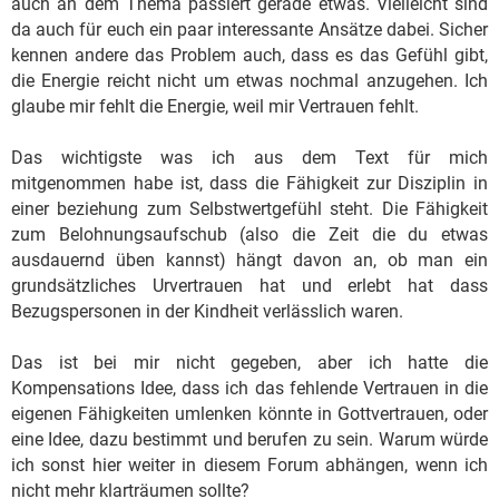
auch an dem Thema passiert gerade etwas. Vielleicht sind
da auch für euch ein paar interessante Ansätze dabei. Sicher
kennen andere das Problem auch, dass es das Gefühl gibt,
die Energie reicht nicht um etwas nochmal anzugehen. Ich
glaube mir fehlt die Energie, weil mir Vertrauen fehlt.
Das wichtigste was ich aus dem Text für mich
mitgenommen habe ist, dass die Fähigkeit zur Disziplin in
einer beziehung zum Selbstwertgefühl steht. Die Fähigkeit
zum Belohnungsaufschub (also die Zeit die du etwas
ausdauernd üben kannst) hängt davon an, ob man ein
grundsätzliches Urvertrauen hat und erlebt hat dass
Bezugspersonen in der Kindheit verlässlich waren.
Das ist bei mir nicht gegeben, aber ich hatte die
Kompensations Idee, dass ich das fehlende Vertrauen in die
eigenen Fähigkeiten umlenken könnte in Gottvertrauen, oder
eine Idee, dazu bestimmt und berufen zu sein. Warum würde
ich sonst hier weiter in diesem Forum abhängen, wenn ich
nicht mehr klarträumen sollte?