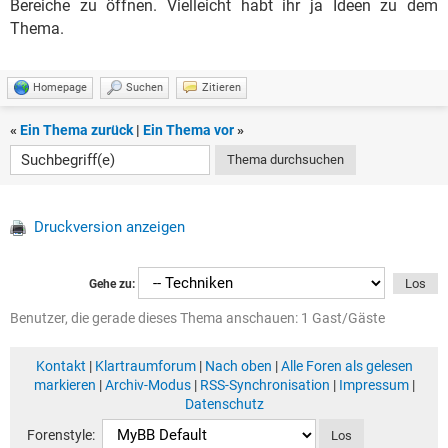
Bereiche zu öffnen. Vielleicht habt ihr ja Ideen zu dem
Thema.
Homepage
Suchen
Zitieren
«
Ein Thema zurück
|
Ein Thema vor
»
Druckversion anzeigen
Gehe zu:
Benutzer, die gerade dieses Thema anschauen: 1 Gast/Gäste
Kontakt
|
Klartraumforum
|
Nach oben
|
Alle Foren als gelesen
markieren
|
Archiv-Modus
|
RSS-Synchronisation
|
Impressum
|
Datenschutz
Forenstyle: