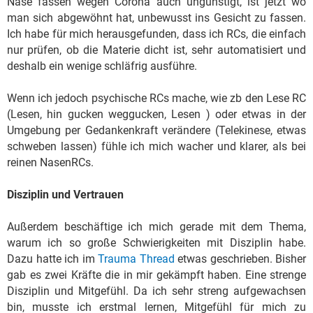
Nase fassen wegen Corona auch ungünstigt, ist jetzt wo
man sich abgewöhnt hat, unbewusst ins Gesicht zu fassen.
Ich habe für mich herausgefunden, dass ich RCs, die einfach
nur prüfen, ob die Materie dicht ist, sehr automatisiert und
deshalb ein wenige schläfrig ausführe.
Wenn ich jedoch psychische RCs mache, wie zb den Lese RC
(Lesen, hin gucken weggucken, Lesen ) oder etwas in der
Umgebung per Gedankenkraft verändere (Telekinese, etwas
schweben lassen) fühle ich mich wacher und klarer, als bei
reinen NasenRCs.
Disziplin und Vertrauen
Außerdem beschäftige ich mich gerade mit dem Thema,
warum ich so große Schwierigkeiten mit Disziplin habe.
Dazu hatte ich im
Trauma Thread
etwas geschrieben. Bisher
gab es zwei Kräfte die in mir gekämpft haben. Eine strenge
Disziplin und Mitgefühl. Da ich sehr streng aufgewachsen
bin, musste ich erstmal lernen, Mitgefühl für mich zu