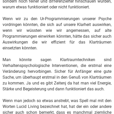
sondern noch feiner und differenzierter hinschauen würden,
warum etwas funktioniert oder nicht funktioniert.
Wenn wir zu den Ur-Programmierungen unserer Psyche
vordringen könnten, die sich auf unsere Klarheit auswirken,
wenn wir wüssten wie wir angemessen, auf alte
Programmierungen einwirken könnten, hätte das sicher auch
Auswirkungen die wir effizient für das Klarträumen
einsetzten könnten.
Man könnte sagen Klartraumtechniken sind
Verhaltenspsychologische Interventionen, die erstmal eine
Veränderung hervorbingen. Sicher für Anfänger eine gute
Sache, um überhaupt erstmal in den Genuß von Klarträumen
zu kommen. Ja und es gibt Zeitenj da hat man viel Energie,
Stärke und Begeisterung und dann funktioniert das auch.
Wenn man jedoch so etwas anstrebt, was Spell mal mit den
Worten Lucid Living bezeichnet hat, hat der ein oder andere
sicher auch schon bemerkt, dass es manchmal ziemliche