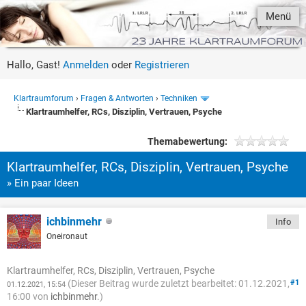
Menü
Hallo, Gast!
Anmelden
oder
Registrieren
Klartraumforum
›
Fragen & Antworten
›
Techniken
Klartraumhelfer, RCs, Disziplin, Vertrauen, Psyche
Themabewertung:
Klartraumhelfer, RCs, Disziplin, Vertrauen, Psyche
» Ein paar Ideen
ichbinmehr
Info
Oneironaut
Klartraumhelfer, RCs, Disziplin, Vertrauen, Psyche
(Dieser Beitrag wurde zuletzt bearbeitet: 01.12.2021,
#1
01.12.2021, 15:54
16:00 von
ichbinmehr
.)