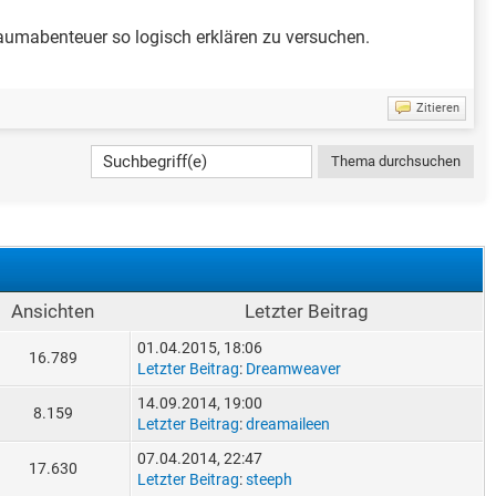
aumabenteuer so logisch erklären zu versuchen.
Zitieren
Ansichten
Letzter Beitrag
01.04.2015, 18:06
16.789
Letzter Beitrag
:
Dreamweaver
14.09.2014, 19:00
8.159
Letzter Beitrag
:
dreamaileen
07.04.2014, 22:47
17.630
Letzter Beitrag
:
steeph