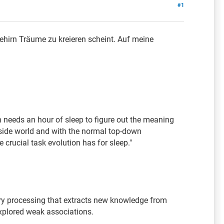
#1
ehirn Träume zu kreieren scheint. Auf meine
 needs an hour of sleep to figure out the meaning
tside world and with the normal top-down
crucial task evolution has for sleep."
y processing that extracts new knowledge from
explored weak associations.