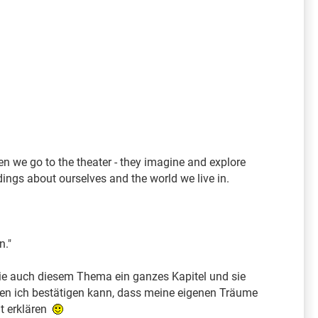
n we go to the theater - they imagine and explore
ings about ourselves and the world we live in.
n."
sie auch diesem Thema ein ganzes Kapitel und sie
nen ich bestätigen kann, dass meine eigenen Träume
ut erklären