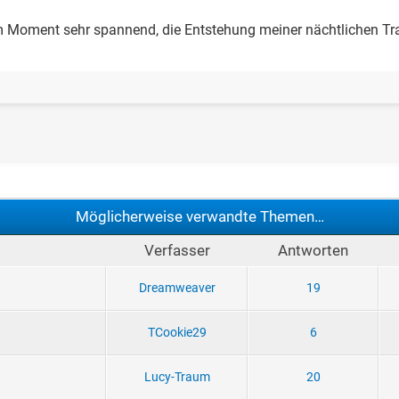
im Moment sehr spannend, die Entstehung meiner nächtlichen Tr
Möglicherweise verwandte Themen…
Verfasser
Antworten
Dreamweaver
19
TCookie29
6
Lucy-Traum
20