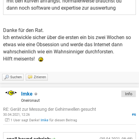
mit den kurven anfängst. normalerweise brauchst du
dann noch software und expertise zur auswertung
Danke für den Rat.
Ich entwickle sicher über die ersten ein bis zwei Wochen so
etwas wie eine Obsession und werde das Internet dann
wahrscheinlich wie ein Wahnsinniger durchforsten.
Hilft meisents!
Suchen
Zitieren
Imke
Info
Oneironaut
RE: Gerät zur Messung der Gehirnwellen gesucht
30.04.2021, 12:26
#6
1 User sagt Danke!
Imke
für diesen Beitrag