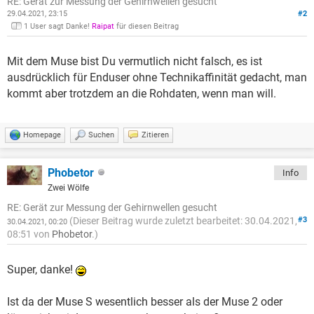
RE: Gerät zur Messung der Gehirnwellen gesucht
29.04.2021, 23:15
#2
1 User sagt Danke!
Raipat
für diesen Beitrag
Mit dem Muse bist Du vermutlich nicht falsch, es ist
ausdrücklich für Enduser ohne Technikaffinität gedacht, man
kommt aber trotzdem an die Rohdaten, wenn man will.
Homepage
Suchen
Zitieren
Phobetor
Info
Zwei Wölfe
RE: Gerät zur Messung der Gehirnwellen gesucht
(Dieser Beitrag wurde zuletzt bearbeitet: 30.04.2021,
#3
30.04.2021, 00:20
08:51 von
Phobetor
.)
Super, danke!
Ist da der Muse S wesentlich besser als der Muse 2 oder