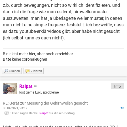
z.b. durch bewegungen, nicht so wirklich identifizieren. und
dann ist die frage wie man es lernt, hirnwellenmuster
auszuwerten. man hat ja überlagerte wellenmuster, in denen
man nicht eine simple frequenz feststellt. ich bezweifle, dass
es dazu youtube-erklärvideos gibt, aber habe nicht gesucht
(ich selbst kann es auch nicht).
Bin nicht mehr hier, aber noch erreichbar.
Bitte keine coronaleugner
Suchen
Zitieren
Raipat
Info
löst gerne Luxusprobleme
RE: Gerät zur Messung der Gehirnwellen gesucht
30.04.2021, 23:17
#8
3 User sagen Danke!
Raipat
für diesen Beitrag