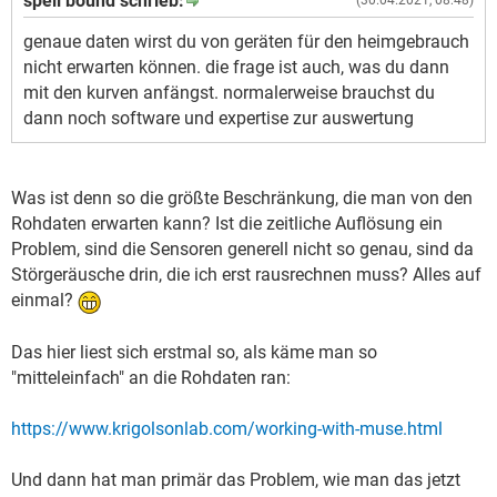
spell bound schrieb:
(30.04.2021, 08:48)
genaue daten wirst du von geräten für den heimgebrauch
nicht erwarten können. die frage ist auch, was du dann
mit den kurven anfängst. normalerweise brauchst du
dann noch software und expertise zur auswertung
Was ist denn so die größte Beschränkung, die man von den
Rohdaten erwarten kann? Ist die zeitliche Auflösung ein
Problem, sind die Sensoren generell nicht so genau, sind da
Störgeräusche drin, die ich erst rausrechnen muss? Alles auf
einmal?
Das hier liest sich erstmal so, als käme man so
"mitteleinfach" an die Rohdaten ran:
https://www.krigolsonlab.com/working-with-muse.html
Und dann hat man primär das Problem, wie man das jetzt