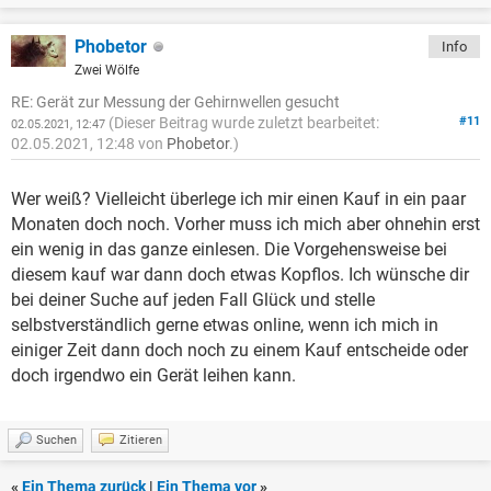
Phobetor
Info
Zwei Wölfe
RE: Gerät zur Messung der Gehirnwellen gesucht
(Dieser Beitrag wurde zuletzt bearbeitet:
#11
02.05.2021, 12:47
02.05.2021, 12:48 von
Phobetor
.)
Wer weiß? Vielleicht überlege ich mir einen Kauf in ein paar
Monaten doch noch. Vorher muss ich mich aber ohnehin erst
ein wenig in das ganze einlesen. Die Vorgehensweise bei
diesem kauf war dann doch etwas Kopflos. Ich wünsche dir
bei deiner Suche auf jeden Fall Glück und stelle
selbstverständlich gerne etwas online, wenn ich mich in
einiger Zeit dann doch noch zu einem Kauf entscheide oder
doch irgendwo ein Gerät leihen kann.
Suchen
Zitieren
«
Ein Thema zurück
|
Ein Thema vor
»