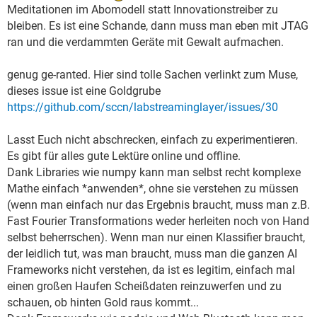
Meditationen im Abomodell statt Innovationstreiber zu
bleiben. Es ist eine Schande, dann muss man eben mit JTAG
ran und die verdammten Geräte mit Gewalt aufmachen.
genug ge-ranted. Hier sind tolle Sachen verlinkt zum Muse,
dieses issue ist eine Goldgrube
https://github.com/sccn/labstreaminglayer/issues/30
Lasst Euch nicht abschrecken, einfach zu experimentieren.
Es gibt für alles gute Lektüre online und offline.
Dank Libraries wie numpy kann man selbst recht komplexe
Mathe einfach *anwenden*, ohne sie verstehen zu müssen
(wenn man einfach nur das Ergebnis braucht, muss man z.B.
Fast Fourier Transformations weder herleiten noch von Hand
selbst beherrschen). Wenn man nur einen Klassifier braucht,
der leidlich tut, was man braucht, muss man die ganzen AI
Frameworks nicht verstehen, da ist es legitim, einfach mal
einen großen Haufen Scheißdaten reinzuwerfen und zu
schauen, ob hinten Gold raus kommt...