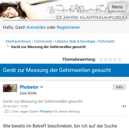
Menü
Hallo, Gast!
Anmelden
oder
Registrieren
Klartraumforum
›
Community
›
Literatur, Web & Sonstiges
›
Flohmarkt
Gerät zur Messung der Gehirnwellen gesucht
Themabewertung:
Gerät zur Messung der Gehirnwellen gesucht
Phobetor
Info
Zwei Wölfe
Gerät zur Messung der Gehirnwellen gesucht
29.04.2021, 19:05
#1
2 User sagen Danke!
Phobetor
für diesen Beitrag
Wie bereits im Betreff beschrieben, bin ich auf der Suche