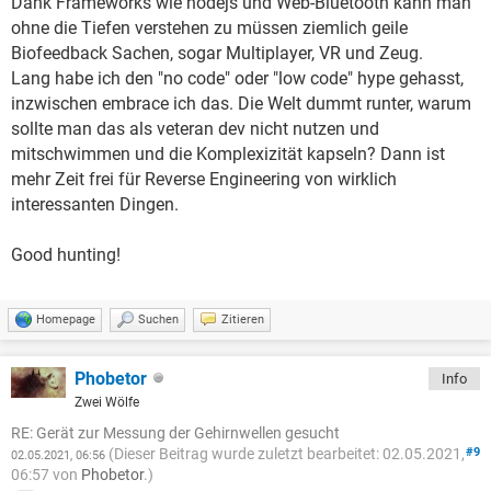
Dank Frameworks wie nodejs und Web-Bluetooth kann man
ohne die Tiefen verstehen zu müssen ziemlich geile
Biofeedback Sachen, sogar Multiplayer, VR und Zeug.
Lang habe ich den "no code" oder "low code" hype gehasst,
inzwischen embrace ich das. Die Welt dummt runter, warum
sollte man das als veteran dev nicht nutzen und
mitschwimmen und die Komplexizität kapseln? Dann ist
mehr Zeit frei für Reverse Engineering von wirklich
interessanten Dingen.
Good hunting!
Homepage
Suchen
Zitieren
Phobetor
Info
Zwei Wölfe
RE: Gerät zur Messung der Gehirnwellen gesucht
(Dieser Beitrag wurde zuletzt bearbeitet: 02.05.2021,
#9
02.05.2021, 06:56
06:57 von
Phobetor
.)