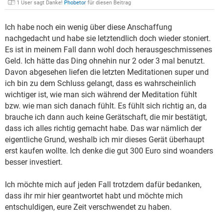
1 User sagt Danke!
Phobetor
für diesen Beitrag
Ich habe noch ein wenig über diese Anschaffung
nachgedacht und habe sie letztendlich doch wieder stoniert.
Es ist in meinem Fall dann wohl doch herausgeschmissenes
Geld. Ich hätte das Ding ohnehin nur 2 oder 3 mal benutzt.
Davon abgesehen liefen die letzten Meditationen super und
ich bin zu dem Schluss gelangt, dass es wahrscheinlich
wichtiger ist, wie man sich während der Meditation fühlt
bzw. wie man sich danach fühlt. Es fühlt sich richtig an, da
brauche ich dann auch keine Gerätschaft, die mir bestätigt,
dass ich alles richtig gemacht habe. Das war nämlich der
eigentliche Grund, weshalb ich mir dieses Gerät überhaupt
erst kaufen wollte. Ich denke die gut 300 Euro sind woanders
besser investiert.
Ich möchte mich auf jeden Fall trotzdem dafür bedanken,
dass ihr mir hier geantwortet habt und möchte mich
entschuldigen, eure Zeit verschwendet zu haben.