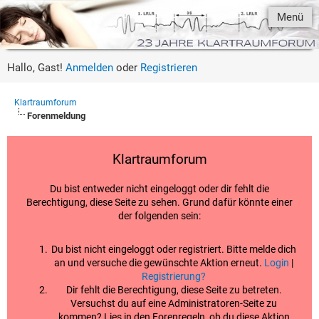
Menü
Hallo, Gast!
Anmelden
oder
Registrieren
Klartraumforum
Forenmeldung
Klartraumforum
Du bist entweder nicht eingeloggt oder dir fehlt die
Berechtigung, diese Seite zu sehen. Grund dafür könnte einer
der folgenden sein:
Du bist nicht eingeloggt oder registriert. Bitte melde dich
an und versuche die gewünschte Aktion erneut.
Login
|
Registrierung?
Dir fehlt die Berechtigung, diese Seite zu betreten.
Versuchst du auf eine Administratoren-Seite zu
kommen? Lies in den Forenregeln, ob du diese Aktion