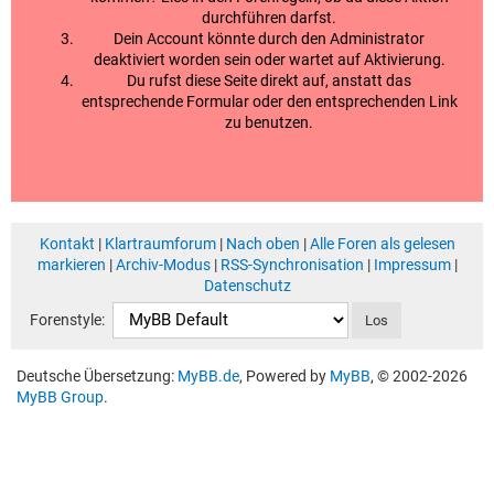
durchführen darfst.
Dein Account könnte durch den Administrator
deaktiviert worden sein oder wartet auf Aktivierung.
Du rufst diese Seite direkt auf, anstatt das
entsprechende Formular oder den entsprechenden Link
zu benutzen.
Kontakt
|
Klartraumforum
|
Nach oben
|
Alle Foren als gelesen
markieren
|
Archiv-Modus
|
RSS-Synchronisation
|
Impressum
|
Datenschutz
Forenstyle:
Deutsche Übersetzung:
MyBB.de
, Powered by
MyBB
, © 2002-2026
MyBB Group
.