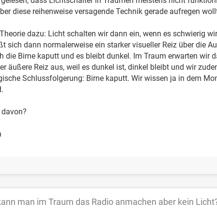
gelesen, dass Lichtschalter in Träumen meistens nicht funktion
ber diese reihenweise versagende Technik gerade aufregen woll
 Theorie dazu: Licht schalten wir dann ein, wenn es schwierig w
t sich dann normalerweise ein starker visueller Reiz über die Au
 die Birne kaputt und es bleibt dunkel. Im Traum erwarten wir da
ser äußere Reiz aus, weil es dunkel ist, dinkel bleibt und wir 
logische Schlussfolgerung: Birne kaputt. Wir wissen ja in dem M
.
r davon?
n
ann man im Traum das Radio anmachen aber kein Licht