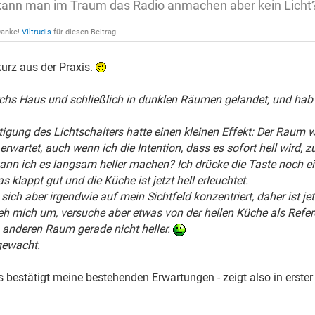
ann man im Traum das Radio anmachen aber kein Licht
Danke!
Viltrudis
für diesen Beitrag
kurz aus der Praxis.
chs Haus und schließlich in dunklen Räumen gelandet, und hab 
tigung des Lichtschalters hatte einen kleinen Effekt: Der Raum w
rwartet, auch wenn ich die Intention, dass es sofort hell wird, 
kann ich es langsam heller machen? Ich drücke die Taste noch ei
 klappt gut und die Küche ist jetzt hell erleuchtet.
 sich aber irgendwie auf mein Sichtfeld konzentriert, daher ist je
eh mich um, versuche aber etwas von der hellen Küche als Referen
n anderen Raum gerade nicht heller.
gewacht.
es bestätigt meine bestehenden Erwartungen - zeigt also in erst