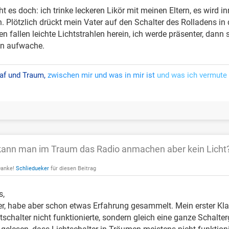
 es doch: ich trinke leckeren Likör mit meinen Eltern, es wird i
in. Plötzlich drückt mein Vater auf den Schalter des Rolladens i
en fallen leichte Lichtstrahlen herein, ich werde präsenter, dann 
on aufwache.
af und Traum,
zwischen mir und was in mir ist
und was ich vermute 
ann man im Traum das Radio anmachen aber kein Licht
Danke!
Schliedueker
für diesen Beitrag
s,
ier, habe aber schon etwas Erfahrung gesammelt. Mein erster Kla
tschalter nicht funktionierte, sondern gleich eine ganze Schalte