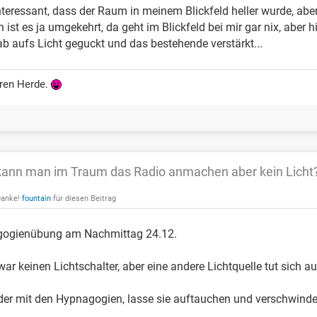
teressant, dass der Raum in meinem Blickfeld heller wurde, aber
 ist es ja umgekehrt, da geht im Blickfeld bei mir gar nix, aber
ab aufs Licht geguckt und das bestehende verstärkt...
deren Herde.
ann man im Traum das Radio anmachen aber kein Licht
Danke!
fountain
für diesen Beitrag
gogienübung am Nachmittag 24.12.
war keinen Lichtschalter, aber eine andere Lichtquelle tut sich au
eder mit den Hypnagogien, lasse sie auftauchen und verschwinden