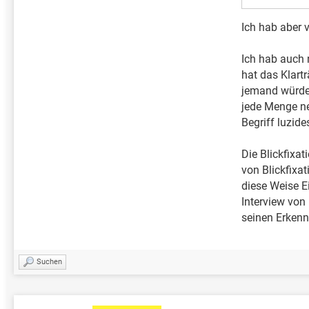
Ich hab aber 
Ich hab auch n
hat das Klart
jemand würde 
jede Menge ne
Begriff luzid
Die Blickfixa
von Blickfixat
diese Weise E
Interview von
seinen Erkenn
Suchen