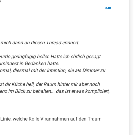
?
#48
mich dann an diesen Thread erinnert.
urde geringfügig heller. Hatte ich ehrlich gesagt
zumindest in Gedanken hatte.
nmal, diesmal mit der Intention, sie als Dimmer zu
tzt dir Küche hell, der Raum hinter mir aber noch
z im Blick zu behalten... das ist etwas kompliziert,
er Linie, welche Rolle Virannahmen auf den Traum