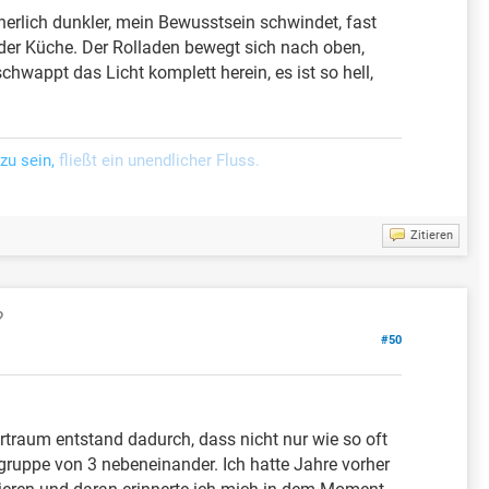
nnerlich dunkler, mein Bewusstsein schwindet, fast
n der Küche. Der Rolladen bewegt sich nach oben,
schwappt das Licht komplett herein, es ist so hell,
zu sein,
fließt ein unendlicher Fluss.
Zitieren
?
#50
rtraum entstand dadurch, dass nicht nur wie so oft
rgruppe von 3 nebeneinander. Ich hatte Jahre vorher