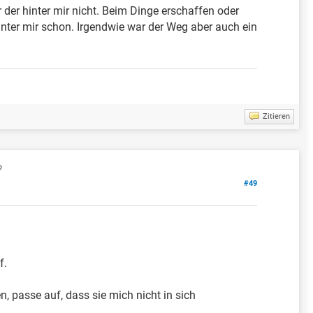
 der hinter mir nicht. Beim Dinge erschaffen oder
 hinter mir schon. Irgendwie war der Weg aber auch ein
Zitieren
?
#49
f.
, passe auf, dass sie mich nicht in sich