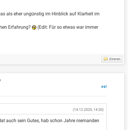
s als eher ungünstig im Hinblick auf Klarheit im
ichen Erfahrung?
(Edit: Für so etwas war immer
Zitieren
?
#47
(14.12.2020, 14:20)
r. Hat auch sein Gutes, hab schon Jahre niemanden