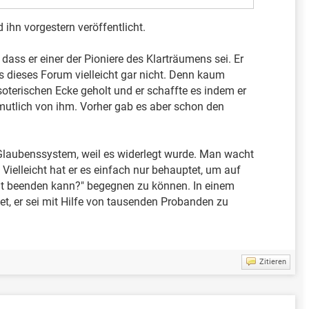
 ihn vorgestern veröffentlicht.
 dass er einer der Pioniere des Klarträumens sei. Er
 dieses Forum vielleicht gar nicht. Denn kaum
oterischen Ecke geholt und er schaffte es indem er
mutlich von ihm. Vorher gab es aber schon den
 Glaubenssystem, weil es widerlegt wurde. Man wacht
 Vielleicht hat er es einfach nur behauptet, um auf
ht beenden kann?" begegnen zu können. In einem
t, er sei mit Hilfe von tausenden Probanden zu
Zitieren