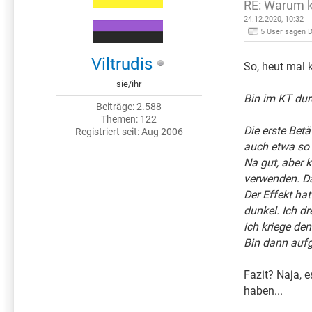
RE: Warum k
24.12.2020, 10:32
5 User sagen 
Viltrudis
So, heut mal 
sie/ihr
Bin im KT dur
Beiträge: 2.588
Themen: 122
Die erste Betä
Registriert seit: Aug 2006
auch etwa so e
Na gut, aber 
verwenden. Das
Der Effekt hat
dunkel. Ich dr
ich kriege de
Bin dann auf
Fazit? Naja, 
haben...