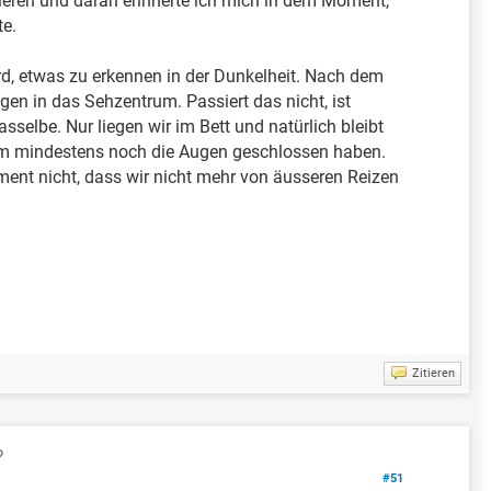
ieren und daran erinnerte ich mich in dem Moment,
te.
ird, etwas zu erkennen in der Dunkelheit. Nach dem
gen in das Sehzentrum. Passiert das nicht, ist
sselbe. Nur liegen wir im Bett und natürlich bleibt
zudem mindestens noch die Augen geschlossen haben.
oment nicht, dass wir nicht mehr von äusseren Reizen
Zitieren
?
#51