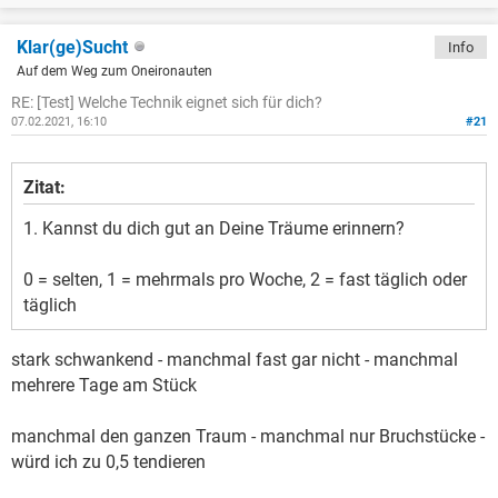
Klar(ge)Sucht
Info
Auf dem Weg zum Oneironauten
RE: [Test] Welche Technik eignet sich für dich?
07.02.2021, 16:10
#21
Zitat:
1. Kannst du dich gut an Deine Träume erinnern?
0 = selten, 1 = mehrmals pro Woche, 2 = fast täglich oder
täglich
stark schwankend - manchmal fast gar nicht - manchmal
mehrere Tage am Stück
manchmal den ganzen Traum - manchmal nur Bruchstücke -
würd ich zu 0,5 tendieren