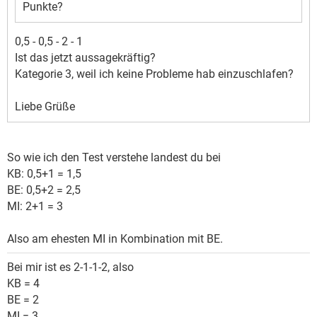
Punkte?
0,5 - 0,5 - 2 - 1
Ist das jetzt aussagekräftig?
Kategorie 3, weil ich keine Probleme hab einzuschlafen?
Liebe Grüße
So wie ich den Test verstehe landest du bei
KB: 0,5+1 = 1,5
BE: 0,5+2 = 2,5
MI: 2+1 = 3
Also am ehesten MI in Kombination mit BE.
Bei mir ist es 2-1-1-2, also
KB = 4
BE = 2
MI = 3