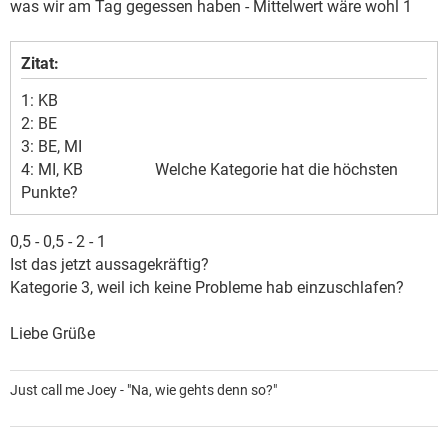
was wir am Tag gegessen haben - Mittelwert wäre wohl 1
Zitat:
1: KB
2: BE
3: BE, MI
4: MI, KB Welche Kategorie hat die höchsten
Punkte?
0,5 - 0,5 - 2 - 1
Ist das jetzt aussagekräftig?
Kategorie 3, weil ich keine Probleme hab einzuschlafen?
Liebe Grüße
Just call me Joey - "Na, wie gehts denn so?"