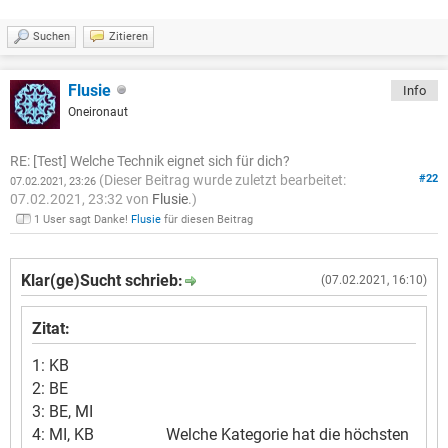
Suchen
Zitieren
Flusie
Info
Oneironaut
RE: [Test] Welche Technik eignet sich für dich?
(Dieser Beitrag wurde zuletzt bearbeitet:
#22
07.02.2021, 23:26
07.02.2021, 23:32 von
Flusie
.)
1 User sagt Danke!
Flusie
für diesen Beitrag
Klar(ge)Sucht schrieb:
(07.02.2021, 16:10)
Zitat:
1: KB
2: BE
3: BE, MI
4: MI, KB Welche Kategorie hat die höchsten