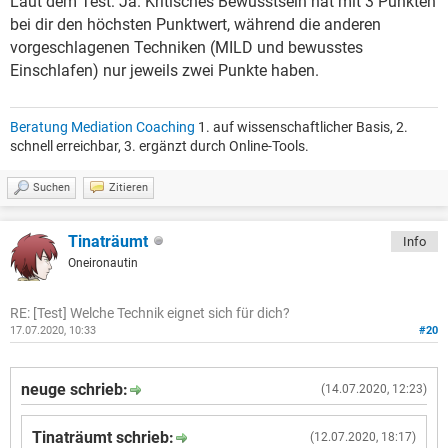
Laut dem Test: Ja. Kritisches Bewusstsein hat mit 3 Punkten
bei dir den höchsten Punktwert, während die anderen
vorgeschlagenen Techniken (MILD und bewusstes
Einschlafen) nur jeweils zwei Punkte haben.
Beratung Mediation Coaching
1. auf wissenschaftlicher Basis, 2.
schnell erreichbar, 3. ergänzt durch Online-Tools.
Suchen
Zitieren
Tinaträumt
Info
Oneironautin
RE: [Test] Welche Technik eignet sich für dich?
17.07.2020, 10:33
#20
neuge schrieb:
(14.07.2020, 12:23)
Tinaträumt schrieb:
(12.07.2020, 18:17)