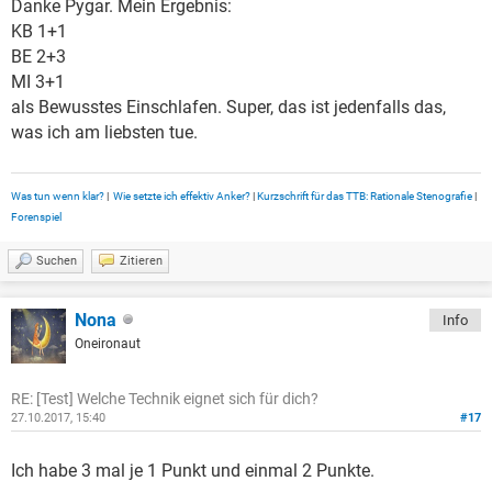
Danke Pygar. Mein Ergebnis:
KB 1+1
BE 2+3
MI 3+1
als Bewusstes Einschlafen. Super, das ist jedenfalls das,
was ich am liebsten tue.
Was tun wenn klar?
|
Wie setzte ich effektiv Anker?
|
Kurzschrift für das TTB: Rationale Stenografie
|
Forenspiel
Suchen
Zitieren
Nona
Info
Oneironaut
RE: [Test] Welche Technik eignet sich für dich?
27.10.2017, 15:40
#17
Ich habe 3 mal je 1 Punkt und einmal 2 Punkte.