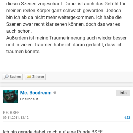
diesen Szenen zugeschaut. Dabei ist auch das Gefühl für
meinen reelen Körper ganz schwach geworden. Jedoch
bin ich ab da nicht mehr weitergekommen. Ich habe die
Szenen zwar recht klar sehen können, doch das war es
auch schon.
Außerdem ist meine Traumerinnerung auch wieder besser
und in vielen Träumen habe ich daran gedacht, dass ich
träumen könnte.
Suchen
Zitieren
Mc. Boodream
Info
Oneironaut
RE: BSFF
09.11.2011, 13:12
#22
Ich bin gerade dabei, mich auf eine Runde BSFF