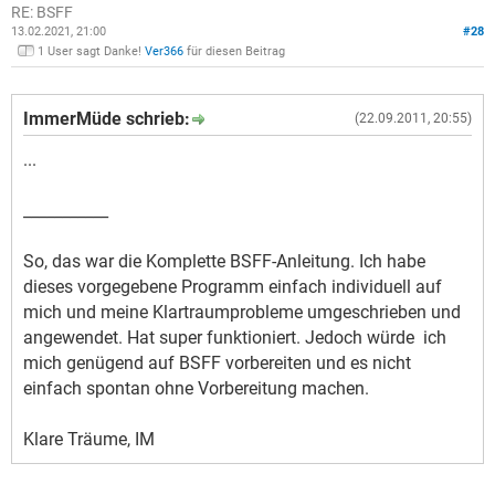
RE: BSFF
13.02.2021, 21:00
#28
1 User sagt Danke!
Ver366
für diesen Beitrag
ImmerMüde schrieb:
(22.09.2011, 20:55)
...
___________
So, das war die Komplette BSFF-Anleitung. Ich habe
dieses vorgegebene Programm einfach individuell auf
mich und meine Klartraumprobleme umgeschrieben und
angewendet. Hat super funktioniert. Jedoch würde ich
mich genügend auf BSFF vorbereiten und es nicht
einfach spontan ohne Vorbereitung machen.
Klare Träume, IM