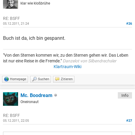
klar wie kloßbrühe
RE: BSFF
05.12.2011, 21:24
#26
Buch ist da, ich bin gespannt.
"Von den Sternen kommen wir, zu den Sternen gehen wir. Das Leben
ist nur eine Reise in die Fremde."
Danzelot von Silbendrechsler
Klartraum-Wiki
Homepage
Suchen
Zitieren
Mc. Boodream
Info
Oneironaut
RE: BSFF
05.12.2011, 22:05
#27