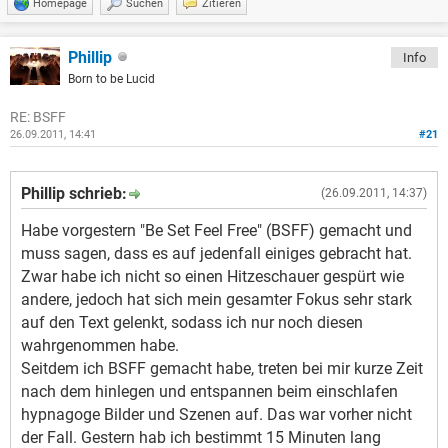
Homepage
Suchen
Zitieren
Phillip
Info
Born to be Lucid
RE: BSFF
26.09.2011, 14:41
#21
Phillip schrieb:
(26.09.2011, 14:37)
Habe vorgestern "Be Set Feel Free" (BSFF) gemacht und
muss sagen, dass es auf jedenfall einiges gebracht hat.
Zwar habe ich nicht so einen Hitzeschauer gespürt wie
andere, jedoch hat sich mein gesamter Fokus sehr stark
auf den Text gelenkt, sodass ich nur noch diesen
wahrgenommen habe.
Seitdem ich BSFF gemacht habe, treten bei mir kurze Zeit
nach dem hinlegen und entspannen beim einschlafen
hypnagoge Bilder und Szenen auf. Das war vorher nicht
der Fall. Gestern hab ich bestimmt 15 Minuten lang