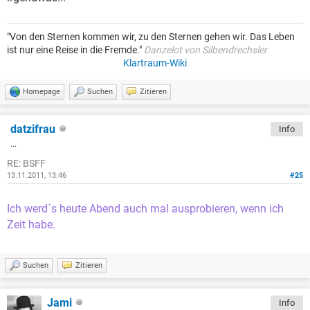
"Von den Sternen kommen wir, zu den Sternen gehen wir. Das Leben
ist nur eine Reise in die Fremde."
Danzelot von Silbendrechsler
Klartraum-Wiki
Homepage
Suchen
Zitieren
datzifrau
Info
...
RE: BSFF
13.11.2011, 13:46
#25
Ich werd´s heute Abend auch mal ausprobieren, wenn ich
Zeit habe.
Suchen
Zitieren
Jami
Info