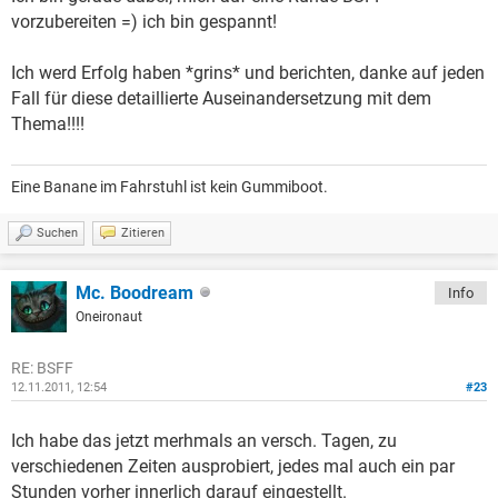
vorzubereiten =) ich bin gespannt!
Ich werd Erfolg haben *grins* und berichten, danke auf jeden
Fall für diese detaillierte Auseinandersetzung mit dem
Thema!!!!
Eine Banane im Fahrstuhl ist kein Gummiboot.
Suchen
Zitieren
Mc. Boodream
Info
Oneironaut
RE: BSFF
12.11.2011, 12:54
#23
Ich habe das jetzt merhmals an versch. Tagen, zu
verschiedenen Zeiten ausprobiert, jedes mal auch ein par
Stunden vorher innerlich darauf eingestellt.