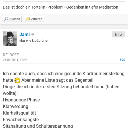
Das ist doch ein Tortellini-Problem! - Gedanken in tiefer Meditation
Suchen
Zitieren
Jami
Info
klar wie kloßbrühe
RE: BSFF
25.09.2011, 12:44
#20
Ich dachte auch, dass ich eine gesunde Klartraumeinstellung
hatte
Aber meine Liste sagt das Gegenteil.
Dinge, die ich in der ersten Sitzung behandelt habe (haben
wollte):
Hypnagoge Phase
Klarwerdung
Klarheitsqualität
Erwachensängste
Sitzhaltung und Schulterspannung