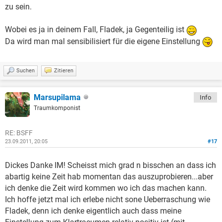
zu sein.
Wobei es ja in deinem Fall, Fladek, ja Gegenteilig ist
Da wird man mal sensibilisiert für die eigene Einstellung
Suchen
Zitieren
Marsupilama
Info
Traumkomponist
RE: BSFF
23.09.2011, 20:05
#17
Dickes Danke IM! Scheisst mich grad n bisschen an dass ich
abartig keine Zeit hab momentan das auszuprobieren...aber
ich denke die Zeit wird kommen wo ich das machen kann.
Ich hoffe jetzt mal ich erlebe nicht sone Ueberraschung wie
Fladek, denn ich denke eigentlich auch dass meine