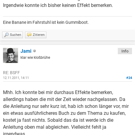
Irgendwie konnte ich bisher keinen Effekt bemerken.
Eine Banane im Fahrstuhl ist kein Gummiboot.
Suchen
Zitieren
Jami
Info
klar wie kloßbrühe
RE: BSFF
12.11.2011, 14:11
#24
Mhh. Ich konnte bei mir durchaus Effekte bemerken,
allerdings haben die mit der Zeit wieder nachgelassen. Da
die Anleitung nur sehr kurz ist, hab ich schon länger vor, mir
ein etwas ausführlicheres Buch zu dem Thema zu kaufen,
kostet ja fast nichts. Sobald das da ist werde ich die
Anleitung oben mal abgleichen. Vielleicht fehlt ja
irgendwas...