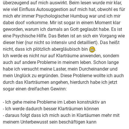
überzeugend auf mich auswirkt. Beim lesen wurde mir klar,
wie viel Einfluss Autosuggestion auf mich hat, obwohl es für
mich ehr immer Psychologischer Humbug war und ich mir
dabei doof vorkomme. Mir ist sogar in einem Moment klar
geworden, warum ich damals an Gott geglaubt habe. Es ist
eine Psychische Hilfe. Das Beten ist an sich ein Vorgang wie
dieser hier (nur nicht so intensiv und detailliert). Das heißt
nicht, dass ich plötzlich abergläubisch bin
.
Ich werde es nicht nur auf Klarträume anwenden, sondern
auch auf andere Probleme in meinem leben. Schon lange
habe ich versucht meine Laster, mein Durcheinander und
mein Unglück zu ergründen. Diese Probleme wollte ich auch
durch das Klarträumen angehen, hierdurch habe ich jetzt
sogar einen dreifachen Gewinn:
- Ich gehe meine Probleme im Leben konstruktiv an
- Ich werde dadurch besser Klarträumen können
- daraus folgt dass ich mich auch in Klartäumen mehr mit
meinem Unterbewusst sein beschäftigen kann