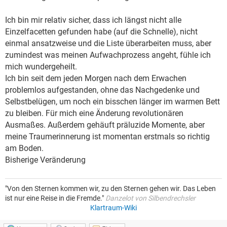
Ich bin mir relativ sicher, dass ich längst nicht alle
Einzelfacetten gefunden habe (auf die Schnelle), nicht
einmal ansatzweise und die Liste überarbeiten muss, aber
zumindest was meinen Aufwachprozess angeht, fühle ich
mich wundergeheilt.
Ich bin seit dem jeden Morgen nach dem Erwachen
problemlos aufgestanden, ohne das Nachgedenke und
Selbstbelügen, um noch ein bisschen länger im warmen Bett
zu bleiben. Für mich eine Änderung revolutionären
Ausmaßes. Außerdem gehäuft präluzide Momente, aber
meine Traumerinnerung ist momentan erstmals so richtig
am Boden.
Bisherige Veränderung
"Von den Sternen kommen wir, zu den Sternen gehen wir. Das Leben
ist nur eine Reise in die Fremde."
Danzelot von Silbendrechsler
Klartraum-Wiki