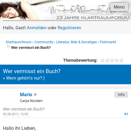
Menü
Hallo, Gast!
Anmelden
oder
Registrieren
Klartraumforum
›
Community
›
Literatur, Web & Sonstiges
›
Flohmarkt
Wer vermisst ein Buch?
Themabewertung:
Wer vermisst ein Buch?
» Wem gehört's nur?:)
Mario
Info
Carpe Noctem
Wer vermisst ein Buch?
02.08.2011, 12:05
#1
Hallo ihr Lieben,