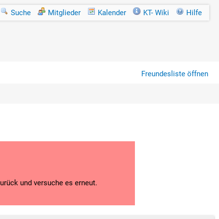
Suche
Mitglieder
Kalender
KT- Wiki
Hilfe
Freundesliste öffnen
zurück und versuche es erneut.