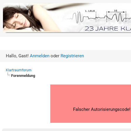
Hallo, Gast!
Anmelden
oder
Registrieren
Klartraumforum
Forenmeldung
Falscher Autorisierungscode! 