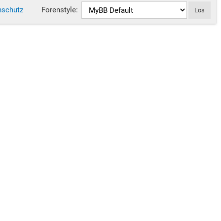
nschutz
Forenstyle: