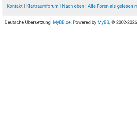
Kontakt
|
Klartraumforum
|
Nach oben
|
Alle Foren als gelesen 
Deutsche Übersetzung:
MyBB.de
, Powered by
MyBB
, © 2002-202