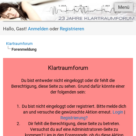
Menü
Hallo, Gast!
Anmelden
oder
Registrieren
Klartraumforum
Forenmeldung
Klartraumforum
Du bist entweder nicht eingeloggt oder dir fehlt die
Berechtigung, diese Seite zu sehen. Grund dafür könnte einer
der folgenden sein:
Du bist nicht eingeloggt oder registriert. Bitte melde dich
an und versuche die gewünschte Aktion erneut.
Login
|
Registrierung?
Dir fehlt die Berechtigung, diese Seite zu betreten.
Versuchst du auf eine Administratoren-Seite zu
kommen? Lies in den Forenregeln, ob du diese Aktion