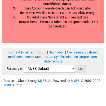
durchführen darfst.
Dein Account könnte durch den Administrator
deaktiviert worden sein oder wartet auf Aktivierung.
Du rufst diese Seite direkt auf, anstatt das
entsprechende Formular oder den entsprechenden Link
zu benutzen.
Kontakt
|
Klartraumforum
|
Nach oben
|
Alle Foren als gelesen
markieren
|
Archiv-Modus
|
RSS-Synchronisation
|
Impressum
|
Datenschutz
Forenstyle:
Deutsche Übersetzung:
MyBB.de
, Powered by
MyBB
, © 2002-2026
MyBB Group
.