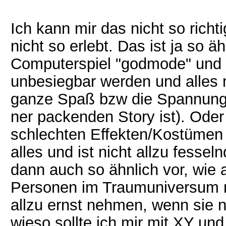
Ich kann mir das nicht so rich
nicht so erlebt. Das ist ja so 
Computerspiel "godmode" und "
unbesiegbar werden und alles
ganze Spaß bzw die Spannung 
ner packenden Story ist). Oder
schlechten Effekten/Kostümen
alles und ist nicht allzu fess
dann auch so ähnlich vor, wie a
Personen im Traumuniversum ne
allzu ernst nehmen, wenn sie 
wieso sollte ich mir mit XY un