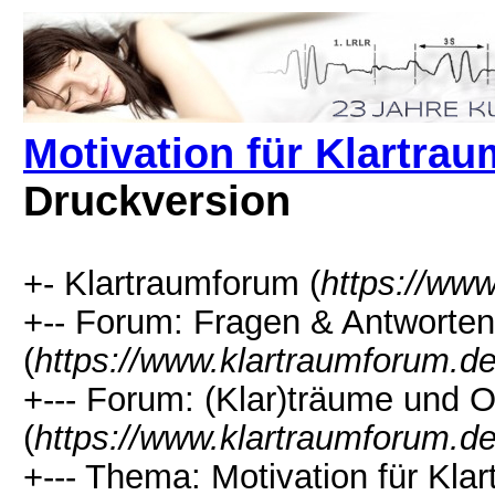
Motivation für Klartra
Druckversion
+- Klartraumforum (
https://ww
+-- Forum: Fragen & Antworten
(
https://www.klartraumforum.d
+--- Forum: (Klar)träume und
(
https://www.klartraumforum.d
+--- Thema: Motivation für Kla