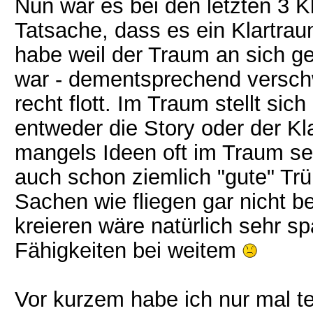
Nun war es bei den letzten 3 K
Tatsache, dass es ein Klartraum 
habe weil der Traum an sich g
war - dementsprechend versch
recht flott. Im Traum stellt si
entweder die Story oder der Kl
mangels Ideen oft im Traum selb
auch schon ziemlich "gute" Trü
Sachen wie fliegen gar nicht b
kreieren wäre natürlich sehr s
Fähigkeiten bei weitem
Vor kurzem habe ich nur mal t