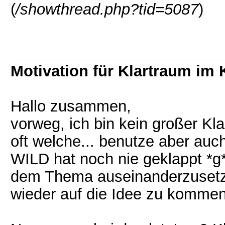
(
/showthread.php?tid=5087
)
Motivation für Klartraum im 
Hallo zusammen,
vorweg, ich bin kein großer Kl
oft welche... benutze aber au
WILD hat noch nie geklappt *g*
dem Thema auseinanderzusetze
wieder auf die Idee zu kommen,