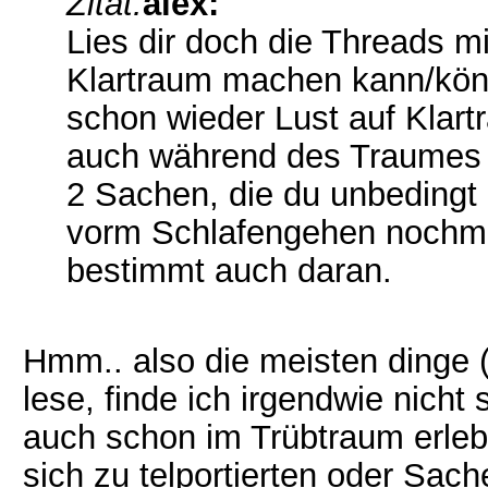
Zitat:
alex:
Lies dir doch die Threads m
Klartraum machen kann/könn
schon wieder Lust auf Klar
auch während des Traumes s
2 Sachen, die du unbedingt 
vorm Schlafengehen nochmal
bestimmt auch daran.
Hmm.. also die meisten dinge (
lese, finde ich irgendwie nich
auch schon im Trübtraum erlebt
sich zu telportierten oder Sa