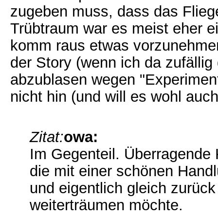
zugeben muss, dass das Fliege
Trübtraum war es meist eher ei
komm raus etwas vorzunehmen
der Story (wenn ich da zufälli
abzublasen wegen "Experimen
nicht hin (und will es wohl auch
Zitat:
owa:
Im Gegenteil. Überragende 
die mit einer schönen Han
und eigentlich gleich zurüc
weiterträumen möchte.