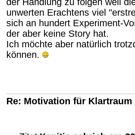
der Handlung zu folgen weil die
unwerten Erachtens viel "erstr
sich an hundert Experiment-V
der aber keine Story hat.
Ich möchte aber natürlich trot
können.
Re: Motivation für Klartraum