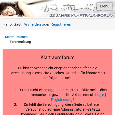
Menü
Hallo, Gast!
Anmelden
oder
Registrieren
Klartraumforum
Forenmeldung
Klartraumforum
Du bist entweder nicht eingeloggt oder dir fehlt die
Berechtigung, diese Seite zu sehen. Grund dafür könnte einer
der folgenden sein:
Du bist nicht eingeloggt oder registriert. Bitte melde dich
an und versuche die gewünschte Aktion erneut.
Login
|
Registrierung?
Dir fehlt die Berechtigung, diese Seite zu betreten.
Versuchst du auf eine Administratoren-Seite zu
kommen? Lies in den Forenregeln, ob du diese Aktion