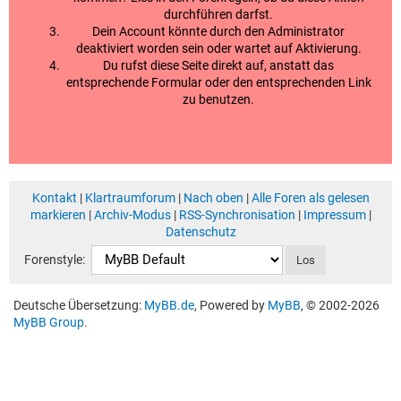
durchführen darfst.
Dein Account könnte durch den Administrator
deaktiviert worden sein oder wartet auf Aktivierung.
Du rufst diese Seite direkt auf, anstatt das
entsprechende Formular oder den entsprechenden Link
zu benutzen.
Kontakt
|
Klartraumforum
|
Nach oben
|
Alle Foren als gelesen
markieren
|
Archiv-Modus
|
RSS-Synchronisation
|
Impressum
|
Datenschutz
Forenstyle:
Deutsche Übersetzung:
MyBB.de
, Powered by
MyBB
, © 2002-2026
MyBB Group
.