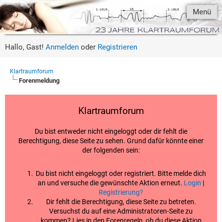
Menü
Hallo, Gast!
Anmelden
oder
Registrieren
Klartraumforum
Forenmeldung
Klartraumforum
Du bist entweder nicht eingeloggt oder dir fehlt die
Berechtigung, diese Seite zu sehen. Grund dafür könnte einer
der folgenden sein:
Du bist nicht eingeloggt oder registriert. Bitte melde dich
an und versuche die gewünschte Aktion erneut.
Login
|
Registrierung?
Dir fehlt die Berechtigung, diese Seite zu betreten.
Versuchst du auf eine Administratoren-Seite zu
kommen? Lies in den Forenregeln, ob du diese Aktion