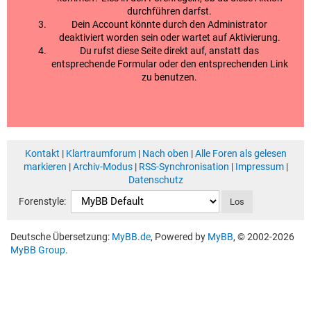
durchführen darfst.
Dein Account könnte durch den Administrator
deaktiviert worden sein oder wartet auf Aktivierung.
Du rufst diese Seite direkt auf, anstatt das
entsprechende Formular oder den entsprechenden Link
zu benutzen.
Kontakt
|
Klartraumforum
|
Nach oben
|
Alle Foren als gelesen
markieren
|
Archiv-Modus
|
RSS-Synchronisation
|
Impressum
|
Datenschutz
Forenstyle:
Deutsche Übersetzung:
MyBB.de
, Powered by
MyBB
, © 2002-2026
MyBB Group
.