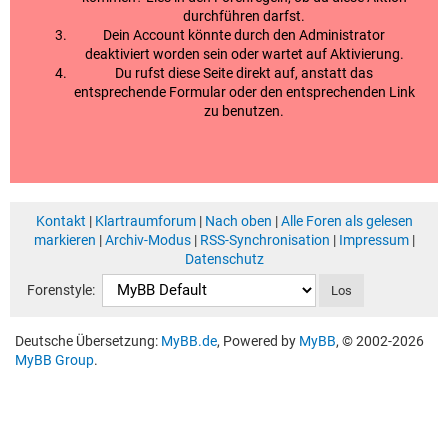
durchführen darfst.
Dein Account könnte durch den Administrator
deaktiviert worden sein oder wartet auf Aktivierung.
Du rufst diese Seite direkt auf, anstatt das
entsprechende Formular oder den entsprechenden Link
zu benutzen.
Kontakt
|
Klartraumforum
|
Nach oben
|
Alle Foren als gelesen
markieren
|
Archiv-Modus
|
RSS-Synchronisation
|
Impressum
|
Datenschutz
Forenstyle:
Deutsche Übersetzung:
MyBB.de
, Powered by
MyBB
, © 2002-2026
MyBB Group
.