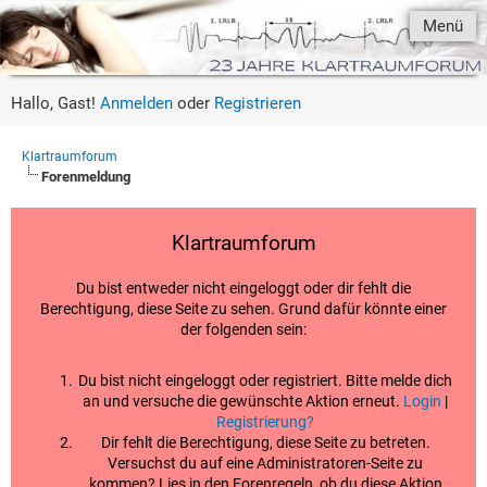
Menü
Hallo, Gast!
Anmelden
oder
Registrieren
Klartraumforum
Forenmeldung
Klartraumforum
Du bist entweder nicht eingeloggt oder dir fehlt die
Berechtigung, diese Seite zu sehen. Grund dafür könnte einer
der folgenden sein:
Du bist nicht eingeloggt oder registriert. Bitte melde dich
an und versuche die gewünschte Aktion erneut.
Login
|
Registrierung?
Dir fehlt die Berechtigung, diese Seite zu betreten.
Versuchst du auf eine Administratoren-Seite zu
kommen? Lies in den Forenregeln, ob du diese Aktion