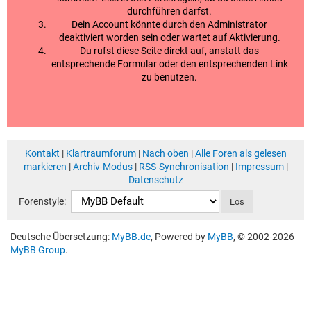
durchführen darfst.
Dein Account könnte durch den Administrator
deaktiviert worden sein oder wartet auf Aktivierung.
Du rufst diese Seite direkt auf, anstatt das
entsprechende Formular oder den entsprechenden Link
zu benutzen.
Kontakt
|
Klartraumforum
|
Nach oben
|
Alle Foren als gelesen
markieren
|
Archiv-Modus
|
RSS-Synchronisation
|
Impressum
|
Datenschutz
Forenstyle:
Deutsche Übersetzung:
MyBB.de
, Powered by
MyBB
, © 2002-2026
MyBB Group
.