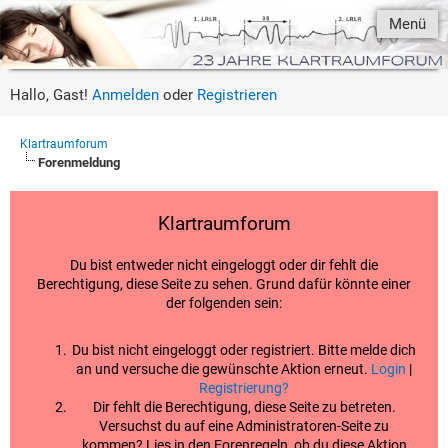
Menü
Hallo, Gast!
Anmelden
oder
Registrieren
Klartraumforum
Forenmeldung
Klartraumforum
Du bist entweder nicht eingeloggt oder dir fehlt die
Berechtigung, diese Seite zu sehen. Grund dafür könnte einer
der folgenden sein:
Du bist nicht eingeloggt oder registriert. Bitte melde dich
an und versuche die gewünschte Aktion erneut.
Login
|
Registrierung?
Dir fehlt die Berechtigung, diese Seite zu betreten.
Versuchst du auf eine Administratoren-Seite zu
kommen? Lies in den Forenregeln, ob du diese Aktion