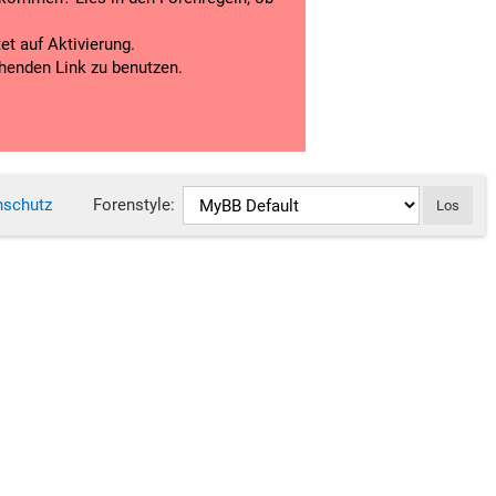
t auf Aktivierung.
chenden Link zu benutzen.
nschutz
Forenstyle: