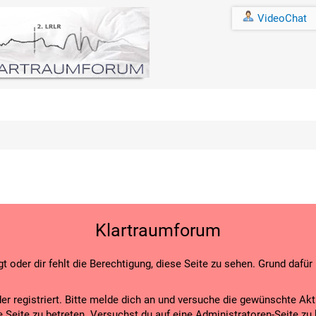
VideoChat
Klartraumforum
t oder dir fehlt die Berechtigung, diese Seite zu sehen. Grund dafür
der registriert. Bitte melde dich an und versuche die gewünschte Ak
ese Seite zu betreten. Versuchst du auf eine Administratoren-Seite z