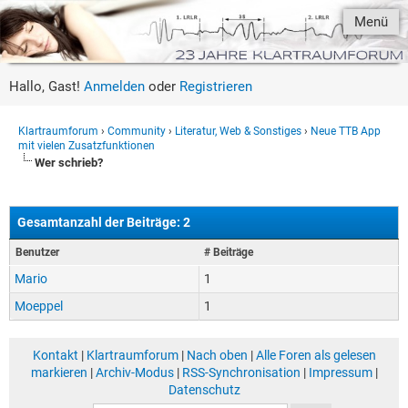
Menü
Hallo, Gast!
Anmelden
oder
Registrieren
Klartraumforum
›
Community
›
Literatur, Web & Sonstiges
›
Neue TTB App
mit vielen Zusatzfunktionen
Wer schrieb?
Gesamtanzahl der Beiträge: 2
Benutzer
# Beiträge
Mario
1
Moeppel
1
Kontakt
|
Klartraumforum
|
Nach oben
|
Alle Foren als gelesen
markieren
|
Archiv-Modus
|
RSS-Synchronisation
|
Impressum
|
Datenschutz