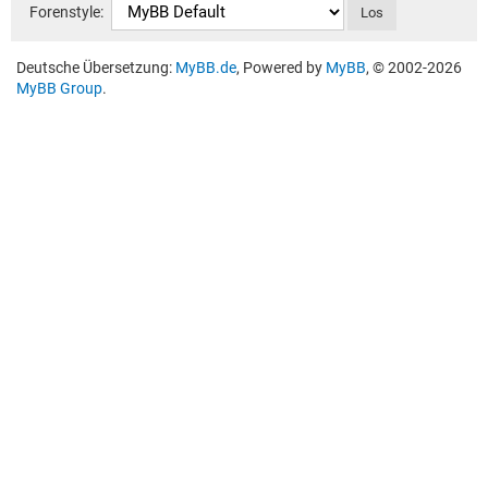
Forenstyle:
Deutsche Übersetzung:
MyBB.de
, Powered by
MyBB
, © 2002-2026
MyBB Group
.