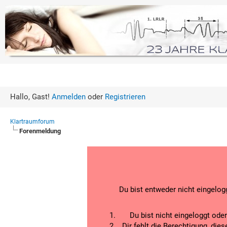
Hallo, Gast!
Anmelden
oder
Registrieren
Klartraumforum
Forenmeldung
Du bist entweder nicht eingelogg
Du bist nicht eingeloggt ode
Dir fehlt die Berechtigung, di