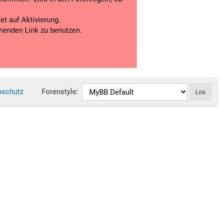
t auf Aktivierung.
chenden Link zu benutzen.
nschutz
Forenstyle: