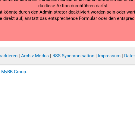
du diese Aktion durchführen darfst.
 könnte durch den Administrator deaktiviert worden sein oder warte
te direkt auf, anstatt das entsprechende Formular oder den entspre
markieren
|
Archiv-Modus
|
RSS-Synchronisation
|
Impressum
|
Date
6
MyBB Group
.