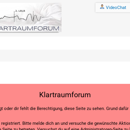
VideoChat
Klartraumforum
t oder dir fehlt die Berechtigung, diese Seite zu sehen. Grund dafür
r registriert. Bitte melde dich an und versuche die gewünschte Aktio
ese Seite zu betreten. Versuchst du auf eine Administratoren-Seite z