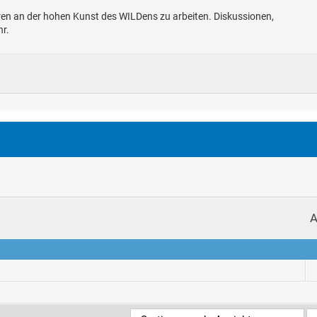
deren an der hohen Kunst des WILDens zu arbeiten. Diskussionen,
hr.
A
.