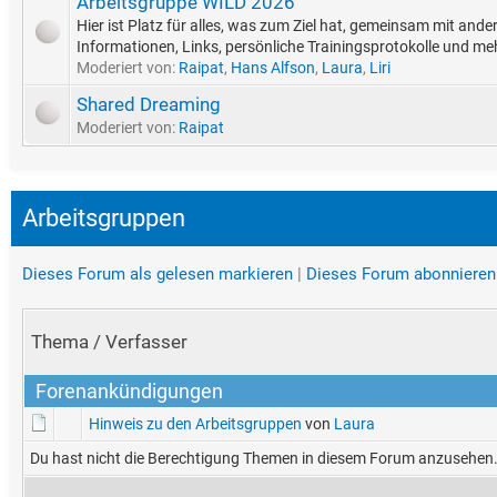
Arbeitsgruppe WILD 2026
Hier ist Platz für alles, was zum Ziel hat, gemeinsam mit an
Informationen, Links, persönliche Trainingsprotokolle und me
Moderiert von:
Raipat
,
Hans Alfson
,
Laura
,
Liri
Shared Dreaming
Moderiert von:
Raipat
Arbeitsgruppen
Dieses Forum als gelesen markieren
|
Dieses Forum abonnieren
Thema
/
Verfasser
Forenankündigungen
Hinweis zu den Arbeitsgruppen
von
Laura
Du hast nicht die Berechtigung Themen in diesem Forum anzusehen