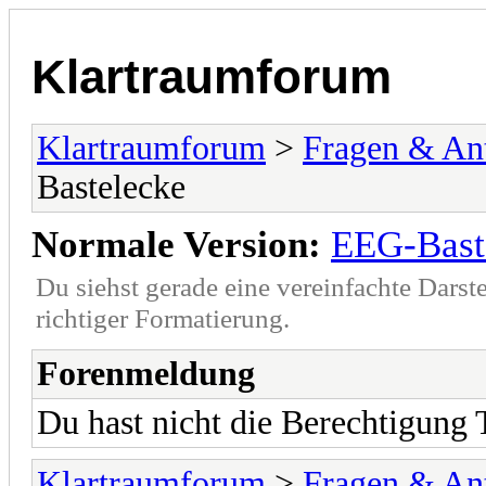
Klartraumforum
Klartraumforum
>
Fragen & An
Bastelecke
Normale Version:
EEG-Bast
Du siehst gerade eine vereinfachte Darst
richtiger Formatierung.
Forenmeldung
Du hast nicht die Berechtigung
Klartraumforum
>
Fragen & An