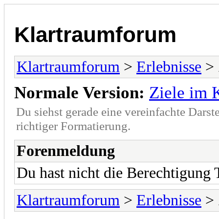
Klartraumforum
Klartraumforum
>
Erlebnisse
> 
Normale Version:
Ziele im 
Du siehst gerade eine vereinfachte Darst
richtiger Formatierung.
Forenmeldung
Du hast nicht die Berechtigung
Klartraumforum
>
Erlebnisse
> 